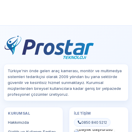
Türkiye'nin önde gelen araç kamerası, monitör ve multimedya
sistemleri tedarikçisi olarak 2009 yılından bu yana sektörde
güvenilir ve kesintisiz hizmet sunmaktayız. Kurumsal
müşterilerden bireysel kullanıcılara kadar geniş bir yelpazede
profesyonel çözümler üretiyoruz.
KURUMSAL
İLETIŞIM
Hakkımızda
0850 840 5212
Gizlilik ve Kullanım Şartları