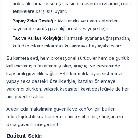
nokta algılama ile sürüş sırasında güvenliğinizi artırır, olası
tehlikelere karşı sizi uyarır.
Akıllı analiz ve uyarı sistemleri
Yapay Zeka Desteği:
sayesinde sürüş güvenliğini üst seviyeye taşır.
Karmaşık ayarlarla uğraşmadan,
Tak ve Kullan Kolaylığı:
kutudan çıkarır çıkarmaz kullanmaya başlayabilirsiniz.
Bu kamera seti, hem profesyonel sürücüler hem de günlük
kullanıcılar için tasarlanmış olup, araç içi ve çevresinde
kapsamlı güvenlik sağlar. BSD kör nokta uyarı sistemi ve
yapay zeka destekli özellikleriyle, kazaları önlemeye
yardımcı olurken, yüksek kapasiteli kayıt desteğiyle de her
anı güvenle saklar.
Aracınızda maksimum güvenlik ve konfor için bu ileri
teknoloji kablosuz kamera setini tercih edin, sürüşünüzü
daha güvenli hale getirin!
Bağlantı Şekli: