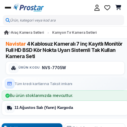
Araç Kamera Setleri
Kamyon Tır Kamera Setleri
Navistar
4 Kablosuz Kameralı 7 inç Kayıtlı Monitör
Full HD BSD Kör Nokta Uyarı Sistemli Tak Kullan
Kamera Seti
ÜRÜN KODU
:
NVS-7705W
Tüm kredi kartlarına
Taksit imkanı
Bu ürün stoklarımızda mevcuttur.
11 Ağustos Salı (Yarın) Kargoda