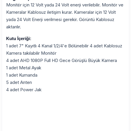
Monitör için 12 Volt yada 24 Volt enerji verilebilir. Monitör ve
Kameralar Kablosuz iletişim kurar. Kameralar için 12 Volt
yada 24 Volt Enerji verilmesi gerekir. Görüntü Kablosuz
aktarılır.
Kutu İçeriği:
1 adet 7" Kayıtlı 4 Kanal 1/2/4'e Bölünebilir 4 adet Kablosuz
Kamera takılabilir Monitör
4 adet AHD 1080P Full HD Gece Görüşlü Büyük Kamera
1 adet Metal Ayak
1 adet Kumanda
5 adet Anten
4 adet Power Jak