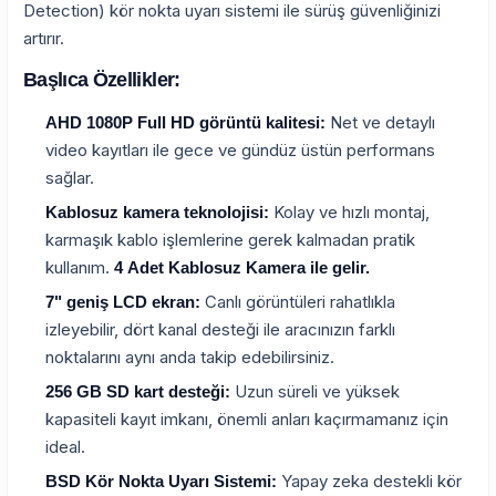
Detection) kör nokta uyarı sistemi ile sürüş güvenliğinizi
artırır.
Başlıca Özellikler:
Net ve detaylı
AHD 1080P Full HD görüntü kalitesi:
video kayıtları ile gece ve gündüz üstün performans
sağlar.
Kolay ve hızlı montaj,
Kablosuz kamera teknolojisi:
karmaşık kablo işlemlerine gerek kalmadan pratik
kullanım.
4 Adet Kablosuz Kamera ile gelir.
Canlı görüntüleri rahatlıkla
7" geniş LCD ekran:
izleyebilir, dört kanal desteği ile aracınızın farklı
noktalarını aynı anda takip edebilirsiniz.
Uzun süreli ve yüksek
256 GB SD kart desteği:
kapasiteli kayıt imkanı, önemli anları kaçırmamanız için
ideal.
Yapay zeka destekli kör
BSD Kör Nokta Uyarı Sistemi: