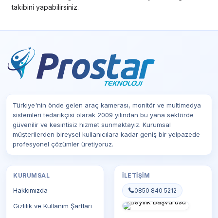
takibini yapabilirsiniz.
Türkiye'nin önde gelen araç kamerası, monitör ve multimedya
sistemleri tedarikçisi olarak 2009 yılından bu yana sektörde
güvenilir ve kesintisiz hizmet sunmaktayız. Kurumsal
müşterilerden bireysel kullanıcılara kadar geniş bir yelpazede
profesyonel çözümler üretiyoruz.
KURUMSAL
İLETIŞIM
Hakkımızda
0850 840 5212
Gizlilik ve Kullanım Şartları