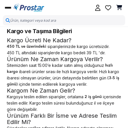
Kargo ve Taşıma Bilgileri
Kargo Ücreti Ne Kadar?
siparişlerinizde kargo ücretsizdir.
450 TL ve üzerindeki
450 TL altındaki siparişlerde kargo bedeli 39 TL 'dir.
Ürünüm Ne Zaman Kargoya Verilir?
Sitemizden saat 15:00’e kadar satın almış olduğunuz
hızlı
ibareli ürünler sırası ile hızlı kargoya verilir. Hızlı kargo
kargo
ibaresi olmayan ürünler, ürün detayında belirtilen gün
(3-5 iş
içinde temin edilerek kargoya verilir.
günü)
Kargom Ne Zaman Gelir?
Kargoya teslim edilen siparişler, ortalama
içerisinde
2 iş günü
teslim edilir. Kargo teslim süresi bulunduğunuz il ve ilçeye
göre değişebilir.
Ürünüm Farklı Bir İsme ve Adrese Teslim
Edilir Mi?