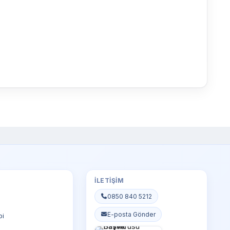
İLETIŞIM
0850 840 5212
E-posta Gönder
bi