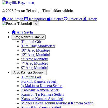
© 2026 Prostar Teknoloji. Tüm hakları saklıdır.
Ana Sayfa
Kategoriler
0
Sepet
Favoriler
Hesap
Ana Sayfa
Araç Monitör Ekran
Tümünü Gör
Tüm Araç Monitörleri
10" Araç Monitörü
12" Araç Monitörü
5" Araç Monitörü
7" Araç Monitörü
9" Araç Monitörü
Araç Kamera Setleri
Tümünü Gör
Forklift Kamera Setleri
İş Makinası Kamera Setleri
Kablosuz Kamera Setleri
Kamyon Tır Kamera Setleri
Karavan Kamera Sistemleri
Mibzer Havalı Tohum Makinası Kamera Setleri
Motosiklet Kamera Setleri