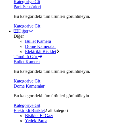
Kategoriye Git
Park Sensörleri
Bu kategorideki tüm ürünleri görüntüleyin.
Kategoriye Git
Diğer
Diğer
Bullet Kamera
Dome Kameralar
Elektrikli Bisiklet
Tümünü Gör
Bullet Kamera
Bu kategorideki tüm ürünleri görüntüleyin.
Kategoriye Git
Dome Kameralar
Bu kategorideki tüm ürünleri görüntüleyin.
Kategoriye Git
Elektrikli Bisiklet
2 alt kategori
Bisiklet El Gazı
Yedek Parça