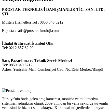
PROSTAR TEKNOLOJİ DANIŞMANLIK TİC. SAN. LTD.
ŞTİ.
Müşteri Hizmetleri Tel : 0850 840 5212
E-posta : satis@prostarteknoloji.com
İthalat & İhracat İstanbul Ofis
Tel: 0212 657 62 29
Satış Pazarlama ve Teknik Servis Merkezi
Tel: 0850 840 5212
Adres: Yenişehir Mah. Cumhuriyet Cad. No:15/B Merkez/Bingöl
Türkiye'nin önde gelen araç kamerası, monitör ve multimedya
sistemleri tedarikçisi olarak 2009 yılından bu yana sektörde güvenilir
ve kesintisiz hizmet sunmaktayız. Kurumsal müşterilerden bireysel