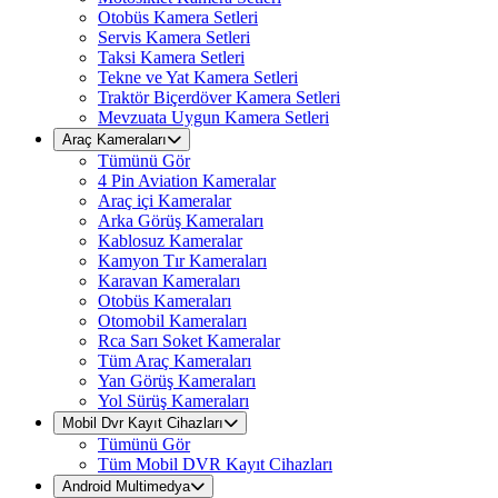
Otobüs Kamera Setleri
Servis Kamera Setleri
Taksi Kamera Setleri
Tekne ve Yat Kamera Setleri
Traktör Biçerdöver Kamera Setleri
Mevzuata Uygun Kamera Setleri
Araç Kameraları
Tümünü Gör
4 Pin Aviation Kameralar
Araç içi Kameralar
Arka Görüş Kameraları
Kablosuz Kameralar
Kamyon Tır Kameraları
Karavan Kameraları
Otobüs Kameraları
Otomobil Kameraları
Rca Sarı Soket Kameralar
Tüm Araç Kameraları
Yan Görüş Kameraları
Yol Sürüş Kameraları
Mobil Dvr Kayıt Cihazları
Tümünü Gör
Tüm Mobil DVR Kayıt Cihazları
Android Multimedya