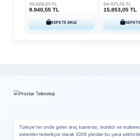
Multimedya Sistemi
Multimedya Siste
30.528,31 TL
54.071,75 TL
9.940,55 TL
15.853,05 TL
SEPETE EKLE
SEPETE
Türkiye'nin önde gelen araç kamerası, monitör ve multime
sistemleri tedarikçisi olarak 2009 yılından bu yana sektörd