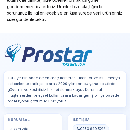
tutanak ile birlikte, bize ödemeli olarak kargo ile
göndermenizi rica ederiz. Ürünler bize ulaştığında
sorununuz ile ilgilenilecek ve en kısa sürede yeni ürünleriniz
size gönderilecektir.
Türkiye'nin önde gelen araç kamerası, monitör ve multimedya
sistemleri tedarikçisi olarak 2009 yılından bu yana sektörde
güvenilir ve kesintisiz hizmet sunmaktayız. Kurumsal
müşterilerden bireysel kullanıcılara kadar geniş bir yelpazede
profesyonel çözümler üretiyoruz.
KURUMSAL
İLETIŞIM
Hakkımızda
0850 840 5212