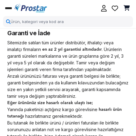
Garanti ve İade
Sitemizde satılan tüm ürünler distribütör, ithalatçı veya
imalatçı firmaların
. Ürünlerin
en az 2 yıl garantisi altındadır
garanti süreleri markalarına ve ürün gruplarına göre 2 yıl, 3
yıl veya 5 yıl olarak da değişebilir. Tamir veya değişim
işlemleri garanti veren firma tarafından yapılmaktadır.
Arızalı ürününüzü faturası veya garanti belgesi ile birlikte;
garanti belgesinden ya da kullanım kılavuzundan bulacağınız
size en yakın yetkili servisi arayarak, garanti kapsamında
tamir veya değişim yaptırabilirsiniz.
Eğer ürününüz size hasarlı olarak ulaştı ise;
Yanında paketinizi açtığınız kargo görevlisine
hasarlı ürün
hazırlatmanız gerekmektedir.
tutanağı
Bu tutanak ile birlikte ürünü / ürünleri faturaları
ile birlikte
sorununuzu anlatan not ve kargo görevlisine hazırlattığınız