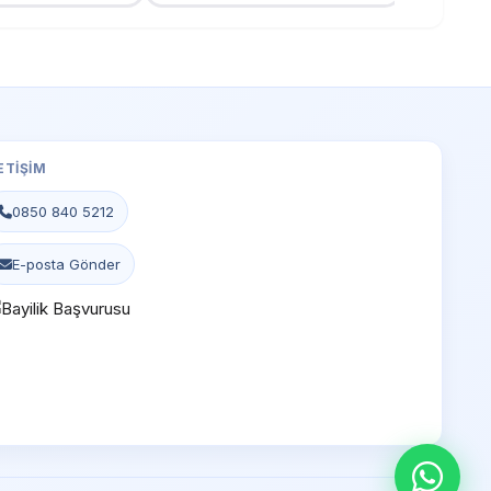
ETIŞIM
0850 840 5212
E-posta Gönder