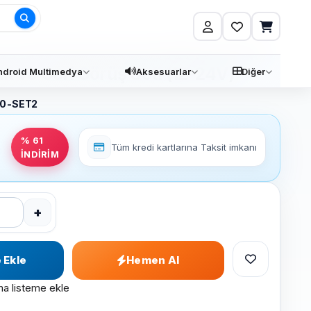
Ara
ç 2 Kameralı Kayıtlı 1080P Full HD
k ve Geri Görüş Seti (12-24V)
ndroid Multimedya
Aksesuarlar
Diğer
0-SET2
% 61
Tüm kredi kartlarına
Taksit imkanı
İNDİRİM
+
 Ekle
Hemen Al
ma listeme ekle