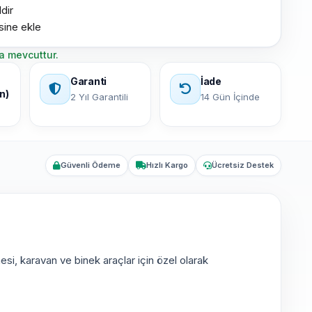
dir
esine ekle
a mevcuttur.
Garanti
İade
n)
2 Yıl Garantili
14 Gün İçinde
Güvenli Ödeme
Hızlı Kargo
Ücretsiz Destek
si, karavan ve binek araçlar için özel olarak