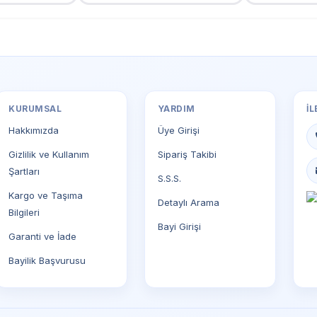
KURUMSAL
YARDIM
İL
Hakkımızda
Üye Girişi
Gizlilik ve Kullanım
Sipariş Takibi
Şartları
S.S.S.
Kargo ve Taşıma
Detaylı Arama
Bilgileri
Bayi Girişi
Garanti ve İade
Bayilik Başvurusu