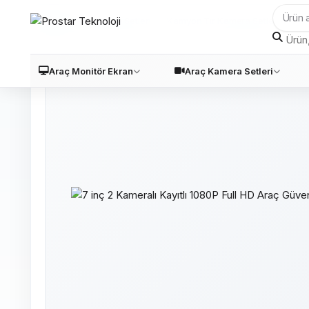
Araç Kamera Setleri
Kamyon Tır Kamera Setleri
Araç Monitör Ekran
Araç Kamera Setleri