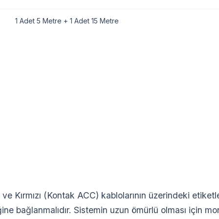
1 Adet 5 Metre + 1 Adet 15 Metre
 ve Kırmızı (Kontak ACC) kablolarının üzerindeki etiketl
ğine bağlanmalıdır. Sistemin uzun ömürlü olması için mon