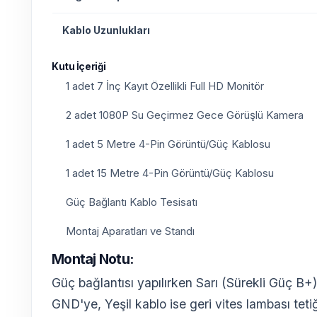
Kablo Uzunlukları
Kutu İçeriği
1 adet 7 İnç Kayıt Özellikli Full HD Monitör
2 adet 1080P Su Geçirmez Gece Görüşlü Kamera
1 adet 5 Metre 4-Pin Görüntü/Güç Kablosu
1 adet 15 Metre 4-Pin Görüntü/Güç Kablosu
Güç Bağlantı Kablo Tesisatı
Montaj Aparatları ve Standı
Montaj Notu:
Güç bağlantısı yapılırken Sarı (Sürekli Güç B+)
GND'ye, Yeşil kablo ise geri vites lambası teti