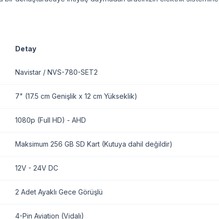
Detay
Navistar / NVS-780-SET2
7" (17.5 cm Genişlik x 12 cm Yükseklik)
1080p (Full HD) - AHD
Maksimum 256 GB SD Kart (Kutuya dahil değildir)
12V - 24V DC
2 Adet Ayaklı Gece Görüşlü
4-Pin Aviation (Vidalı)