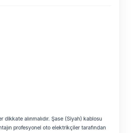
er dikkate alınmalıdır. Şase (Siyah) kablosu
tajın profesyonel oto elektrikçiler tarafından