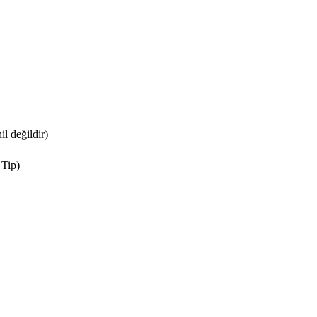
 değildir)
 Tip)