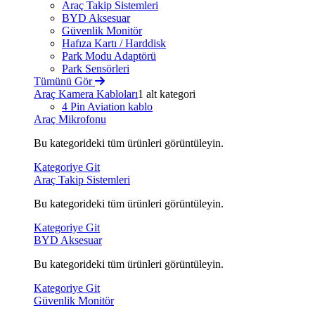
Araç Takip Sistemleri
BYD Aksesuar
Güvenlik Monitör
Hafıza Kartı / Harddisk
Park Modu Adaptörü
Park Sensörleri
Tümünü Gör
Araç Kamera Kabloları
1 alt kategori
4 Pin Aviation kablo
Araç Mikrofonu
Bu kategorideki tüm ürünleri görüntüleyin.
Kategoriye Git
Araç Takip Sistemleri
Bu kategorideki tüm ürünleri görüntüleyin.
Kategoriye Git
BYD Aksesuar
Bu kategorideki tüm ürünleri görüntüleyin.
Kategoriye Git
Güvenlik Monitör