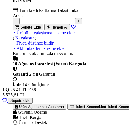
İNDİRİM
Tüm kredi kartlarına
Taksit imkanı
Adet:
−
+
Sepete Ekle
Hemen Al
·
Ürünü karşılaştırma listeme ekle
(
Karşılaştır
)
·
Fiyatı düşünce bildir
·
Aklımdakiler listesine ekle
Bu ürün stoklarımızda mevcuttur.
10 Ağustos Pazartesi (Yarın) Kargoda
Garanti
2 Yıl Garantili
İade
14 Gün İçinde
13,025.41 TL
%58
5.535,61
TL
Sepete ekle
Ürün Açıklaması
Açıklama
Taksit Seçenekleri
Taksit Seçen
Güvenli Ödeme
Hızlı Kargo
Ücretsiz Destek