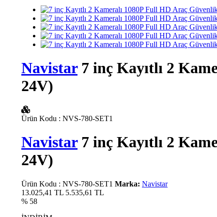
Navistar
7 inç Kayıtlı 2 Kame
24V)
Ürün Kodu
:
NVS-780-SET1
Navistar
7 inç Kayıtlı 2 Kame
24V)
Ürün Kodu
:
NVS-780-SET1
Marka:
Navistar
13.025,41 TL
5.535,61
TL
% 58