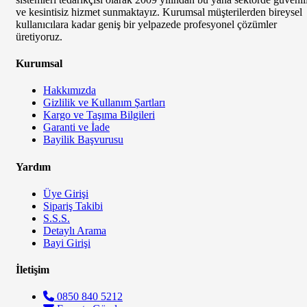
ve kesintisiz hizmet sunmaktayız. Kurumsal müşterilerden bireysel
kullanıcılara kadar geniş bir yelpazede profesyonel çözümler
üretiyoruz.
Kurumsal
Hakkımızda
Gizlilik ve Kullanım Şartları
Kargo ve Taşıma Bilgileri
Garanti ve İade
Bayilik Başvurusu
Yardım
Üye Girişi
Sipariş Takibi
S.S.S.
Detaylı Arama
Bayi Girişi
İletişim
0850 840 5212