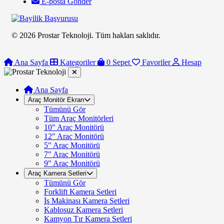
E-posta Gönder
© 2026 Prostar Teknoloji. Tüm hakları saklıdır.
Ana Sayfa
Kategoriler
0
Sepet
Favoriler
Hesap
Ana Sayfa
Araç Monitör Ekran
Tümünü Gör
Tüm Araç Monitörleri
10" Araç Monitörü
12" Araç Monitörü
5" Araç Monitörü
7" Araç Monitörü
9" Araç Monitörü
Araç Kamera Setleri
Tümünü Gör
Forklift Kamera Setleri
İş Makinası Kamera Setleri
Kablosuz Kamera Setleri
Kamyon Tır Kamera Setleri