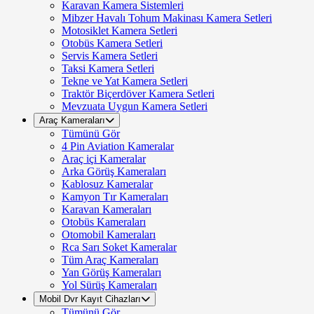
Karavan Kamera Sistemleri
Mibzer Havalı Tohum Makinası Kamera Setleri
Motosiklet Kamera Setleri
Otobüs Kamera Setleri
Servis Kamera Setleri
Taksi Kamera Setleri
Tekne ve Yat Kamera Setleri
Traktör Biçerdöver Kamera Setleri
Mevzuata Uygun Kamera Setleri
Araç Kameraları
Tümünü Gör
4 Pin Aviation Kameralar
Araç içi Kameralar
Arka Görüş Kameraları
Kablosuz Kameralar
Kamyon Tır Kameraları
Karavan Kameraları
Otobüs Kameraları
Otomobil Kameraları
Rca Sarı Soket Kameralar
Tüm Araç Kameraları
Yan Görüş Kameraları
Yol Sürüş Kameraları
Mobil Dvr Kayıt Cihazları
Tümünü Gör