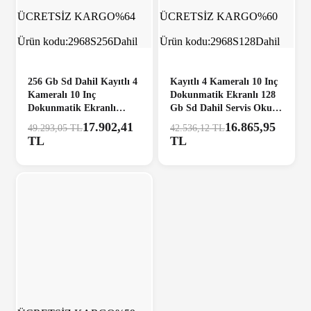
ÜCRETSİZ KARGO
%64
ÜCRETSİZ KARGO
%60
Ürün kodu:
2968S256Dahil
Ürün kodu:
2968S128Dahil
256 Gb Sd Dahil Kayıtlı 4
Kayıtlı 4 Kameralı 10 Inç
Kameralı 10 Inç
Dokunmatik Ekranlı 128
Dokunmatik Ekranlı
Gb Sd Dahil Servis Okul
Servis Okul Kamera Seti
Kamera Seti
17.902,41
16.865,95
49.293,05 TL
42.536,12 TL
TL
TL