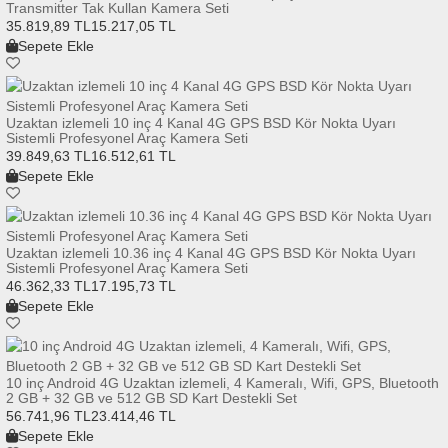
Transmitter Tak Kullan Kamera Seti
35.819,89 TL
15.217,05 TL
Sepete Ekle
Uzaktan izlemeli 10 inç 4 Kanal 4G GPS BSD Kör Nokta Uyarı
Sistemli Profesyonel Araç Kamera Seti
39.849,63 TL
16.512,61 TL
Sepete Ekle
Uzaktan izlemeli 10.36 inç 4 Kanal 4G GPS BSD Kör Nokta Uyarı
Sistemli Profesyonel Araç Kamera Seti
46.362,33 TL
17.195,73 TL
Sepete Ekle
10 inç Android 4G Uzaktan izlemeli, 4 Kameralı, Wifi, GPS, Bluetooth
2 GB + 32 GB ve 512 GB SD Kart Destekli Set
56.741,96 TL
23.414,46 TL
Sepete Ekle