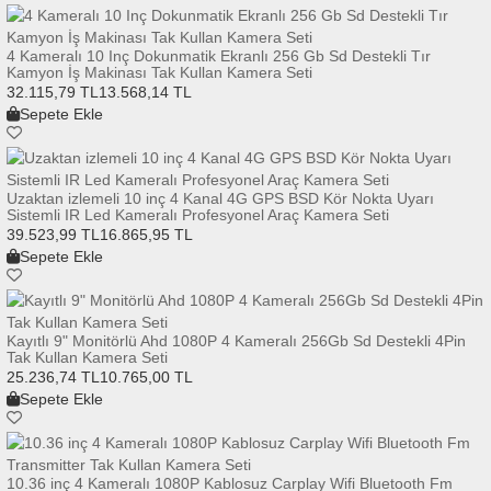
4 Kameralı 10 Inç Dokunmatik Ekranlı 256 Gb Sd Destekli Tır
Kamyon İş Makinası Tak Kullan Kamera Seti
32.115,79 TL
13.568,14 TL
Sepete Ekle
Uzaktan izlemeli 10 inç 4 Kanal 4G GPS BSD Kör Nokta Uyarı
Sistemli IR Led Kameralı Profesyonel Araç Kamera Seti
39.523,99 TL
16.865,95 TL
Sepete Ekle
Kayıtlı 9" Monitörlü Ahd 1080P 4 Kameralı 256Gb Sd Destekli 4Pin
Tak Kullan Kamera Seti
25.236,74 TL
10.765,00 TL
Sepete Ekle
10.36 inç 4 Kameralı 1080P Kablosuz Carplay Wifi Bluetooth Fm