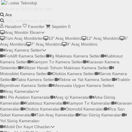
YENİ
YENİ
YENİ
Ara
Hesabım
Favoriler
Sepetim
0
Araç Monitör Ekran
Tüm Araç Monitörleri
10" Araç Monitörü
12" Araç Monitörü
5"
Araç Monitörü
7" Araç Monitörü
9" Araç Monitörü
Araç Kamera Setleri
Forklift Kamera Setleri
İş Makinası Kamera Setleri
Kablosuz
Kamera Setleri
Kamyon Tır Kamera Setleri
Karavan Kamera
Sistemleri
Mibzer Havalı Tohum Makinası Kamera Setleri
Motosiklet Kamera Setleri
Otobüs Kamera Setleri
Servis Kamera
Setleri
Taksi Kamera Setleri
Tekne ve Yat Kamera Setleri
Traktör
Biçerdöver Kamera Setleri
Mevzuata Uygun Kamera Setleri
Araç Kameraları
4 Pin Aviation Kameralar
Araç içi Kameralar
Arka Görüş
Kameraları
Kablosuz Kameralar
Kamyon Tır Kameraları
Karavan
Kameraları
Otobüs Kameraları
Otomobil Kameraları
Rca Sarı
Soket Kameralar
Tüm Araç Kameraları
Yan Görüş Kameraları
Yol Sürüş Kameraları
Mobil Dvr Kayıt Cihazları