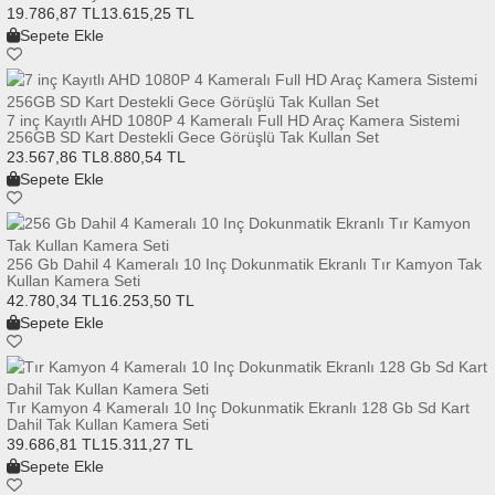
19.786,87 TL
13.615,25 TL
Sepete Ekle
7 inç Kayıtlı AHD 1080P 4 Kameralı Full HD Araç Kamera Sistemi
256GB SD Kart Destekli Gece Görüşlü Tak Kullan Set
23.567,86 TL
8.880,54 TL
Sepete Ekle
256 Gb Dahil 4 Kameralı 10 Inç Dokunmatik Ekranlı Tır Kamyon Tak
Kullan Kamera Seti
42.780,34 TL
16.253,50 TL
Sepete Ekle
Tır Kamyon 4 Kameralı 10 Inç Dokunmatik Ekranlı 128 Gb Sd Kart
Dahil Tak Kullan Kamera Seti
39.686,81 TL
15.311,27 TL
Sepete Ekle