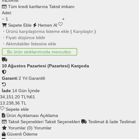
İNDİRİM
Tüm kredi kartlarına
Taksit imkanı
Adet:
−
+
Sepete Ekle
Hemen Al
·
Ürünü karşılaştırma listeme ekle
(
Karşılaştır
)
·
Fiyatı düşünce bildir
·
Aklımdakiler listesine ekle
Bu ürün stoklarımızda mevcuttur.
10 Ağustos Pazartesi (Pazartesi) Kargoda
Garanti
2 Yıl Garantili
İade
14 Gün İçinde
34,151.20 TL
%61
13.238,36
TL
Sepete ekle
Ürün Açıklaması
Açıklama
Taksit Seçenekleri
Taksit Seçenekleri
Teslimat & İade
Teslimat
Yorumlar (0)
Yorumlar
Güvenli Ödeme