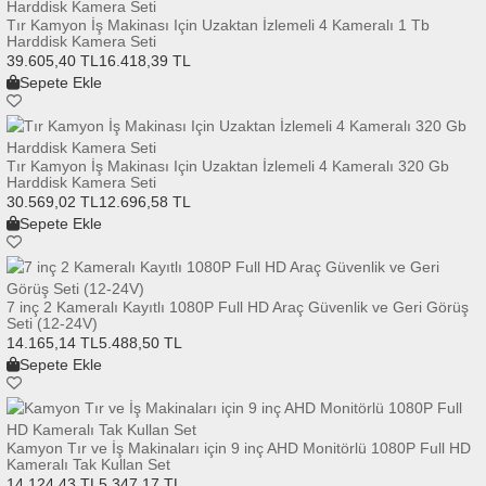
Tır Kamyon İş Makinası Için Uzaktan İzlemeli 4 Kameralı 1 Tb
Harddisk Kamera Seti
39.605,40 TL
16.418,39 TL
Sepete Ekle
Tır Kamyon İş Makinası Için Uzaktan İzlemeli 4 Kameralı 320 Gb
Harddisk Kamera Seti
30.569,02 TL
12.696,58 TL
Sepete Ekle
7 inç 2 Kameralı Kayıtlı 1080P Full HD Araç Güvenlik ve Geri Görüş
Seti (12-24V)
14.165,14 TL
5.488,50 TL
Sepete Ekle
Kamyon Tır ve İş Makinaları için 9 inç AHD Monitörlü 1080P Full HD
Kameralı Tak Kullan Set
14.124,43 TL
5.347,17 TL