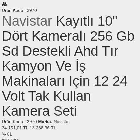
Ürün Kodu
:
2970
Navistar
Kayıtlı 10"
Dört Kameralı 256 Gb
Sd Destekli Ahd Tır
Kamyon Ve İş
Makinaları Için 12 24
Volt Tak Kullan
Kamera Seti
Ürün Kodu
:
2970
Marka:
Navistar
34.151,01 TL
13.238,36
TL
% 61