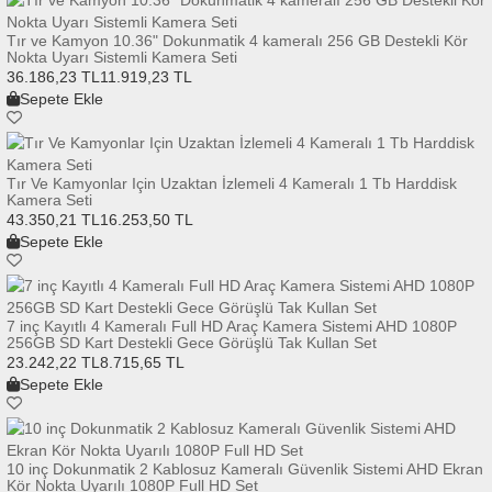
Tır ve Kamyon 10.36" Dokunmatik 4 kameralı 256 GB Destekli Kör
Nokta Uyarı Sistemli Kamera Seti
36.186,23 TL
11.919,23 TL
Sepete Ekle
Tır Ve Kamyonlar Için Uzaktan İzlemeli 4 Kameralı 1 Tb Harddisk
Kamera Seti
43.350,21 TL
16.253,50 TL
Sepete Ekle
7 inç Kayıtlı 4 Kameralı Full HD Araç Kamera Sistemi AHD 1080P
256GB SD Kart Destekli Gece Görüşlü Tak Kullan Set
23.242,22 TL
8.715,65 TL
Sepete Ekle
10 inç Dokunmatik 2 Kablosuz Kameralı Güvenlik Sistemi AHD Ekran
Kör Nokta Uyarılı 1080P Full HD Set