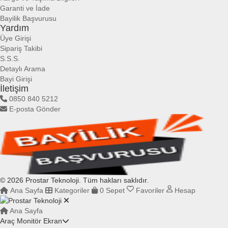
Garanti ve İade
Bayilik Başvurusu
Yardım
Üye Girişi
Sipariş Takibi
S.S.S.
Detaylı Arama
Bayi Girişi
İletişim
0850 840 5212
E-posta Gönder
© 2026 Prostar Teknoloji. Tüm hakları saklıdır.
Ana Sayfa
Kategoriler
0
Sepet
Favoriler
Hesap
Ana Sayfa
Araç Monitör Ekran