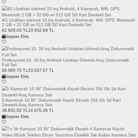
4G Uzaktan izlemeli 10 inç Android, 4 Kameralı, Wifi, GPS, Bluetooth
2 GB + 32 GB ve 512 GB SD Kart Destekli Set
62.929,03 TL
23.932,69 TL
Sepete Ekle
Profesyonel 10. 26 İnç Android Uzaktan İzlemeli Araç Dokunmatik
Full Set
58.980,70 TL
23.037,57 TL
Sepete Ekle
5 Kameralı 10.36" Dokunmatik Kayıtlı Ekranlı 256 Gb Sd Kart
Destekli Araç Kamera Seti
38.832,02 TL
14.675,26 TL
Sepete Ekle