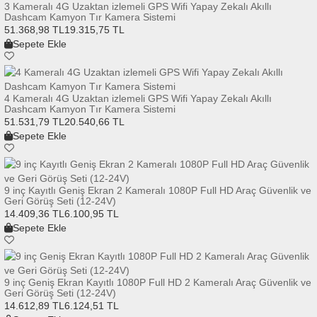
3 Kameralı 4G Uzaktan izlemeli GPS Wifi Yapay Zekalı Akıllı
Dashcam Kamyon Tır Kamera Sistemi
51.368,98 TL
19.315,75 TL
Sepete Ekle
4 Kameralı 4G Uzaktan izlemeli GPS Wifi Yapay Zekalı Akıllı
Dashcam Kamyon Tır Kamera Sistemi
51.531,79 TL
20.540,66 TL
Sepete Ekle
9 inç Kayıtlı Geniş Ekran 2 Kameralı 1080P Full HD Araç Güvenlik ve
Geri Görüş Seti (12-24V)
14.409,36 TL
6.100,95 TL
Sepete Ekle
9 inç Geniş Ekran Kayıtlı 1080P Full HD 2 Kameralı Araç Güvenlik ve
Geri Görüş Seti (12-24V)
14.612,89 TL
6.124,51 TL