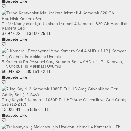
Sepete Ekle
Tır Ve Kamyonlar Için Uzaktan İzlemeli 4 Kameralı 320 Gb Harddisk
Kamera Seti
37.977,22 TL
13.827,25 TL
Sepete Ekle
5 Kameralı Profesyonel Araç Kamera Seti 4 AHD + 1 IP | Kamyon,
Tır, Otobüs, İş Makinası Uyumlu
66.042,92 TL
30.151,42 TL
Sepete Ekle
7 inç Kayıtlı 2 Kameralı 1080P Full HD Araç Güvenlik ve Geri Görüş
Seti (12-24V)
13.025,41 TL
5.535,61 TL
Sepete Ekle