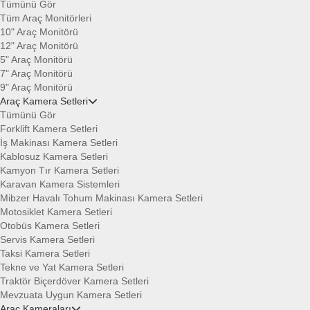
Tümünü Gör
Tüm Araç Monitörleri
10" Araç Monitörü
12" Araç Monitörü
5" Araç Monitörü
7" Araç Monitörü
9" Araç Monitörü
Araç Kamera Setleri
Tümünü Gör
Forklift Kamera Setleri
İş Makinası Kamera Setleri
Kablosuz Kamera Setleri
Kamyon Tır Kamera Setleri
Karavan Kamera Sistemleri
Mibzer Havalı Tohum Makinası Kamera Setleri
Motosiklet Kamera Setleri
Otobüs Kamera Setleri
Servis Kamera Setleri
Taksi Kamera Setleri
Tekne ve Yat Kamera Setleri
Traktör Biçerdöver Kamera Setleri
Mevzuata Uygun Kamera Setleri
Araç Kameraları