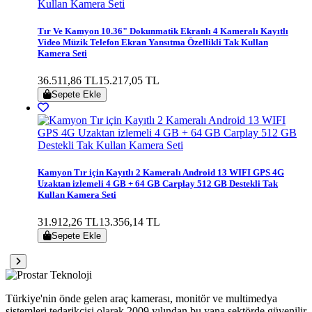
Tır Ve Kamyon 10.36" Dokunmatik Ekranlı 4 Kameralı Kayıtlı
Video Müzik Telefon Ekran Yansıtma Özellikli Tak Kullan
Kamera Seti
36.511,86 TL
15.217,05 TL
Sepete Ekle
Kamyon Tır için Kayıtlı 2 Kameralı Android 13 WIFI GPS 4G
Uzaktan izlemeli 4 GB + 64 GB Carplay 512 GB Destekli Tak
Kullan Kamera Seti
31.912,26 TL
13.356,14 TL
Sepete Ekle
Türkiye'nin önde gelen araç kamerası, monitör ve multimedya
sistemleri tedarikçisi olarak 2009 yılından bu yana sektörde güvenilir