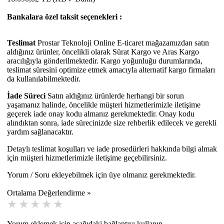
Bankalara özel taksit seçenekleri :
Teslimat
Prostar Teknoloji Online E-ticaret mağazamızdan satın
aldığınız ürünler, öncelikli olarak Sürat Kargo ve Aras Kargo
aracılığıyla gönderilmektedir. Kargo yoğunluğu durumlarında,
teslimat süresini optimize etmek amacıyla alternatif kargo firmaları
da kullanılabilmektedir.
İade Süreci
Satın aldığınız ürünlerde herhangi bir sorun
yaşamanız halinde, öncelikle müşteri hizmetlerimizle iletişime
geçerek iade onay kodu almanız gerekmektedir. Onay kodu
alındıktan sonra, iade sürecinizde size rehberlik edilecek ve gerekli
yardım sağlanacaktır.
Detaylı teslimat koşulları ve iade prosedürleri hakkında bilgi almak
için müşteri hizmetlerimizle iletişime geçebilirsiniz.
Yorum / Soru ekleyebilmek için üye olmanız gerekmektedir.
Ortalama Değerlendirme »
Yorum eklemek için aşağıdaki bağlantıyı kullanın.