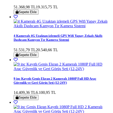
51.368,98 TL
19.315,75 TL
Sepete Ekle
4 Kameralı 4G Uzaktan izlemeli GPS Wifi Yapay Zekalı Akıllı
Dashcam Kamyon Tır Kamera Sistemi
51.531,79 TL
20.540,66 TL
Sepete Ekle
9 inç Kayıtlı Geniş Ekran 2 Kameralı 1080P Full HD Araç
Güvenlik ve Geri Görüş Seti (12-24V)
14.409,36 TL
6.100,95 TL
Sepete Ekle