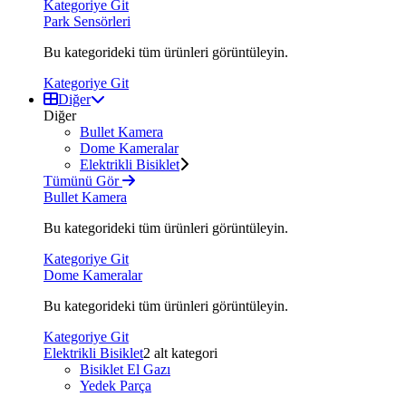
Kategoriye Git
Park Sensörleri
Bu kategorideki tüm ürünleri görüntüleyin.
Kategoriye Git
Diğer
Diğer
Bullet Kamera
Dome Kameralar
Elektrikli Bisiklet
Tümünü Gör
Bullet Kamera
Bu kategorideki tüm ürünleri görüntüleyin.
Kategoriye Git
Dome Kameralar
Bu kategorideki tüm ürünleri görüntüleyin.
Kategoriye Git
Elektrikli Bisiklet
2 alt kategori
Bisiklet El Gazı
Yedek Parça