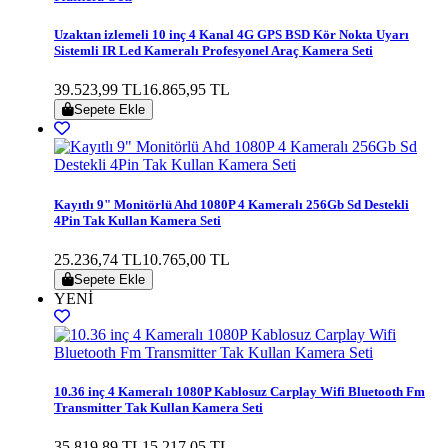
Uzaktan izlemeli 10 inç 4 Kanal 4G GPS BSD Kör Nokta Uyarı
Sistemli IR Led Kameralı Profesyonel Araç Kamera Seti
39.523,99 TL
16.865,95 TL
Sepete Ekle
Kayıtlı 9" Monitörlü Ahd 1080P 4 Kameralı 256Gb Sd Destekli
4Pin Tak Kullan Kamera Seti
25.236,74 TL
10.765,00 TL
Sepete Ekle
YENİ
10.36 inç 4 Kameralı 1080P Kablosuz Carplay Wifi Bluetooth Fm
Transmitter Tak Kullan Kamera Seti
35.819,89 TL
15.217,05 TL