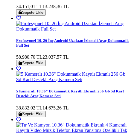
34.151,01 TL
13.238,36 TL
Sepete Ekle
Profesyonel 10. 26 İnç Android Uzaktan İzlemeli Araç Dokunmatik
Full Set
58.980,70 TL
23.037,57 TL
Sepete Ekle
5 Kameralı 10.36" Dokunmatik Kayıtlı Ekranlı 256 Gb Sd Kart
Destekli Araç Kamera Seti
38.832,02 TL
14.675,26 TL
Sepete Ekle