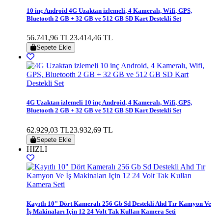
10 inç Android 4G Uzaktan izlemeli, 4 Kameralı, Wifi, GPS,
Bluetooth 2 GB + 32 GB ve 512 GB SD Kart Destekli Set
56.741,96 TL
23.414,46 TL
Sepete Ekle
4G Uzaktan izlemeli 10 inç Android, 4 Kameralı, Wifi, GPS,
Bluetooth 2 GB + 32 GB ve 512 GB SD Kart Destekli Set
62.929,03 TL
23.932,69 TL
Sepete Ekle
HIZLI
Kayıtlı 10" Dört Kameralı 256 Gb Sd Destekli Ahd Tır Kamyon Ve
İş Makinaları Için 12 24 Volt Tak Kullan Kamera Seti