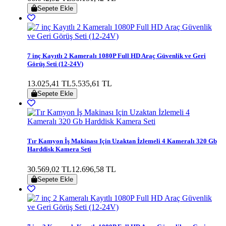
Sepete Ekle
7 inç Kayıtlı 2 Kameralı 1080P Full HD Araç Güvenlik ve Geri
Görüş Seti (12-24V)
13.025,41 TL
5.535,61 TL
Sepete Ekle
Tır Kamyon İş Makinası Için Uzaktan İzlemeli 4 Kameralı 320 Gb
Harddisk Kamera Seti
30.569,02 TL
12.696,58 TL
Sepete Ekle