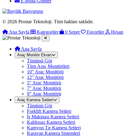
E-posta Gönder
© 2026 Prostar Teknoloji. Tüm hakları saklıdır.
Ana Sayfa
Kategoriler
0
Sepet
Favoriler
Hesap
Ana Sayfa
Araç Monitör Ekran
Tümünü Gör
Tüm Araç Monitörleri
10" Araç Monitörü
12" Araç Monitörü
5" Araç Monitörü
7" Araç Monitörü
9" Araç Monitörü
Araç Kamera Setleri
Tümünü Gör
Forklift Kamera Setleri
İş Makinası Kamera Setleri
Kablosuz Kamera Setleri
Kamyon Tır Kamera Setleri
Karavan Kamera Sistemleri