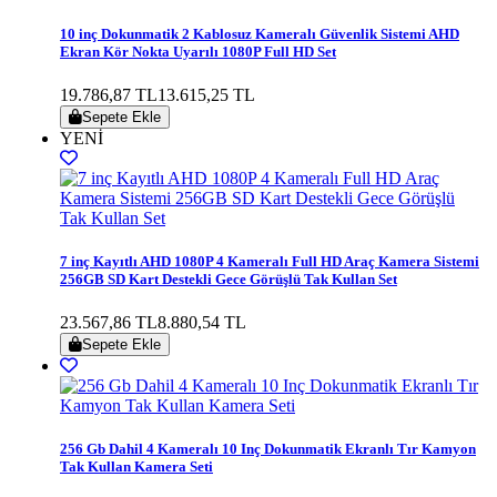
10 inç Dokunmatik 2 Kablosuz Kameralı Güvenlik Sistemi AHD
Ekran Kör Nokta Uyarılı 1080P Full HD Set
19.786,87 TL
13.615,25 TL
Sepete Ekle
YENİ
7 inç Kayıtlı AHD 1080P 4 Kameralı Full HD Araç Kamera Sistemi
256GB SD Kart Destekli Gece Görüşlü Tak Kullan Set
23.567,86 TL
8.880,54 TL
Sepete Ekle
256 Gb Dahil 4 Kameralı 10 Inç Dokunmatik Ekranlı Tır Kamyon
Tak Kullan Kamera Seti