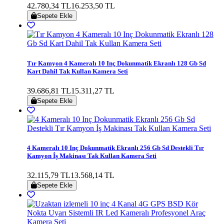
42.780,34 TL
16.253,50 TL
Sepete Ekle
Tır Kamyon 4 Kameralı 10 Inç Dokunmatik Ekranlı 128 Gb Sd
Kart Dahil Tak Kullan Kamera Seti
39.686,81 TL
15.311,27 TL
Sepete Ekle
4 Kameralı 10 Inç Dokunmatik Ekranlı 256 Gb Sd Destekli Tır
Kamyon İş Makinası Tak Kullan Kamera Seti
32.115,79 TL
13.568,14 TL
Sepete Ekle