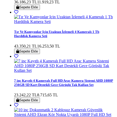
36.186,23 TL
11.919,23 TL
Sepete Ekle
Tır Ve Kamyonlar Için Uzaktan İzlemeli 4 Kameralı 1 Tb
Harddisk Kamera Seti
43.350,21 TL
16.253,50 TL
Sepete Ekle
7 inç Kayıtlı 4 Kameralı Full HD Araç Kamera Sistemi AHD 1080P
256GB SD Kart Destekli Gece Görüşlü Tak Kullan Set
23.242,22 TL
8.715,65 TL
Sepete Ekle