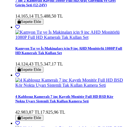
7 inç 2 Kameralı Kayıtlı 1080P Full HD Araç Güvenlik ve Geri
Görüş Seti (12-24V)
14.165,14 TL
5.488,50 TL
Sepete Ekle
Kamyon Tır ve İş Makinaları için 9 inç AHD Monitörlü 1080P Full
HD Kameralı Tak Kullan Set
14.124,43 TL
5.347,17 TL
Sepete Ekle
4 Kablosuz Kameralı 7 inç Kayıtlı Monitör Full HD BSD Kör
Nokta Uyarı Sistemli Tak Kullan Kamera Seti
42.983,87 TL
17.925,96 TL
Sepete Ekle