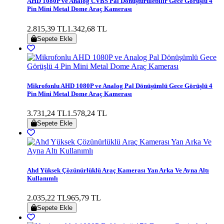
AHD 1080P ve Analog CVBS Pal Dönüştürülebilir Gece Görüşlü 4
Pin Mini Metal Dome Araç Kamerası
2.815,39 TL
1.342,68 TL
Sepete Ekle
Mikrofonlu AHD 1080P ve Analog Pal Dönüşümlü Gece Görüşlü 4
Pin Mini Metal Dome Araç Kamerası
3.731,24 TL
1.578,24 TL
Sepete Ekle
Ahd Yüksek Çözünürlüklü Araç Kamerası Yan Arka Ve Ayna Altı
Kullanımlı
2.035,22 TL
965,79 TL
Sepete Ekle