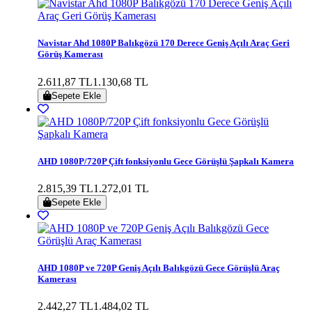
Navistar Ahd 1080P Balıkgözü 170 Derece Geniş Açılı Araç Geri
Görüş Kamerası
2.611,87 TL
1.130,68 TL
Sepete Ekle
AHD 1080P/720P Çift fonksiyonlu Gece Görüşlü Şapkalı Kamera
2.815,39 TL
1.272,01 TL
Sepete Ekle
AHD 1080P ve 720P Geniş Açılı Balıkgözü Gece Görüşlü Araç
Kamerası
2.442,27 TL
1.484,02 TL