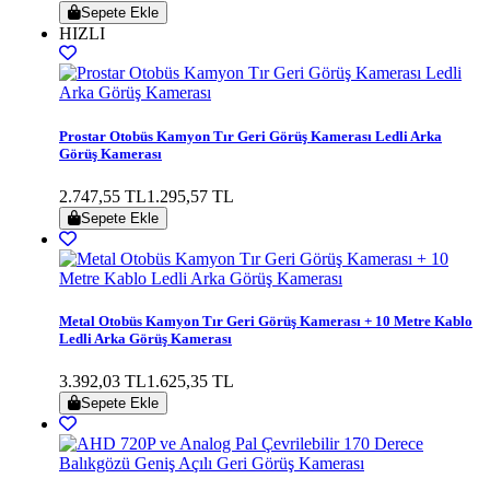
Sepete Ekle
HIZLI
Prostar Otobüs Kamyon Tır Geri Görüş Kamerası Ledli Arka
Görüş Kamerası
2.747,55 TL
1.295,57 TL
Sepete Ekle
Metal Otobüs Kamyon Tır Geri Görüş Kamerası + 10 Metre Kablo
Ledli Arka Görüş Kamerası
3.392,03 TL
1.625,35 TL
Sepete Ekle