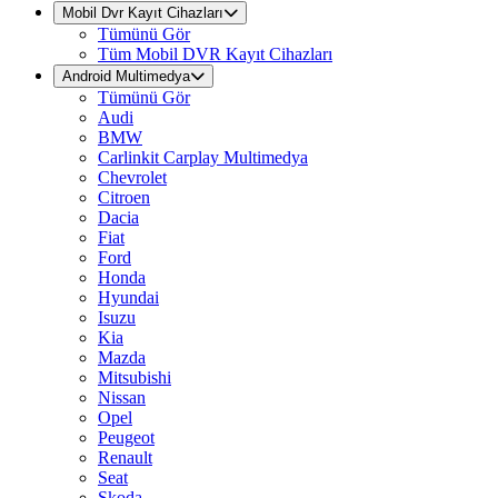
Mobil Dvr Kayıt Cihazları
Tümünü Gör
Tüm Mobil DVR Kayıt Cihazları
Android Multimedya
Tümünü Gör
Audi
BMW
Carlinkit Carplay Multimedya
Chevrolet
Citroen
Dacia
Fiat
Ford
Honda
Hyundai
Isuzu
Kia
Mazda
Mitsubishi
Nissan
Opel
Peugeot
Renault
Seat
Skoda