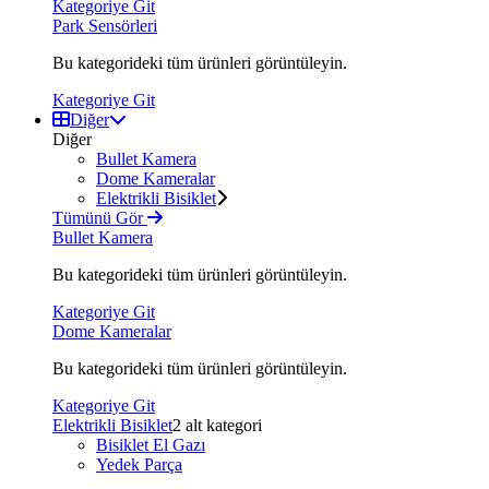
Kategoriye Git
Park Sensörleri
Bu kategorideki tüm ürünleri görüntüleyin.
Kategoriye Git
Diğer
Diğer
Bullet Kamera
Dome Kameralar
Elektrikli Bisiklet
Tümünü Gör
Bullet Kamera
Bu kategorideki tüm ürünleri görüntüleyin.
Kategoriye Git
Dome Kameralar
Bu kategorideki tüm ürünleri görüntüleyin.
Kategoriye Git
Elektrikli Bisiklet
2 alt kategori
Bisiklet El Gazı
Yedek Parça