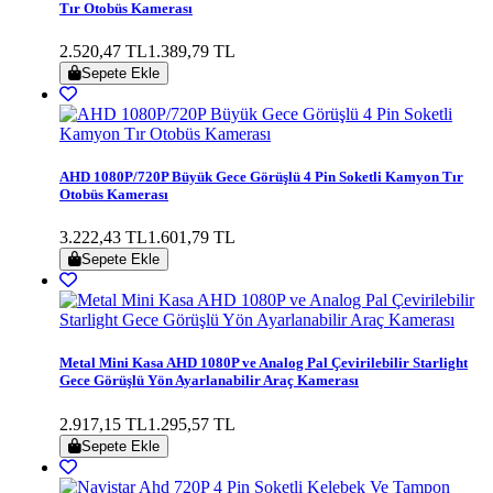
Tır Otobüs Kamerası
2.520,47 TL
1.389,79 TL
Sepete Ekle
AHD 1080P/720P Büyük Gece Görüşlü 4 Pin Soketli Kamyon Tır
Otobüs Kamerası
3.222,43 TL
1.601,79 TL
Sepete Ekle
Metal Mini Kasa AHD 1080P ve Analog Pal Çevirilebilir Starlight
Gece Görüşlü Yön Ayarlanabilir Araç Kamerası
2.917,15 TL
1.295,57 TL
Sepete Ekle