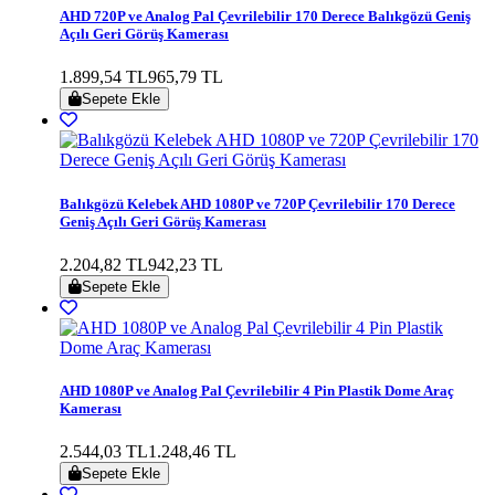
AHD 720P ve Analog Pal Çevrilebilir 170 Derece Balıkgözü Geniş
Açılı Geri Görüş Kamerası
1.899,54 TL
965,79 TL
Sepete Ekle
Balıkgözü Kelebek AHD 1080P ve 720P Çevrilebilir 170 Derece
Geniş Açılı Geri Görüş Kamerası
2.204,82 TL
942,23 TL
Sepete Ekle
AHD 1080P ve Analog Pal Çevrilebilir 4 Pin Plastik Dome Araç
Kamerası
2.544,03 TL
1.248,46 TL
Sepete Ekle