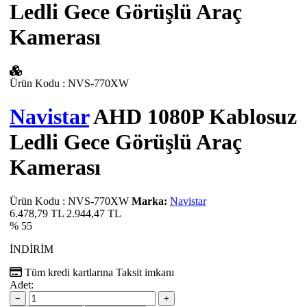
Ledli Gece Görüşlü Araç
Kamerası
Ürün Kodu
:
NVS-770XW
Navistar
AHD 1080P Kablosuz
Ledli Gece Görüşlü Araç
Kamerası
Ürün Kodu
:
NVS-770XW
Marka:
Navistar
6.478,79 TL
2.944,47
TL
% 55
İNDİRİM
Tüm kredi kartlarına
Taksit imkanı
Adet:
−
+