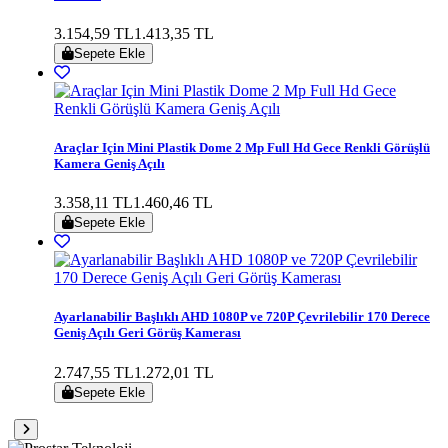
3.154,59 TL
1.413,35 TL
Sepete Ekle
Araçlar Için Mini Plastik Dome 2 Mp Full Hd Gece Renkli Görüşlü
Kamera Geniş Açılı
3.358,11 TL
1.460,46 TL
Sepete Ekle
Ayarlanabilir Başlıklı AHD 1080P ve 720P Çevrilebilir 170 Derece
Geniş Açılı Geri Görüş Kamerası
2.747,55 TL
1.272,01 TL
Sepete Ekle