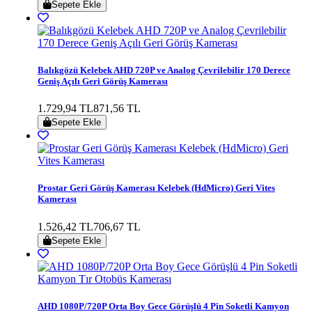
Sepete Ekle
Balıkgözü Kelebek AHD 720P ve Analog Çevrilebilir 170 Derece
Geniş Açılı Geri Görüş Kamerası
1.729,94 TL
871,56 TL
Sepete Ekle
Prostar Geri Görüş Kamerası Kelebek (HdMicro) Geri Vites
Kamerası
1.526,42 TL
706,67 TL
Sepete Ekle
AHD 1080P/720P Orta Boy Gece Görüşlü 4 Pin Soketli Kamyon