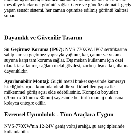
mesafeye kadar net görüntü sağlar. Gece ve gündüz otomatik geçiş
yapan sensör sistemi, her zaman optimize edilmiş görüntü kalitesi
sunar.
Dayanıklı ve Güvenilir Tasarım
Su Geçirmez Koruma (IP67):
NVS-770XW, IP67 sertifikasına
sahip tam su geçirmez yapısıyla yağmur, kar, çamur ve yıkama
suyuna karşı tam koruma sağlar. Dış mekan kullanımı için özel
olarak tasarlanmış sağlam metal gövdesi, zorlu çalışma koşullarına
dayanıklıdır.
Ayarlanabilir Montaj:
Güçlü metal braket sayesinde kamerayı
istediğiniz açıda konumlandırabilir ve Dönebilen yapısı ile
mükemmel görüş açısı elde edebilirsiniz. Kompakt boyutları
(70mm x 61mm x 30mm) sayesinde her türlü montaj noktasına
kolayca entegre edilir.
Evrensel Uyumluluk - Tüm Araçlara Uygun
NVS-770XW'nin 12-24V geniş voltaj aralığı, şu araç tiplerinde
kullanılabilir: