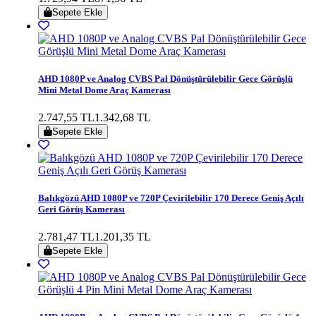
Sepete Ekle
AHD 1080P ve Analog CVBS Pal Dönüştürülebilir Gece Görüşlü
Mini Metal Dome Araç Kamerası
2.747,55 TL
1.342,68 TL
Sepete Ekle
Balıkgözü AHD 1080P ve 720P Çevirilebilir 170 Derece Geniş Açılı
Geri Görüş Kamerası
2.781,47 TL
1.201,35 TL
Sepete Ekle