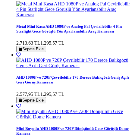
Metal Mini Kasa AHD 1080P ve Analog Pal Çevirilebilir 4 Pin
Starlight Gece Görüşlü Yön Ayarlanabilir Araç Kamerası
2.713,63 TL
1.295,57 TL
Sepete Ekle
AHD 1080P ve 720P Çevrilebilir 170 Derece Balıkgözü Geniş Açılı
Geri Görüş Kamerası
2.577,95 TL
1.295,57 TL
Sepete Ekle
Mini Boyutlu AHD 1080P ve 720P Dönüşümlü Gece Görüşlü Dome
Kamera