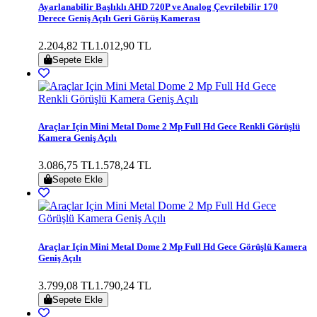
Ayarlanabilir Başlıklı AHD 720P ve Analog Çevrilebilir 170
Derece Geniş Açılı Geri Görüş Kamerası
2.204,82 TL
1.012,90 TL
Sepete Ekle
Araçlar Için Mini Metal Dome 2 Mp Full Hd Gece Renkli Görüşlü
Kamera Geniş Açılı
3.086,75 TL
1.578,24 TL
Sepete Ekle
Araçlar Için Mini Metal Dome 2 Mp Full Hd Gece Görüşlü Kamera
Geniş Açılı
3.799,08 TL
1.790,24 TL
Sepete Ekle