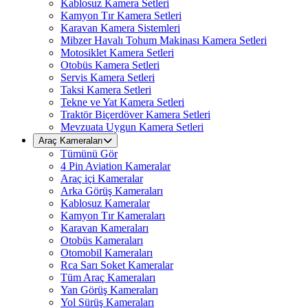
Kablosuz Kamera Setleri
Kamyon Tır Kamera Setleri
Karavan Kamera Sistemleri
Mibzer Havalı Tohum Makinası Kamera Setleri
Motosiklet Kamera Setleri
Otobüs Kamera Setleri
Servis Kamera Setleri
Taksi Kamera Setleri
Tekne ve Yat Kamera Setleri
Traktör Biçerdöver Kamera Setleri
Mevzuata Uygun Kamera Setleri
Araç Kameraları
Tümünü Gör
4 Pin Aviation Kameralar
Araç içi Kameralar
Arka Görüş Kameraları
Kablosuz Kameralar
Kamyon Tır Kameraları
Karavan Kameraları
Otobüs Kameraları
Otomobil Kameraları
Rca Sarı Soket Kameralar
Tüm Araç Kameraları
Yan Görüş Kameraları
Yol Sürüş Kameraları