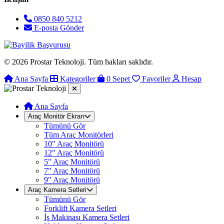
0850 840 5212
E-posta Gönder
© 2026 Prostar Teknoloji. Tüm hakları saklıdır.
Ana Sayfa
Kategoriler
0
Sepet
Favoriler
Hesap
Ana Sayfa
Araç Monitör Ekran
Tümünü Gör
Tüm Araç Monitörleri
10" Araç Monitörü
12" Araç Monitörü
5" Araç Monitörü
7" Araç Monitörü
9" Araç Monitörü
Araç Kamera Setleri
Tümünü Gör
Forklift Kamera Setleri
İş Makinası Kamera Setleri