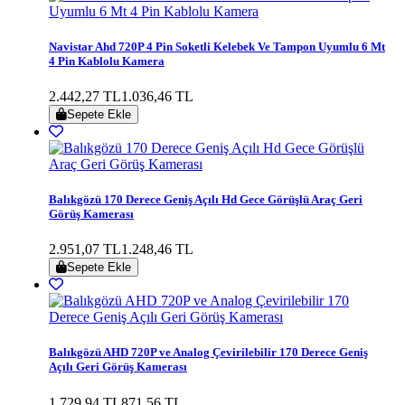
Navistar Ahd 720P 4 Pin Soketli Kelebek Ve Tampon Uyumlu 6 Mt
4 Pin Kablolu Kamera
2.442,27 TL
1.036,46 TL
Sepete Ekle
Balıkgözü 170 Derece Geniş Açılı Hd Gece Görüşlü Araç Geri
Görüş Kamerası
2.951,07 TL
1.248,46 TL
Sepete Ekle
Balıkgözü AHD 720P ve Analog Çevirilebilir 170 Derece Geniş
Açılı Geri Görüş Kamerası
1.729,94 TL
871,56 TL