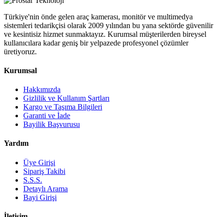
Türkiye'nin önde gelen araç kamerası, monitör ve multimedya
sistemleri tedarikçisi olarak 2009 yılından bu yana sektörde güvenilir
ve kesintisiz hizmet sunmaktayız. Kurumsal müşterilerden bireysel
kullanıcılara kadar geniş bir yelpazede profesyonel çözümler
üretiyoruz.
Kurumsal
Hakkımızda
Gizlilik ve Kullanım Şartları
Kargo ve Taşıma Bilgileri
Garanti ve İade
Bayilik Başvurusu
Yardım
Üye Girişi
Sipariş Takibi
S.S.S.
Detaylı Arama
Bayi Girişi
İletişim