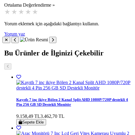
Ortalama Değerlendirme »
Yorum eklemek için aşağıdaki bağlantıyı kullanın.
Yorum yaz
Bu Ürünler de İlginizi Çekebilir
Kayıtlı 7 inç ikiye Bölen 2 Kanal Split AHD 1080P/720P destekli 4
Pin 256 GB SD Destekli Monitör
9.158,49 TL
3.462,70 TL
Sepete Ekle