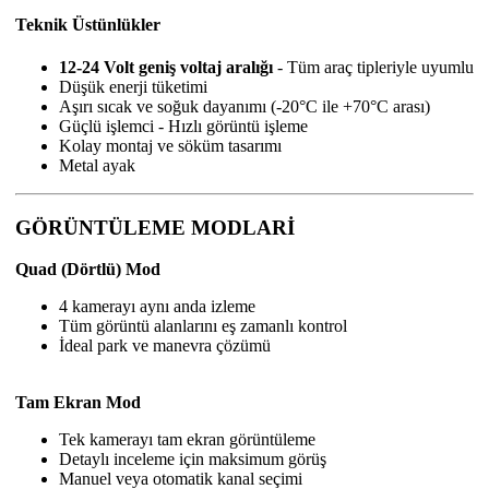
Teknik Üstünlükler
12-24 Volt geniş voltaj aralığı
- Tüm araç tipleriyle uyumlu
Düşük enerji tüketimi
Aşırı sıcak ve soğuk dayanımı (-20°C ile +70°C arası)
Güçlü işlemci - Hızlı görüntü işleme
Kolay montaj ve söküm tasarımı
Metal ayak
GÖRÜNTÜLEME MODLARİ
Quad (Dörtlü) Mod
4 kamerayı aynı anda izleme
Tüm görüntü alanlarını eş zamanlı kontrol
İdeal park ve manevra çözümü
Tam Ekran Mod
Tek kamerayı tam ekran görüntüleme
Detaylı inceleme için maksimum görüş
Manuel veya otomatik kanal seçimi