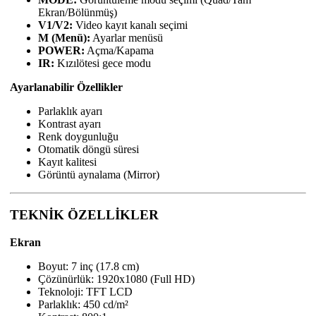
Ekran/Bölünmüş)
V1/V2:
Video kayıt kanalı seçimi
M (Menü):
Ayarlar menüsü
POWER:
Açma/Kapama
IR:
Kızılötesi gece modu
Ayarlanabilir Özellikler
Parlaklık ayarı
Kontrast ayarı
Renk doygunluğu
Otomatik döngü süresi
Kayıt kalitesi
Görüntü aynalama (Mirror)
TEKNİK ÖZELLİKLER
Ekran
Boyut: 7 inç (17.8 cm)
Çözünürlük: 1920x1080 (Full HD)
Teknoloji: TFT LCD
Parlaklık: 450 cd/m²