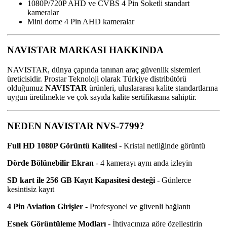
1080P/720P AHD ve CVBS 4 Pin Soketli standart
kameralar
Mini dome 4 Pin AHD kameralar
NAVISTAR MARKASI HAKKINDA
NAVISTAR, dünya çapında tanınan araç güvenlik sistemleri
üreticisidir. Prostar Teknoloji olarak Türkiye distribütörü
olduğumuz
NAVISTAR
ürünleri, uluslararası kalite standartlarına
uygun üretilmekte ve çok sayıda kalite sertifikasına sahiptir.
NEDEN NAVISTAR NVS-7799?
Full HD 1080P Görüntü Kalitesi
- Kristal netliğinde görüntü
Dörde Bölünebilir Ekran
- 4 kamerayı aynı anda izleyin
SD kart ile 256 GB Kayıt Kapasitesi desteği
- Günlerce
kesintisiz kayıt
4 Pin Aviation Girişler
- Profesyonel ve güvenli bağlantı
Esnek Görüntüleme Modları
- İhtiyacınıza göre özelleştirin