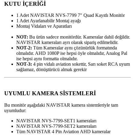
KUTU İÇERİĞİ
1 Adet NAVISTAR NVS-7799 7" Quad Kayıtlı Monitör
1 Adet Ayarlanabilir Montaj ayağı
Montaj Vidaları ve Aparatları
NOT:
Bu ürün sadece monitördür. Kameralar dahil değildir.
NAVISTAR kameraları ayrı olarak sipariş edilmelidir.
NOT-2:
Tüm Kameralar aynı çözünürlük formatında
olmalıdır. AHD 1080P ise hepsi öyle olmalıdır, Analog Pal
ise hepsi aynı formatta olmalıdır.
NOT-3:
4 pin vidalı aviation sokettir, Sarı soket RCA uyum
sağlamaz, dönüştürücü almak gerekir
UYUMLU KAMERA SİSTEMLERİ
Bu monitör aşağıdaki NAVISTAR kamera sistemleriyle tam
uyumludur:
NAVISTAR NVS-7799-SET1 kameraları
NAVISTAR NVS-7799-SET2 kameraları
Tüm NAVISTAR 4 Pin Aviation AHD kameralar