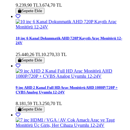
9.239,90 TL
3.674,70 TL
Sepete Ekle
10 inç 6 Kanal Dokunmatik AHD 720P Kayıtlı Araç Monitörü 12-
24V
25.440,26 TL
10.270,33 TL
Sepete Ekle
9 inç AHD 2 Kanal Full HD Araç Monitörü AHD 1080P/720P +
CVBS Analog Uyumlu 12-24V
8.181,59 TL
3.250,70 TL
Sepete Ekle