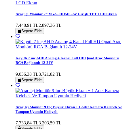
Araç içi Monitör 7" VGA - HDMI - AV Girişli TFT LCD Ekran
7.448,91 TL
2.897,36 TL
Sepete Ekle
Kayıtlı 7 inç AHD Analog 4 Kanal Full HD Quad Araç Monitörü
RCA Bağlantılı 12-24V
9.036,38 TL
3.721,82 TL
Sepete Ekle
Araç Içi Monitör 9 Inç Büyük Ekran + 1 Adet Kamera Kelebek Ve
Tampon Uyumlu Hediyeli
7.733,84 TL
3.203,59 TL
Sepete Ekle