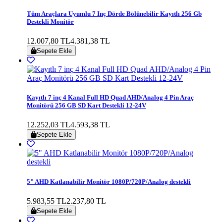
Tüm Araçlara Uyumlu 7 Inç Dörde Bölünebilir Kayıtlı 256 Gb
Destekli Monitör
12.007,80 TL
4.381,38 TL
Sepete Ekle
Kayıtlı 7 inç 4 Kanal Full HD Quad AHD/Analog 4 Pin Araç
Monitörü 256 GB SD Kart Destekli 12-24V
12.252,03 TL
4.593,38 TL
Sepete Ekle
5" AHD Katlanabilir Monitör 1080P/720P/Analog destekli
5.983,55 TL
2.237,80 TL
Sepete Ekle