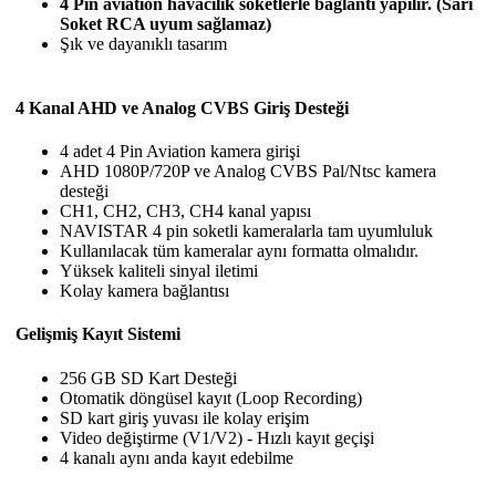
4 Pin aviation havacılık soketlerle bağlantı yapılır. (Sarı
Soket RCA uyum sağlamaz)
Şık ve dayanıklı tasarım
4 Kanal AHD ve Analog CVBS Giriş Desteği
4 adet 4 Pin Aviation kamera girişi
AHD 1080P/720P ve Analog CVBS Pal/Ntsc kamera
desteği
CH1, CH2, CH3, CH4 kanal yapısı
NAVISTAR 4 pin soketli kameralarla tam uyumluluk
Kullanılacak tüm kameralar aynı formatta olmalıdır.
Yüksek kaliteli sinyal iletimi
Kolay kamera bağlantısı
Gelişmiş Kayıt Sistemi
256 GB SD Kart Desteği
Otomatik döngüsel kayıt (Loop Recording)
SD kart giriş yuvası ile kolay erişim
Video değiştirme (V1/V2) - Hızlı kayıt geçişi
4 kanalı aynı anda kayıt edebilme