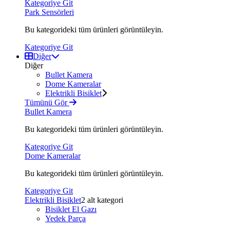
Kategoriye Git
Park Sensörleri
Bu kategorideki tüm ürünleri görüntüleyin.
Kategoriye Git
Diğer
Diğer
Bullet Kamera
Dome Kameralar
Elektrikli Bisiklet
Tümünü Gör
Bullet Kamera
Bu kategorideki tüm ürünleri görüntüleyin.
Kategoriye Git
Dome Kameralar
Bu kategorideki tüm ürünleri görüntüleyin.
Kategoriye Git
Elektrikli Bisiklet
2 alt kategori
Bisiklet El Gazı
Yedek Parça