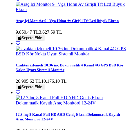
Araç Içi Monitör 9" Vga Hdmı Av Girişli Tft Lcd Büyük Ekran
9.850,47 TL
3.627,59 TL
Sepete Ekle
Uzaktan izlemeli 10.36 inç Dokunmatik 4 Kanal 4G GPS BSD Kör
Nokta Uyarı Sistemli Monitör
26.905,62 TL
10.176,10 TL
Sepete Ekle
12.3 inç 8 Kanal Full HD AHD Geniş Ekran Dokunmatik Kayıtlı
Araç Monitörü 12-24V