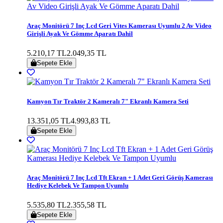
Araç Monitörü 7 Inç Lcd Geri Vites Kamerası Uyumlu 2 Av Video
Girişli Ayak Ve Gömme Aparatı Dahil
5.210,17 TL
2.049,35 TL
Sepete Ekle
Kamyon Tır Traktör 2 Kameralı 7" Ekranlı Kamera Seti
13.351,05 TL
4.993,83 TL
Sepete Ekle
Araç Monitörü 7 Inç Lcd Tft Ekran + 1 Adet Geri Görüş Kamerası
Hediye Kelebek Ve Tampon Uyumlu
5.535,80 TL
2.355,58 TL
Sepete Ekle