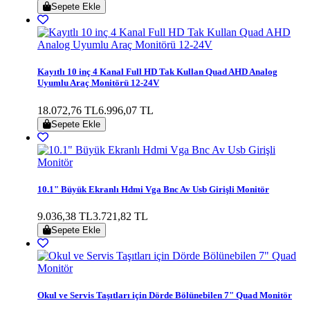
Sepete Ekle
Kayıtlı 10 inç 4 Kanal Full HD Tak Kullan Quad AHD Analog
Uyumlu Araç Monitörü 12-24V
18.072,76 TL
6.996,07 TL
Sepete Ekle
10.1" Büyük Ekranlı Hdmi Vga Bnc Av Usb Girişli Monitör
9.036,38 TL
3.721,82 TL
Sepete Ekle
Okul ve Servis Taşıtları için Dörde Bölünebilen 7" Quad Monitör