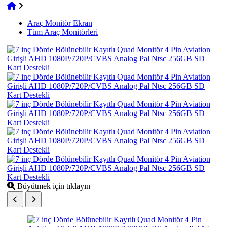
Araç Monitör Ekran
Tüm Araç Monitörleri
Büyütmek için tıklayın