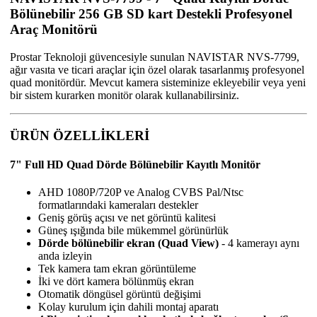
Bölünebilir 256 GB SD kart Destekli Profesyonel
Araç Monitörü
Prostar Teknoloji güvencesiyle sunulan NAVISTAR NVS-7799,
ağır vasıta ve ticari araçlar için özel olarak tasarlanmış profesyonel
quad monitördür. Mevcut kamera sisteminize ekleyebilir veya yeni
bir sistem kurarken monitör olarak kullanabilirsiniz.
ÜRÜN ÖZELLİKLERİ
7" Full HD Quad Dörde Bölünebilir Kayıtlı Monitör
AHD 1080P/720P ve Analog CVBS Pal/Ntsc
formatlarındaki kameraları destekler
Geniş görüş açısı ve net görüntü kalitesi
Güneş ışığında bile mükemmel görünürlük
Dörde bölünebilir ekran (Quad View)
- 4 kamerayı aynı
anda izleyin
Tek kamera tam ekran görüntüleme
İki ve dört kamera bölünmüş ekran
Otomatik döngüsel görüntü değişimi
Kolay kurulum için dahili montaj aparatı