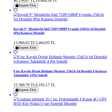
40.256,67 TL
14.604,59 TL
Sepete Ekle
Kayıtlı 9" Monitörlü Ahd 720P/1080P Uyumlu 256Gb Sd Destekli
4Pin Kamera Destekli
15.060,63 TL
5.464,95 TL
Sepete Ekle
9 inç Kayıtlı Dörde Bölünür Monitör 256Gb Sd Destekli 4 Kamera
Takılabilir 4 Pin Soketli
15.589,79 TL
6.195,17 TL
Sepete Ekle