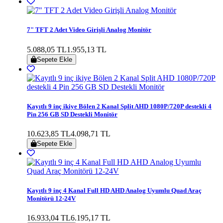
7" TFT 2 Adet Video Girişli Analog Monitör
5.088,05 TL
1.955,13 TL
Sepete Ekle
Kayıtlı 9 inç ikiye Bölen 2 Kanal Split AHD 1080P/720P destekli 4
Pin 256 GB SD Destekli Monitör
10.623,85 TL
4.098,71 TL
Sepete Ekle
Kayıtlı 9 inç 4 Kanal Full HD AHD Analog Uyumlu Quad Araç
Monitörü 12-24V
16.933,04 TL
6.195,17 TL