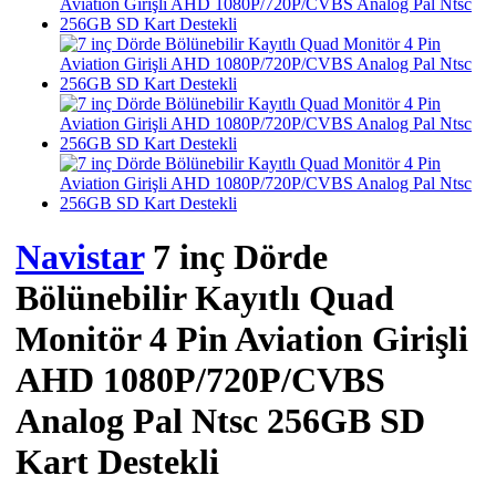
Navistar
7 inç Dörde
Bölünebilir Kayıtlı Quad
Monitör 4 Pin Aviation Girişli
AHD 1080P/720P/CVBS
Analog Pal Ntsc 256GB SD
Kart Destekli