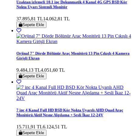
Uzaktan izlemeli 10.1 inç Dokunmatik 4 Kanal 4G GPS BSD Kör
Nokta Uyarı Sistemli Monitör
37.895,81 TL
14.062,81 TL
Sepete Ekle
Orjinal 7" Dörde Bölünür Araç Monitörü 13 Pin Çıkışlı 4 Kamera
Girişli Ekran
9.484,13 TL
4.051,60 TL
Sepete Ekle
7 inç 4 Kanal Full HD BSD Kör Nokta Uyarılı AHD Quad Araç
Monitörü Aktif Nesne Algılama + Sesli İkaz 12-24V
15.711,91 TL
6.124,51 TL
Sepete Ekle