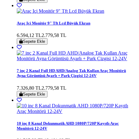
Araç Içi Monitör 9" Tft Lcd Büyük Ekran
6.594,12 TL
2.779,58 TL
Sepete Ekle
7 inç 2 Kanal Full HD AHD/Analog Tak Kullan Araç Monitörü
Ayna Görüntüsü Ayarlı + Park Çizgisi 12-24V
7.326,80 TL
2.779,58 TL
Sepete Ekle
10 inç 8 Kanal Dokunmatik AHD 1080P/720P Kayıtlı Araç
Monitörü 12-24V