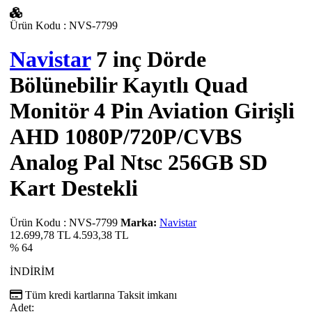
Ürün Kodu
:
NVS-7799
Navistar
7 inç Dörde
Bölünebilir Kayıtlı Quad
Monitör 4 Pin Aviation Girişli
AHD 1080P/720P/CVBS
Analog Pal Ntsc 256GB SD
Kart Destekli
Ürün Kodu
:
NVS-7799
Marka:
Navistar
12.699,78 TL
4.593,38
TL
% 64
İNDİRİM
Tüm kredi kartlarına
Taksit imkanı
Adet: