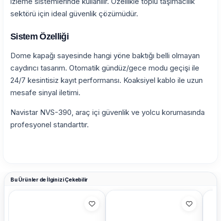
izleme sistemlerinde kullanılır. Özellikle toplu taşımacılık
sektörü için ideal güvenlik çözümüdür.
Sistem Özelliği
Dome kapağı sayesinde hangi yöne baktığı belli olmayan
caydırıcı tasarım. Otomatik gündüz/gece modu geçişi ile
24/7 kesintisiz kayıt performansı. Koaksiyel kablo ile uzun
mesafe sinyal iletimi.
Navistar NVS-390, araç içi güvenlik ve yolcu korumasında
profesyonel standarttır.
Bu Ürünler de İlginizi Çekebilir