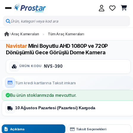
Araç Kameraları
Tüm Araç Kameraları
Navistar
Mini Boyutlu AHD 1080P ve 720P
Dönüşümlü Gece Görüşlü Dome Kamera
ÜRÜN KODU
:
NVS-390
Tüm kredi kartlarına
Taksit imkanı
Bu ürün stoklarımızda mevcuttur.
10 Ağustos Pazartesi (Pazartesi) Kargoda
Açıklama
Taksit Seçenekleri