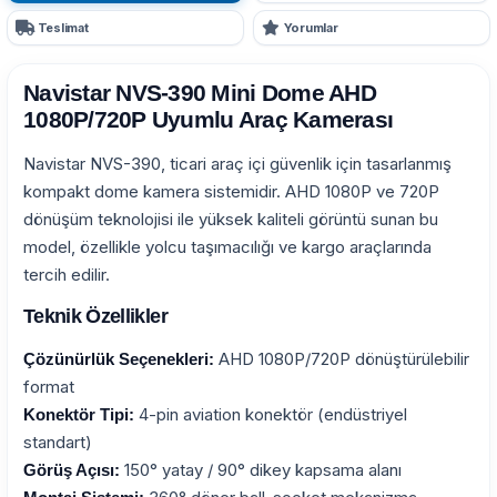
Teslimat
Yorumlar
Navistar NVS-390 Mini Dome AHD
1080P/720P Uyumlu Araç Kamerası
Navistar NVS-390, ticari araç içi güvenlik için tasarlanmış
kompakt dome kamera sistemidir. AHD 1080P ve 720P
dönüşüm teknolojisi ile yüksek kaliteli görüntü sunan bu
model, özellikle yolcu taşımacılığı ve kargo araçlarında
tercih edilir.
Teknik Özellikler
AHD 1080P/720P dönüştürülebilir
Çözünürlük Seçenekleri:
format
4-pin aviation konektör (endüstriyel
Konektör Tipi:
standart)
150° yatay / 90° dikey kapsama alanı
Görüş Açısı: