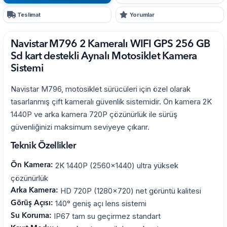
Teslimat
Yorumlar
Navistar M796 2 Kameralı WIFI GPS 256 GB
Sd kart destekli Aynalı Motosiklet Kamera
Sistemi
Navistar M796, motosiklet sürücüleri için özel olarak
tasarlanmış çift kameralı güvenlik sistemidir. Ön kamera 2K
1440P ve arka kamera 720P çözünürlük ile sürüş
güvenliğinizi maksimum seviyeye çıkarır.
Teknik Özellikler
2K 1440P (2560x1440) ultra yüksek
Ön Kamera:
çözünürlük
HD 720P (1280x720) net görüntü kalitesi
Arka Kamera:
140° geniş açı lens sistemi
Görüş Açısı:
IP67 tam su geçirmez standart
Su Koruma: