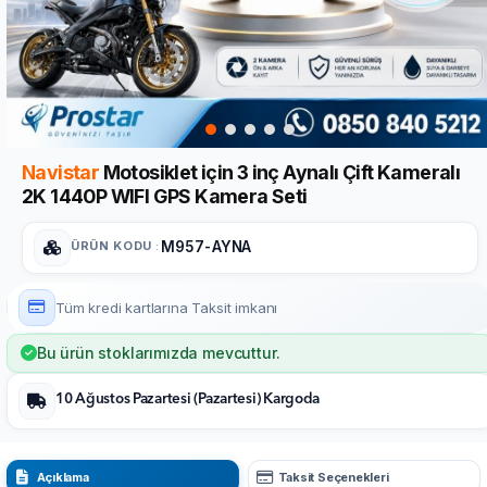
Navistar
Motosiklet için 3 inç Aynalı Çift Kameralı
2K 1440P WIFI GPS Kamera Seti
ÜRÜN KODU
:
M957-AYNA
Tüm kredi kartlarına
Taksit imkanı
Bu ürün stoklarımızda mevcuttur.
10 Ağustos Pazartesi (Pazartesi) Kargoda
Açıklama
Taksit Seçenekleri