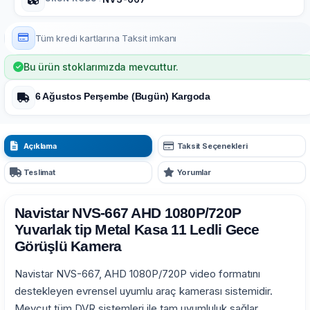
Tüm kredi kartlarına
Taksit imkanı
Bu ürün stoklarımızda mevcuttur.
6 Ağustos Perşembe (Bugün) Kargoda
Açıklama
Taksit Seçenekleri
Teslimat
Yorumlar
Navistar NVS-667 AHD 1080P/720P
Yuvarlak tip Metal Kasa 11 Ledli Gece
Görüşlü Kamera
Navistar NVS-667, AHD 1080P/720P video formatını
destekleyen evrensel uyumlu araç kamerası sistemidir.
Mevcut tüm DVR sistemleri ile tam uyumluluk sağlar.