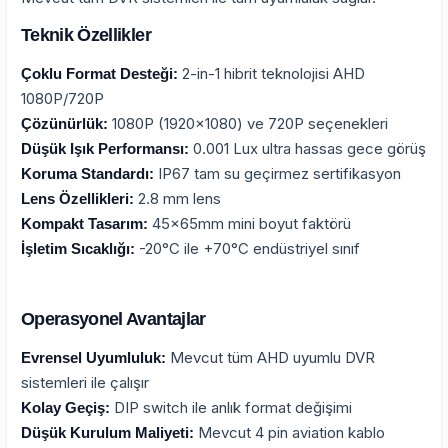
Teknik Özellikler
2-in-1 hibrit teknolojisi AHD
Çoklu Format Desteği:
1080P/720P
1080P (1920x1080) ve 720P seçenekleri
Çözünürlük:
0.001 Lux ultra hassas gece görüş
Düşük Işık Performansı:
IP67 tam su geçirmez sertifikasyon
Koruma Standardı:
2.8 mm lens
Lens Özellikleri:
45x65mm mini boyut faktörü
Kompakt Tasarım:
-20°C ile +70°C endüstriyel sınıf
İşletim Sıcaklığı:
Operasyonel Avantajlar
Mevcut tüm AHD uyumlu DVR
Evrensel Uyumluluk:
sistemleri ile çalışır
DIP switch ile anlık format değişimi
Kolay Geçiş:
Mevcut 4 pin aviation kablo
Düşük Kurulum Maliyeti: