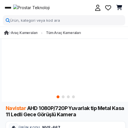
Araç Kameraları
Tüm Araç Kameraları
Navistar
AHD 1080P/720P Yuvarlak tip Metal Kasa
11 Ledli Gece Görüşlü Kamera
ÜRÜN KODU
:
NVS-667