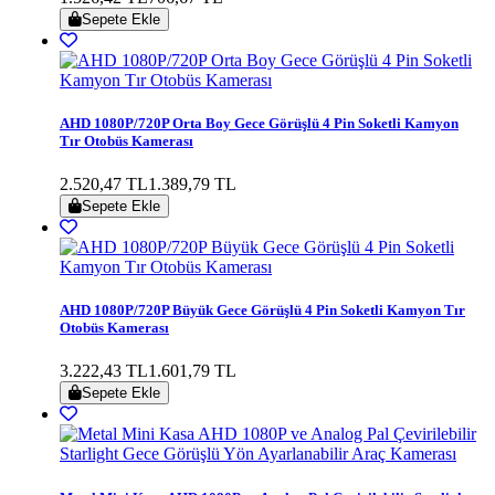
Sepete Ekle
AHD 1080P/720P Orta Boy Gece Görüşlü 4 Pin Soketli Kamyon
Tır Otobüs Kamerası
2.520,47 TL
1.389,79 TL
Sepete Ekle
AHD 1080P/720P Büyük Gece Görüşlü 4 Pin Soketli Kamyon Tır
Otobüs Kamerası
3.222,43 TL
1.601,79 TL
Sepete Ekle