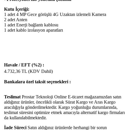
Kutu İçeriği:
1 adet 4 MP Gece görüşlü 4G Uzaktan izlemeli Kamera
2 adet Anten
1 adet Enerji bağlantı kablosu
1 adet kablo izolasyon aparatları
Havale / EFT (%2) :
4.732,36
TL (KDV Dahil)
Bankalara özel taksit seçenekleri :
Teslimat
Prostar Teknoloji Online E-ticaret mağazamızdan satın
aldığınız ürünler, öncelikli olarak Sürat Kargo ve Aras Kargo
aracılığıyla gönderilmektedir. Kargo yoğunluğu durumlarında,
teslimat süresini optimize etmek amacıyla alternatif kargo firmaları
da kullanılabilmektedir.
İade Süreci
Satın aldığınız ürünlerde herhangi bir sorun