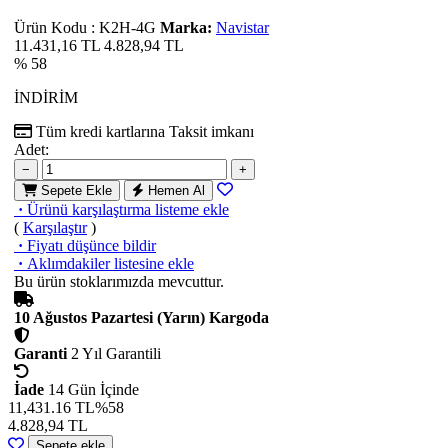
Ürün Kodu
:
K2H-4G
Marka:
Navistar
11.431,16 TL
4.828,94
TL
% 58
İNDİRİM
Tüm kredi kartlarına
Taksit imkanı
Adet:
−
+
Sepete Ekle
Hemen Al
·
Ürünü karşılaştırma listeme ekle
(
Karşılaştır
)
·
Fiyatı düşünce bildir
·
Aklımdakiler listesine ekle
Bu ürün stoklarımızda mevcuttur.
10 Ağustos Pazartesi (Yarın) Kargoda
Garanti
2 Yıl Garantili
İade
14 Gün İçinde
11,431.16 TL
%58
4.828,94
TL
Sepete ekle