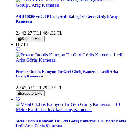
AHD 1080P ve 720P Geniş Açılı Balıkgözü Gece Görüşlü Araç
Kamerası
2.442,27 TL
1.484,02 TL
Sepete Ekle
HIZLI
Prostar Otobüs Kamyon Tır Geri Görüş Kamerası Ledli Arka
Görüş Kamerası
2.747,55 TL
1.295,57 TL
Sepete Ekle
Metal Otobüs Kamyon Tır Geri Görüş Kamerası + 10 Metre Kablo
Ledli Arka Görüş Kamerası