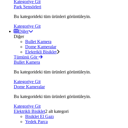
Kategoriye Git
Park Sensörleri
Bu kategorideki tüm ürünleri görüntüleyin.
Kategoriye Git
Diğer
Diğer
Bullet Kamera
Dome Kameralar
Elektrikli Bisiklet
Tümünü Gör
Bullet Kamera
Bu kategorideki tüm ürünleri görüntüleyin.
Kategoriye Git
Dome Kameralar
Bu kategorideki tüm ürünleri görüntüleyin.
Kategoriye Git
Elektrikli Bisiklet
2 alt kategori
Bisiklet El Gazı
Yedek Parça