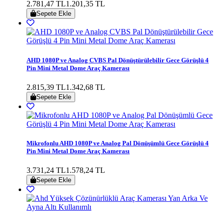
2.781,47 TL
1.201,35 TL
Sepete Ekle
AHD 1080P ve Analog CVBS Pal Dönüştürülebilir Gece Görüşlü 4
Pin Mini Metal Dome Araç Kamerası
2.815,39 TL
1.342,68 TL
Sepete Ekle
Mikrofonlu AHD 1080P ve Analog Pal Dönüşümlü Gece Görüşlü 4
Pin Mini Metal Dome Araç Kamerası
3.731,24 TL
1.578,24 TL
Sepete Ekle