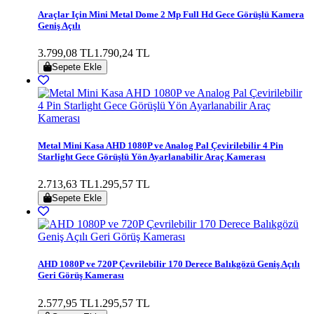
Araçlar Için Mini Metal Dome 2 Mp Full Hd Gece Görüşlü Kamera
Geniş Açılı
3.799,08 TL
1.790,24 TL
Sepete Ekle
Metal Mini Kasa AHD 1080P ve Analog Pal Çevirilebilir 4 Pin
Starlight Gece Görüşlü Yön Ayarlanabilir Araç Kamerası
2.713,63 TL
1.295,57 TL
Sepete Ekle
AHD 1080P ve 720P Çevrilebilir 170 Derece Balıkgözü Geniş Açılı
Geri Görüş Kamerası
2.577,95 TL
1.295,57 TL