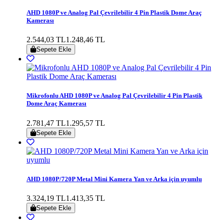
AHD 1080P ve Analog Pal Çevrilebilir 4 Pin Plastik Dome Araç
Kamerası
2.544,03 TL
1.248,46 TL
Sepete Ekle
Mikrofonlu AHD 1080P ve Analog Pal Çevrilebilir 4 Pin Plastik
Dome Araç Kamerası
2.781,47 TL
1.295,57 TL
Sepete Ekle
AHD 1080P/720P Metal Mini Kamera Yan ve Arka için uyumlu
3.324,19 TL
1.413,35 TL
Sepete Ekle