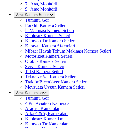
7" Araç Monitörü
9" Araç Monitörü
Araç Kamera Setleri
Tümünü Gör
Forklift Kamera Setleri
İş Makinası Kamera Setleri
Kablosuz Kamera Setleri
Kamyon Tır Kamera Setleri
Karavan Kamera Sistemleri
Mibzer Havalı Tohum Makinası Kamera Setleri
Motosiklet Kamera Setleri
Otobüs Kamera Setleri
Servis Kamera Setleri
Taksi Kamera Setleri
Tekne ve Yat Kamera Setleri
Traktör Biçerdöver Kamera Setleri
Mevzuata Uygun Kamera Setleri
Araç Kameraları
Tümünü Gör
4 Pin Aviation Kameralar
Araç içi Kameralar
Arka Görüş Kameraları
Kablosuz Kameralar
Kamyon Tır Kameraları