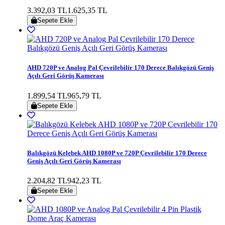
3.392,03 TL
1.625,35 TL
Sepete Ekle
AHD 720P ve Analog Pal Çevrilebilir 170 Derece Balıkgözü Geniş
Açılı Geri Görüş Kamerası
1.899,54 TL
965,79 TL
Sepete Ekle
Balıkgözü Kelebek AHD 1080P ve 720P Çevrilebilir 170 Derece
Geniş Açılı Geri Görüş Kamerası
2.204,82 TL
942,23 TL
Sepete Ekle