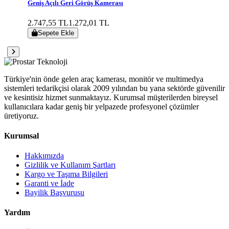
Geniş Açılı Geri Görüş Kamerası
2.747,55 TL
1.272,01 TL
Sepete Ekle
Türkiye'nin önde gelen araç kamerası, monitör ve multimedya
sistemleri tedarikçisi olarak 2009 yılından bu yana sektörde güvenilir
ve kesintisiz hizmet sunmaktayız. Kurumsal müşterilerden bireysel
kullanıcılara kadar geniş bir yelpazede profesyonel çözümler
üretiyoruz.
Kurumsal
Hakkımızda
Gizlilik ve Kullanım Şartları
Kargo ve Taşıma Bilgileri
Garanti ve İade
Bayilik Başvurusu
Yardım