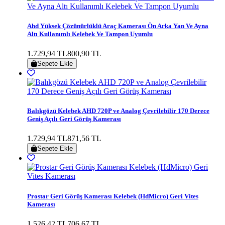
Ahd Yüksek Çözünürlüklü Araç Kamerası Ön Arka Yan Ve Ayna
Altı Kullanımlı Kelebek Ve Tampon Uyumlu
1.729,94 TL
800,90 TL
Sepete Ekle
Balıkgözü Kelebek AHD 720P ve Analog Çevrilebilir 170 Derece
Geniş Açılı Geri Görüş Kamerası
1.729,94 TL
871,56 TL
Sepete Ekle
Prostar Geri Görüş Kamerası Kelebek (HdMicro) Geri Vites
Kamerası
1.526,42 TL
706,67 TL