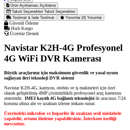
Ürün Açıklaması
Açıklama
Taksit Seçenekleri
Taksit Seçenekleri
Teslimat & İade
Teslimat
Yorumlar (0)
Yorumlar
Güvenli Ödeme
Hızlı Kargo
Ücretsiz Destek
Navistar K2H-4G Profesyonel
4G WiFi DVR Kamerası
Büyük araçlarınız için maksimum güvenlik ve yasal uyum
sağlayan ileri teknoloji DVR sistemi
Navistar K2H-4G, kamyon, otobüs ve iş makineleri için özel
olarak geliştirilmiş 4MP çözünürlüklü profesyonel araç kamerası
sistemidir.
IMEI kayıtlı 4G bağlantı teknolojisi
ile aracınızı 7/24
koruma altına alır ve uzaktan izleme imkanı sunar.
Üzerindeki mikrofon ve hoparlör ile uzaktan sesli müdahele
yapabilir, ortamı dinleme yapabilirsiniz. İnterkom özelliği
mevcuttur.