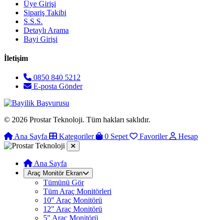
Üye Girişi
Sipariş Takibi
S.S.S.
Detaylı Arama
Bayi Girişi
İletişim
0850 840 5212
E-posta Gönder
© 2026 Prostar Teknoloji. Tüm hakları saklıdır.
Ana Sayfa
Kategoriler
0
Sepet
Favoriler
Hesap
Ana Sayfa
Araç Monitör Ekran
Tümünü Gör
Tüm Araç Monitörleri
10" Araç Monitörü
12" Araç Monitörü
5" Araç Monitörü