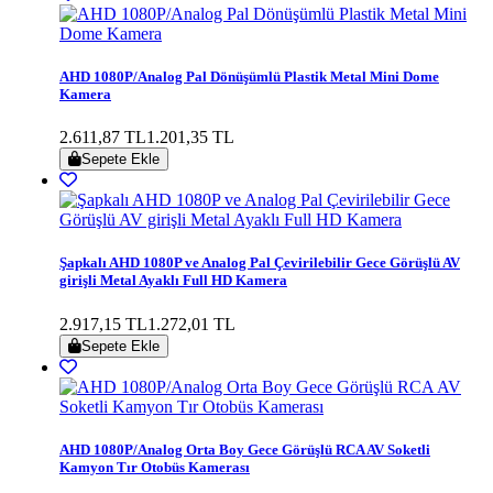
AHD 1080P/Analog Pal Dönüşümlü Plastik Metal Mini Dome
Kamera
2.611,87 TL
1.201,35 TL
Sepete Ekle
Şapkalı AHD 1080P ve Analog Pal Çevirilebilir Gece Görüşlü AV
girişli Metal Ayaklı Full HD Kamera
2.917,15 TL
1.272,01 TL
Sepete Ekle
AHD 1080P/Analog Orta Boy Gece Görüşlü RCA AV Soketli
Kamyon Tır Otobüs Kamerası