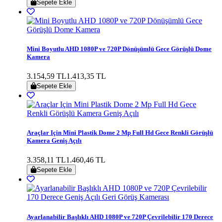
Sepete Ekle
Mini Boyutlu AHD 1080P ve 720P Dönüşümlü Gece Görüşlü Dome
Kamera
3.154,59 TL
1.413,35 TL
Sepete Ekle
Araçlar Için Mini Plastik Dome 2 Mp Full Hd Gece Renkli Görüşlü
Kamera Geniş Açılı
3.358,11 TL
1.460,46 TL
Sepete Ekle
Ayarlanabilir Başlıklı AHD 1080P ve 720P Çevrilebilir 170 Derece