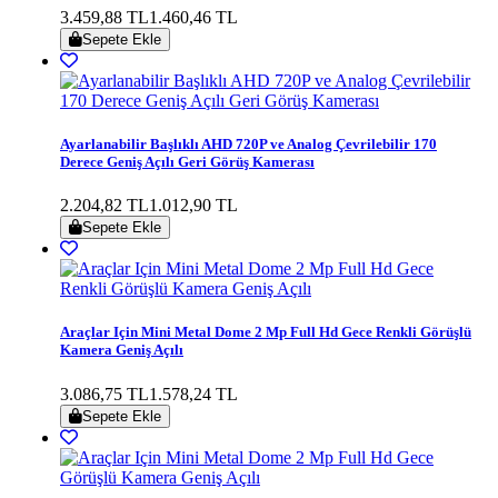
3.459,88 TL
1.460,46 TL
Sepete Ekle
Ayarlanabilir Başlıklı AHD 720P ve Analog Çevrilebilir 170
Derece Geniş Açılı Geri Görüş Kamerası
2.204,82 TL
1.012,90 TL
Sepete Ekle
Araçlar Için Mini Metal Dome 2 Mp Full Hd Gece Renkli Görüşlü
Kamera Geniş Açılı
3.086,75 TL
1.578,24 TL
Sepete Ekle