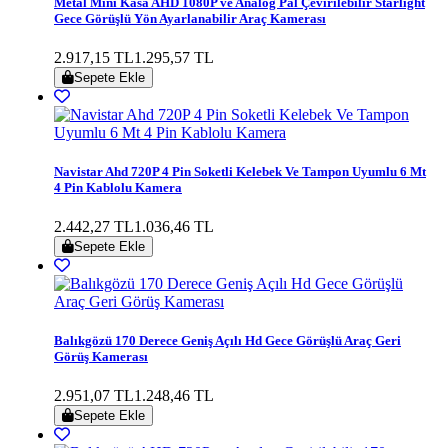
Metal Mini Kasa AHD 1080P ve Analog Pal Çevirilebilir Starlight
Gece Görüşlü Yön Ayarlanabilir Araç Kamerası
2.917,15 TL
1.295,57 TL
Sepete Ekle
Navistar Ahd 720P 4 Pin Soketli Kelebek Ve Tampon Uyumlu 6 Mt
4 Pin Kablolu Kamera
2.442,27 TL
1.036,46 TL
Sepete Ekle
Balıkgözü 170 Derece Geniş Açılı Hd Gece Görüşlü Araç Geri
Görüş Kamerası
2.951,07 TL
1.248,46 TL
Sepete Ekle