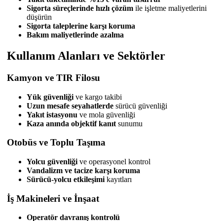
Sigorta süreçlerinde hızlı çözüm
ile işletme maliyetlerini
düşürün
Sigorta taleplerine karşı koruma
Bakım maliyetlerinde azalma
Kullanım Alanları ve Sektörler
Kamyon ve TIR Filosu
Yük güvenliği
ve kargo takibi
Uzun mesafe seyahatlerde
sürücü güvenliği
Yakıt istasyonu
ve mola güvenliği
Kaza anında objektif kanıt
sunumu
Otobüs ve Toplu Taşıma
Yolcu güvenliği
ve operasyonel kontrol
Vandalizm ve tacize karşı koruma
Sürücü-yolcu etkileşimi
kayıtları
İş Makineleri ve İnşaat
Operatör davranış kontrolü