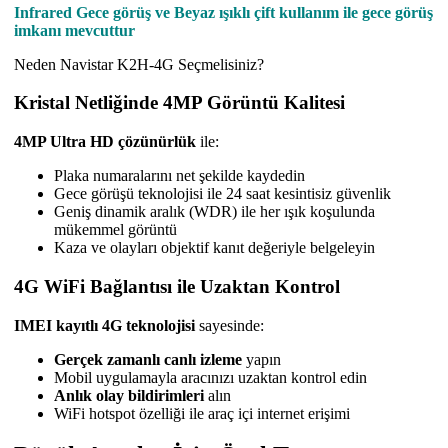
Infrared Gece görüş ve Beyaz ışıklı çift kullanım ile gece görüş
imkanı mevcuttur
Neden Navistar K2H-4G Seçmelisiniz?
Kristal Netliğinde 4MP Görüntü Kalitesi
4MP Ultra HD çözünürlük
ile:
Plaka numaralarını net şekilde kaydedin
Gece görüşü teknolojisi ile 24 saat kesintisiz güvenlik
Geniş dinamik aralık (WDR) ile her ışık koşulunda
mükemmel görüntü
Kaza ve olayları objektif kanıt değeriyle belgeleyin
4G WiFi Bağlantısı ile Uzaktan Kontrol
IMEI kayıtlı 4G teknolojisi
sayesinde:
Gerçek zamanlı canlı izleme
yapın
Mobil uygulamayla aracınızı uzaktan kontrol edin
Anlık olay bildirimleri
alın
WiFi hotspot özelliği ile araç içi internet erişimi