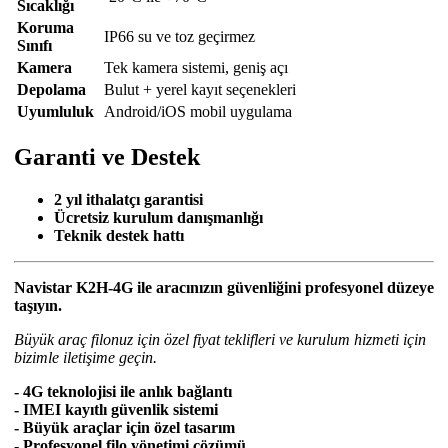
Sıcaklığı
Koruma
IP66 su ve toz geçirmez
Sınıfı
Kamera
Tek kamera sistemi, geniş açı
Depolama
Bulut + yerel kayıt seçenekleri
Uyumluluk
Android/iOS mobil uygulama
Garanti ve Destek
2 yıl ithalatçı garantisi
Ücretsiz kurulum danışmanlığı
Teknik destek hattı
Navistar K2H-4G ile aracınızın güvenliğini profesyonel düzeye
taşıyın.
Büyük araç filonuz için özel fiyat teklifleri ve kurulum hizmeti için
bizimle iletişime geçin.
- 4G teknolojisi ile anlık bağlantı
- IMEI kayıtlı güvenlik sistemi
- Büyük araçlar için özel tasarım
- Profesyonel filo yönetimi çözümü