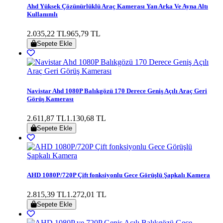
Ahd Yüksek Çözünürlüklü Araç Kamerası Yan Arka Ve Ayna Altı
Kullanımlı
2.035,22 TL
965,79 TL
Sepete Ekle
Navistar Ahd 1080P Balıkgözü 170 Derece Geniş Açılı Araç Geri
Görüş Kamerası
2.611,87 TL
1.130,68 TL
Sepete Ekle
AHD 1080P/720P Çift fonksiyonlu Gece Görüşlü Şapkalı Kamera
2.815,39 TL
1.272,01 TL
Sepete Ekle