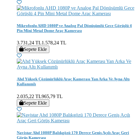
Mikrofonlu AHD 1080P ve Analog Pal Dönüşümlü Gece Görüşlü 4
Pin Mini Metal Dome Araç Kamerası
3.731,24 TL
1.578,24 TL
Sepete Ekle
Ahd Yüksek Çözünürlüklü Araç Kamerası Yan Arka Ve Ayna Altı
Kullanımlı
2.035,22 TL
965,79 TL
Sepete Ekle
Navistar Ahd 1080P Balıkgözü 170 Derece Geniş Açılı Araç Geri
Görüş Kamerası