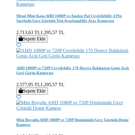
Metal Mini Kasa AHD 1080P ve Analog Pal Çevirilebilir 4 Pin
Starlight Gece Görüşlü Yön Ayarlanabilir Araç Kamerası
2.713,63 TL
1.295,57 TL
Sepete Ekle
AHD 1080P ve 720P Çevrilebilir 170 Derece Balıkgözü Geniş Açılı
Geri Görüş Kamerası
2.577,95 TL
1.295,57 TL
Sepete Ekle
Mini Boyutlu AHD 1080P ve 720P Dönüşümlü Gece Görüşlü Dome
Kamera