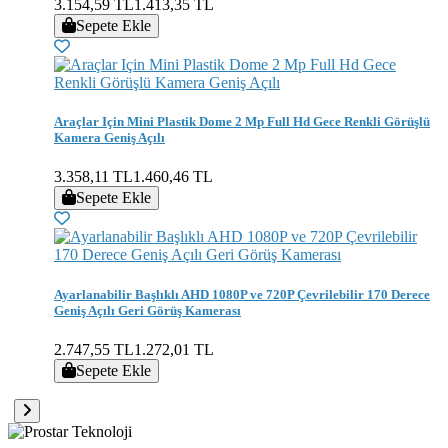
3.154,59 TL
1.413,35 TL
Sepete Ekle
Araçlar Için Mini Plastik Dome 2 Mp Full Hd Gece Renkli Görüşlü
Kamera Geniş Açılı
3.358,11 TL
1.460,46 TL
Sepete Ekle
Ayarlanabilir Başlıklı AHD 1080P ve 720P Çevrilebilir 170 Derece
Geniş Açılı Geri Görüş Kamerası
2.747,55 TL
1.272,01 TL
Sepete Ekle