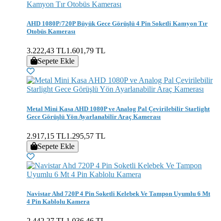
AHD 1080P/720P Büyük Gece Görüşlü 4 Pin Soketli Kamyon Tır
Otobüs Kamerası
3.222,43 TL
1.601,79 TL
Sepete Ekle
Metal Mini Kasa AHD 1080P ve Analog Pal Çevirilebilir Starlight
Gece Görüşlü Yön Ayarlanabilir Araç Kamerası
2.917,15 TL
1.295,57 TL
Sepete Ekle
Navistar Ahd 720P 4 Pin Soketli Kelebek Ve Tampon Uyumlu 6 Mt
4 Pin Kablolu Kamera
2.442,27 TL
1.036,46 TL