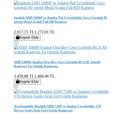
Şapkalı AHD 1080P ve Analog Pal Çevirilebilir Gece Görüşlü AV
girişli Metal Ayaklı Full HD Kamera
2.917,15 TL
1.272,01 TL
Sepete Ekle
AHD 1080P/Analog Orta Boy Gece Görüşlü RCA AV Soketli
Kamyon Tır Otobüs Kamerası
3.459,88 TL
1.460,46 TL
Sepete Ekle
Ayarlanabilir Başlıklı AHD 720P ve Analog Çevrilebilir 170
Derece Geniş Açılı Geri Görüş Kamerası