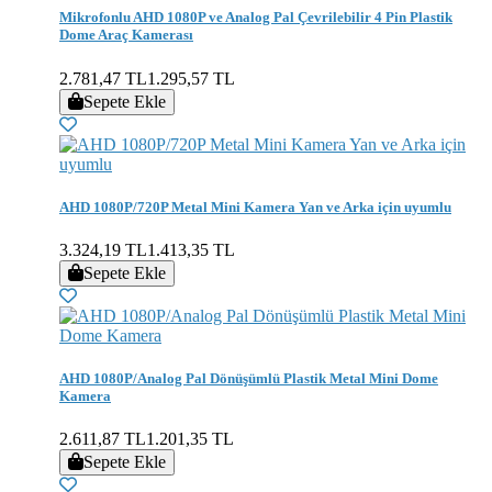
Mikrofonlu AHD 1080P ve Analog Pal Çevrilebilir 4 Pin Plastik
Dome Araç Kamerası
2.781,47 TL
1.295,57 TL
Sepete Ekle
AHD 1080P/720P Metal Mini Kamera Yan ve Arka için uyumlu
3.324,19 TL
1.413,35 TL
Sepete Ekle
AHD 1080P/Analog Pal Dönüşümlü Plastik Metal Mini Dome
Kamera
2.611,87 TL
1.201,35 TL
Sepete Ekle