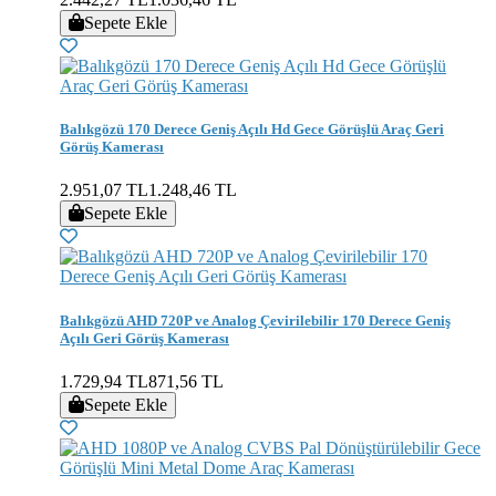
Sepete Ekle
Balıkgözü 170 Derece Geniş Açılı Hd Gece Görüşlü Araç Geri
Görüş Kamerası
2.951,07 TL
1.248,46 TL
Sepete Ekle
Balıkgözü AHD 720P ve Analog Çevirilebilir 170 Derece Geniş
Açılı Geri Görüş Kamerası
1.729,94 TL
871,56 TL
Sepete Ekle