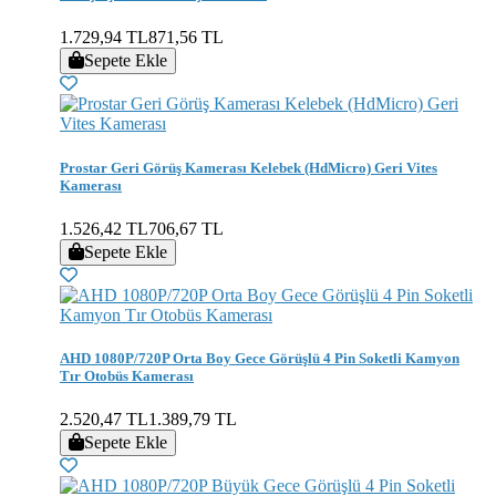
1.729,94 TL
871,56 TL
Sepete Ekle
Prostar Geri Görüş Kamerası Kelebek (HdMicro) Geri Vites
Kamerası
1.526,42 TL
706,67 TL
Sepete Ekle
AHD 1080P/720P Orta Boy Gece Görüşlü 4 Pin Soketli Kamyon
Tır Otobüs Kamerası
2.520,47 TL
1.389,79 TL
Sepete Ekle