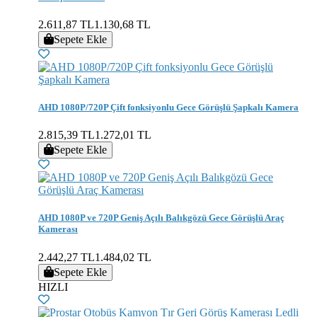
2.611,87 TL
1.130,68 TL
Sepete Ekle
AHD 1080P/720P Çift fonksiyonlu Gece Görüşlü Şapkalı Kamera
2.815,39 TL
1.272,01 TL
Sepete Ekle
AHD 1080P ve 720P Geniş Açılı Balıkgözü Gece Görüşlü Araç
Kamerası
2.442,27 TL
1.484,02 TL
Sepete Ekle
HIZLI