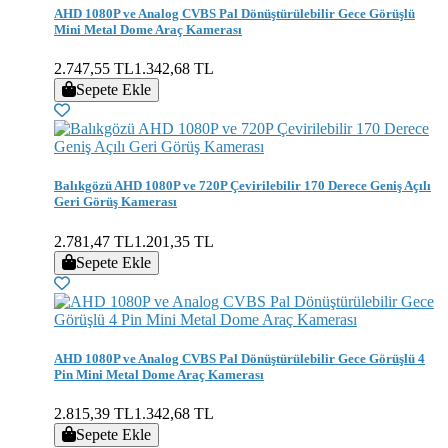
AHD 1080P ve Analog CVBS Pal Dönüştürülebilir Gece Görüşlü
Mini Metal Dome Araç Kamerası
2.747,55 TL
1.342,68 TL
Sepete Ekle
Balıkgözü AHD 1080P ve 720P Çevirilebilir 170 Derece Geniş Açılı
Geri Görüş Kamerası
2.781,47 TL
1.201,35 TL
Sepete Ekle
AHD 1080P ve Analog CVBS Pal Dönüştürülebilir Gece Görüşlü 4
Pin Mini Metal Dome Araç Kamerası
2.815,39 TL
1.342,68 TL
Sepete Ekle