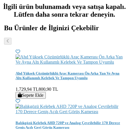
İlgili ürün bulunamadı veya satışa kapalı.
Lütfen daha sonra tekrar deneyin.
Bu Ürünler de İlginizi Çekebilir
Ahd Yüksek Çözünürlüklü Araç Kamerası Ön Arka Yan Ve Ayna
Altı Kullanımlı Kelebek Ve Tampon Uyumlu
1.729,94 TL
800,90 TL
Sepete Ekle
Balıkgözü Kelebek AHD 720P ve Analog Çevrilebilir 170 Derece
Geniş Açılı Geri Görüş Kamerası