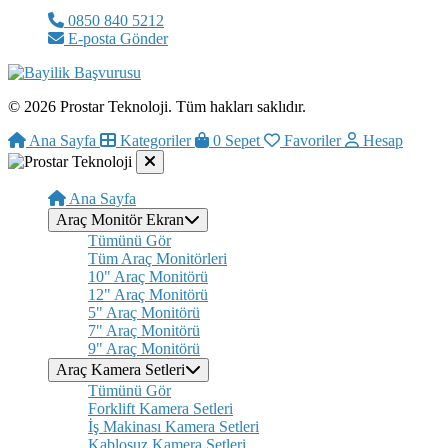
0850 840 5212
E-posta Gönder
© 2026 Prostar Teknoloji. Tüm hakları saklıdır.
Ana Sayfa
Kategoriler
0
Sepet
Favoriler
Hesap
Ana Sayfa
Araç Monitör Ekran
Tümünü Gör
Tüm Araç Monitörleri
10" Araç Monitörü
12" Araç Monitörü
5" Araç Monitörü
7" Araç Monitörü
9" Araç Monitörü
Araç Kamera Setleri
Tümünü Gör
Forklift Kamera Setleri
İş Makinası Kamera Setleri
Kablosuz Kamera Setleri