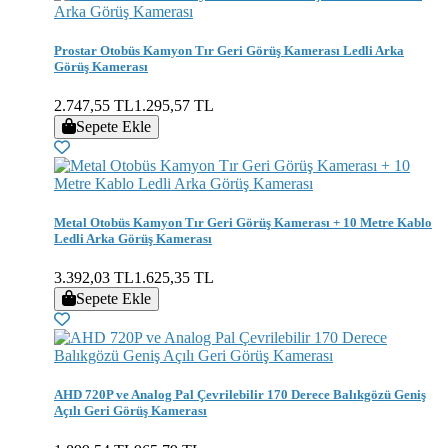
Prostar Otobüs Kamyon Tır Geri Görüş Kamerası Ledli Arka
Görüş Kamerası
2.747,55 TL
1.295,57 TL
Sepete Ekle
Metal Otobüs Kamyon Tır Geri Görüş Kamerası + 10 Metre Kablo
Ledli Arka Görüş Kamerası
3.392,03 TL
1.625,35 TL
Sepete Ekle
AHD 720P ve Analog Pal Çevrilebilir 170 Derece Balıkgözü Geniş
Açılı Geri Görüş Kamerası