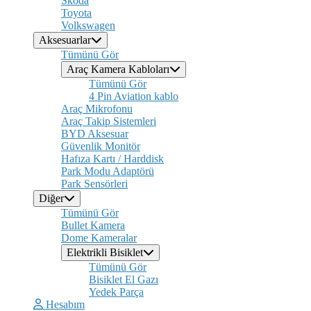
Skoda
Toyota
Volkswagen
Aksesuarlar
Tümünü Gör
Araç Kamera Kabloları
Tümünü Gör
4 Pin Aviation kablo
Araç Mikrofonu
Araç Takip Sistemleri
BYD Aksesuar
Güvenlik Monitör
Hafıza Kartı / Harddisk
Park Modu Adaptörü
Park Sensörleri
Diğer
Tümünü Gör
Bullet Kamera
Dome Kameralar
Elektrikli Bisiklet
Tümünü Gör
Bisiklet El Gazı
Yedek Parça
Hesabım