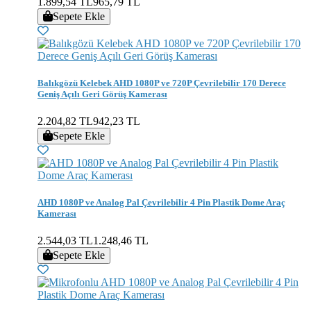
1.899,54 TL
965,79 TL
Sepete Ekle
Balıkgözü Kelebek AHD 1080P ve 720P Çevrilebilir 170 Derece
Geniş Açılı Geri Görüş Kamerası
2.204,82 TL
942,23 TL
Sepete Ekle
AHD 1080P ve Analog Pal Çevrilebilir 4 Pin Plastik Dome Araç
Kamerası
2.544,03 TL
1.248,46 TL
Sepete Ekle