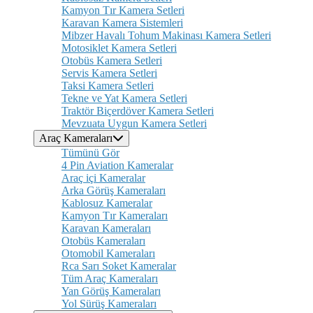
Kamyon Tır Kamera Setleri
Karavan Kamera Sistemleri
Mibzer Havalı Tohum Makinası Kamera Setleri
Motosiklet Kamera Setleri
Otobüs Kamera Setleri
Servis Kamera Setleri
Taksi Kamera Setleri
Tekne ve Yat Kamera Setleri
Traktör Biçerdöver Kamera Setleri
Mevzuata Uygun Kamera Setleri
Araç Kameraları
Tümünü Gör
4 Pin Aviation Kameralar
Araç içi Kameralar
Arka Görüş Kameraları
Kablosuz Kameralar
Kamyon Tır Kameraları
Karavan Kameraları
Otobüs Kameraları
Otomobil Kameraları
Rca Sarı Soket Kameralar
Tüm Araç Kameraları
Yan Görüş Kameraları
Yol Sürüş Kameraları