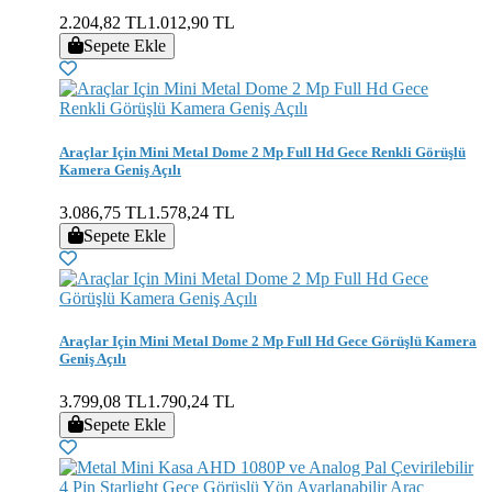
2.204,82 TL
1.012,90 TL
Sepete Ekle
Araçlar Için Mini Metal Dome 2 Mp Full Hd Gece Renkli Görüşlü
Kamera Geniş Açılı
3.086,75 TL
1.578,24 TL
Sepete Ekle
Araçlar Için Mini Metal Dome 2 Mp Full Hd Gece Görüşlü Kamera
Geniş Açılı
3.799,08 TL
1.790,24 TL
Sepete Ekle