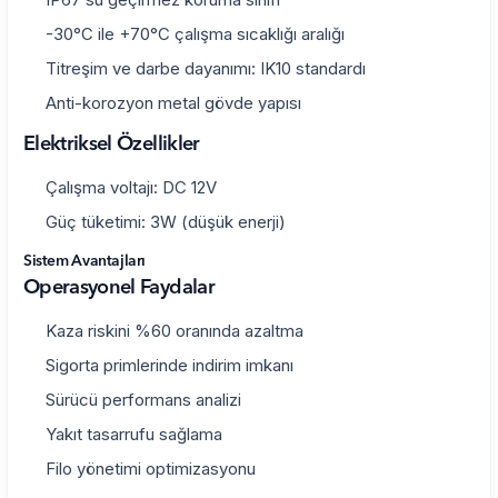
-30°C ile +70°C çalışma sıcaklığı aralığı
Titreşim ve darbe dayanımı: IK10 standardı
Anti-korozyon metal gövde yapısı
Elektriksel Özellikler
Çalışma voltajı: DC 12V
Güç tüketimi: 3W (düşük enerji)
Sistem Avantajları
Operasyonel Faydalar
Kaza riskini %60 oranında azaltma
Sigorta primlerinde indirim imkanı
Sürücü performans analizi
Yakıt tasarrufu sağlama
Filo yönetimi optimizasyonu