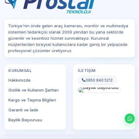
Türkiye'nin önde gelen araç kamerası, monitör ve multimedya
sistemleri tedarikçisi olarak 2009 yılından bu yana sektörde
güvenilir ve kesintisiz hizmet sunmaktayız. Kurumsal
müşterilerden bireysel kullanıcılara kadar geniş bir yelpazede
profesyonel çözümler üretiyoruz.
KURUMSAL
İLETIŞIM
Hakkımızda
0850 840 5212
Gizlilik ve Kullanım Şartları
Kargo ve Taşıma Bilgileri
Garanti ve İade
Bayilik Başvurusu