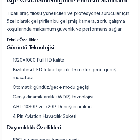
Ağır Vasıta Güvenliğinde Endüstri Standardı
Ticari araç filosu yöneticileri ve profesyonel sürücüler için
özel olarak geliştirilen bu gelişmiş kamera, zorlu çalışma
koşullarında maksimum güvenlik ve performans sağlar.
Teknik Özellikler
Görüntü Teknolojisi
1920x1080 Full HD kalite
Kızılötesi LED teknolojisi ile 15 metre gece görüş
mesafesi
Otomatik gündüz/gece modu geçişi
Geniş dinamik aralık (WDR) teknolojisi
AHD 1080P ve 720P Dönüşüm imkanı
4 Pin Aviation Havacılık Soketi
Dayanıklılık Özellikleri
IP67 su geçirmez koruma sınıfı