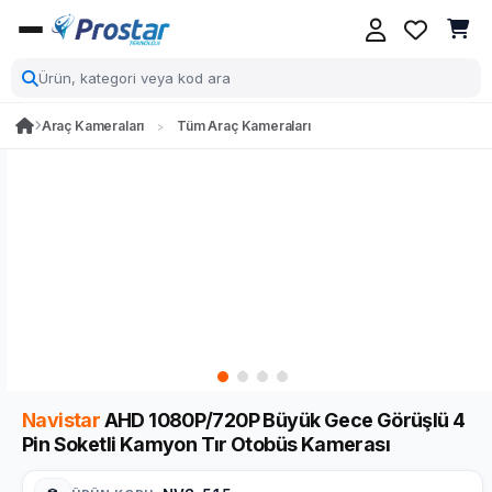
Araç Kameraları
Tüm Araç Kameraları
Navistar
AHD 1080P/720P Büyük Gece Görüşlü 4
Pin Soketli Kamyon Tır Otobüs Kamerası