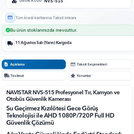
ÜRÜN KODU
:
NVS-515
Tüm kredi kartlarına
Taksit imkanı
Bu ürün stoklarımızda mevcuttur.
11 Ağustos Salı (Yarın) Kargoda
Açıklama
Taksit Seçenekleri
Teslimat
Yorumlar
NAVISTAR NVS-515 Profesyonel Tır, Kamyon ve
Otobüs Güvenlik Kamerası
Su Geçirmez Kızılötesi Gece Görüş
Teknolojisi ile AHD 1080P/720P Full HD
Güvenlik Çözümü