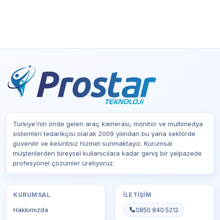
Türkiye'nin önde gelen araç kamerası, monitör ve multimedya
sistemleri tedarikçisi olarak 2009 yılından bu yana sektörde
güvenilir ve kesintisiz hizmet sunmaktayız. Kurumsal
müşterilerden bireysel kullanıcılara kadar geniş bir yelpazede
profesyonel çözümler üretiyoruz.
KURUMSAL
İLETIŞIM
Hakkımızda
0850 840 5212