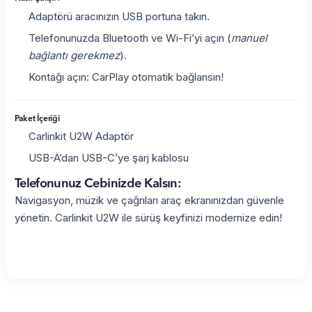
Adaptörü aracınızın USB portuna takın.
Telefonunuzda Bluetooth ve Wi-Fi’yi açın (
manuel
bağlantı gerekmez
).
Kontağı açın: CarPlay otomatik bağlansın!
Paket İçeriği
Carlinkit U2W Adaptör
USB-A’dan USB-C’ye şarj kablosu
Telefonunuz Cebinizde Kalsın:
Navigasyon, müzik ve çağrıları araç ekranınızdan güvenle
yönetin. Carlinkit U2W ile sürüş keyfinizi modernize edin!