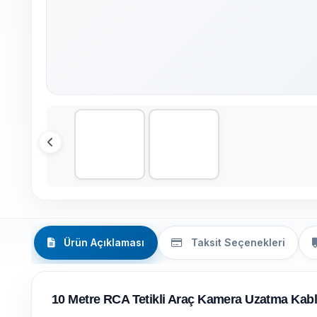
Ürün Açıklaması
Taksit Seçenekleri
10 Metre RCA Tetikli Araç Kamera Uzatma Kab