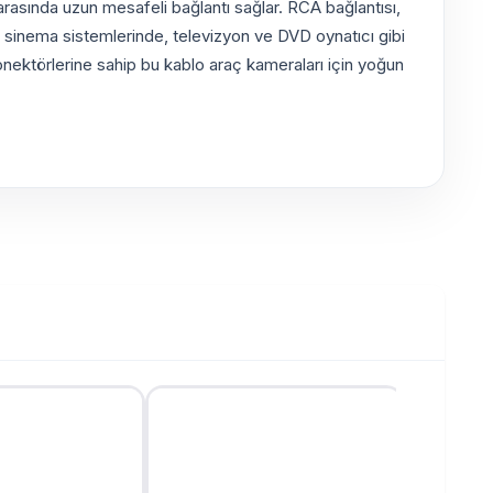
arasında uzun mesafeli bağlantı sağlar. RCA bağlantısı,
 ev sinema sistemlerinde, televizyon ve DVD oynatıcı gibi
 konektörlerine sahip bu kablo araç kameraları için yoğun