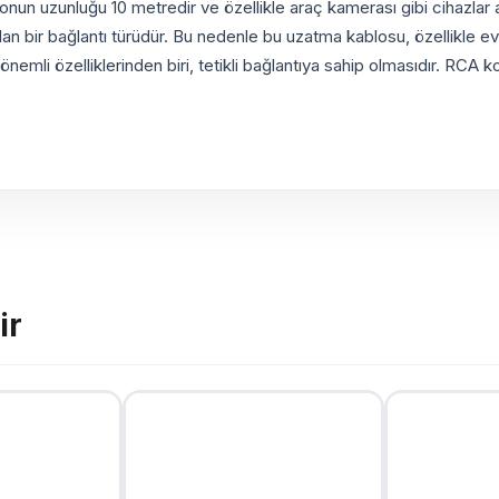
onun uzunluğu 10 metredir ve özellikle araç kamerası gibi cihazlar 
llanılan bir bağlantı türüdür. Bu nedenle bu uzatma kablosu, özellikle
önemli özelliklerinden biri, tetikli bağlantıya sahip olmasıdır. RCA
ir