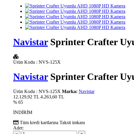
Navistar
Sprinter Crafter 
Ürün Kodu
:
NVS-125X
Navistar
Sprinter Crafter 
Ürün Kodu
:
NVS-125X
Marka:
Navistar
12.129,92 TL
4.263,60
TL
% 65
İNDİRİM
Tüm kredi kartlarına
Taksit imkanı
Adet:
−
+