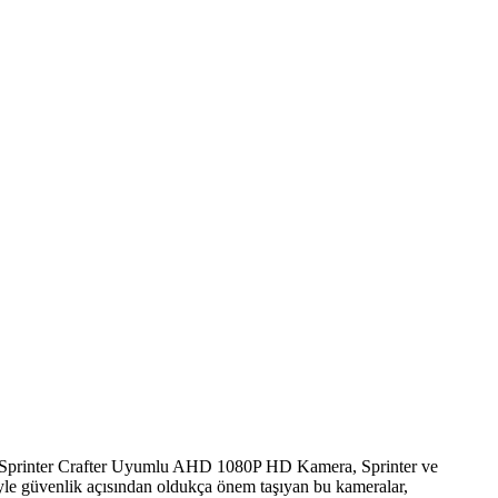
ğım. Sprinter Crafter Uyumlu AHD 1080P HD Kamera, Sprinter ve
niyle güvenlik açısından oldukça önem taşıyan bu kameralar,