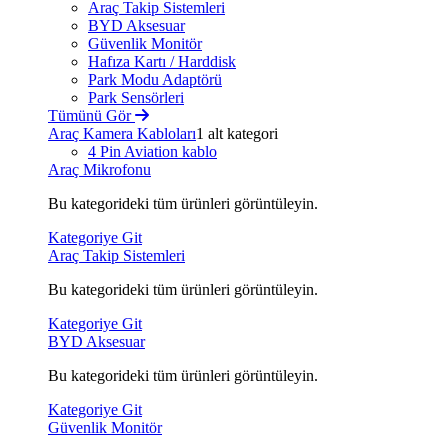
Araç Takip Sistemleri
BYD Aksesuar
Güvenlik Monitör
Hafıza Kartı / Harddisk
Park Modu Adaptörü
Park Sensörleri
Tümünü Gör
Araç Kamera Kabloları
1 alt kategori
4 Pin Aviation kablo
Araç Mikrofonu
Bu kategorideki tüm ürünleri görüntüleyin.
Kategoriye Git
Araç Takip Sistemleri
Bu kategorideki tüm ürünleri görüntüleyin.
Kategoriye Git
BYD Aksesuar
Bu kategorideki tüm ürünleri görüntüleyin.
Kategoriye Git
Güvenlik Monitör