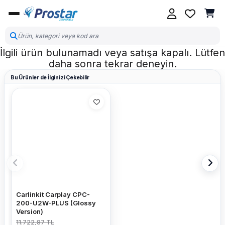
İlgili ürün bulunamadı veya satışa kapalı. Lütfen
daha sonra tekrar deneyin.
Bu Ürünler de İlginizi Çekebilir
Carlinkit Carplay CPC-
200-U2W-PLUS (Glossy
Version)
11.722,87 TL