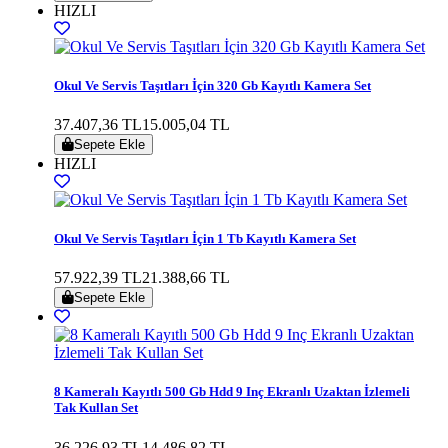
HIZLI
Okul Ve Servis Taşıtları İçin 320 Gb Kayıtlı Kamera Set
37.407,36 TL
15.005,04 TL
Sepete Ekle
HIZLI
Okul Ve Servis Taşıtları İçin 1 Tb Kayıtlı Kamera Set
57.922,39 TL
21.388,66 TL
Sepete Ekle
8 Kameralı Kayıtlı 500 Gb Hdd 9 Inç Ekranlı Uzaktan İzlemeli
Tak Kullan Set
36.226,93 TL
14.486,82 TL