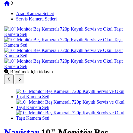
Araç Kamera Setleri
Servis Kamera Setleri
Büyütmek için tıklayın
Navistar
10" Monitör Beş