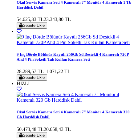
Okul Servis Kamera Seti 4 Kameralı 7" Monitör 4 Kameralı 1 Tb
Harddisk Dahil
54.625,33 TL
23.343,80 TL
Sepete Ekle
9 Inç Dörde Bölünür Kayıtlı 256Gb Sd Destekli 4 Kameralı 720P
Ahd 4 Pin Soketli Tak Kullan Kamera Seti
28.289,57 TL
11.071,22 TL
Sepete Ekle
HIZLI
Okul Servis Kamera Seti 4 Kameralı 7" Monitör 4 Kameralı 320
Gb Harddisk Dahil
50.473,48 TL
20.658,43 TL
Sepete Ekle