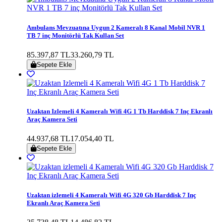
Ambulans Mevzuatına Uygun 2 Kameralı 8 Kanal Mobil NVR 1
TB 7 inç Monitörlü Tak Kullan Set
85.397,87 TL
33.260,79 TL
Sepete Ekle
Uzaktan Izlemeli 4 Kameralı Wifi 4G 1 Tb Harddisk 7 Inç Ekranlı
Araç Kamera Seti
44.937,68 TL
17.054,40 TL
Sepete Ekle
Uzaktan izlemeli 4 Kameralı Wifi 4G 320 Gb Harddisk 7 Inç
Ekranlı Araç Kamera Seti