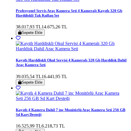
Profesyonel Servis Araç Kamera Seti 4 Kameralı Kayıtlı 320 Gb
Harddiskli Tak Kullan Set
38.017,93 TL
14.675,26 TL
Sepete Ekle
Kayıtlı Harddiskli Okul Servisi 4 Kameralı 320 Gb Harddisk Dahil
Araç Kamera Seti
39.035,54 TL
16.441,95 TL
Sepete Ekle
Kayıtlı 4 Kamera Dahil 7 inç Monitörlü Araç Kamera Seti 256 GB
Sd Kart Desteği
16.525,99 TL
6.218,73 TL