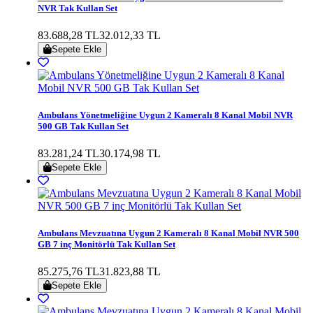
NVR Tak Kullan Set
83.688,28 TL
32.012,33 TL
Sepete Ekle
Ambulans Yönetmeliğine Uygun 2 Kameralı 8 Kanal Mobil NVR
500 GB Tak Kullan Set
83.281,24 TL
30.174,98 TL
Sepete Ekle
Ambulans Mevzuatına Uygun 2 Kameralı 8 Kanal Mobil NVR 500
GB 7 inç Monitörlü Tak Kullan Set
85.275,76 TL
31.823,88 TL
Sepete Ekle