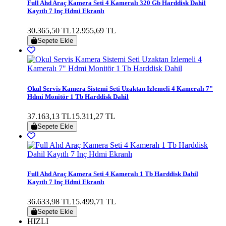
Full Ahd Araç Kamera Seti 4 Kameralı 320 Gb Harddisk Dahil
Kayıtlı 7 Inç Hdmi Ekranlı
30.365,50 TL
12.955,69 TL
Sepete Ekle
Okul Servis Kamera Sistemi Seti Uzaktan Izlemeli 4 Kameralı 7"
Hdmi Monitör 1 Tb Harddisk Dahil
37.163,13 TL
15.311,27 TL
Sepete Ekle
Full Ahd Araç Kamera Seti 4 Kameralı 1 Tb Harddisk Dahil
Kayıtlı 7 Inç Hdmi Ekranlı
36.633,98 TL
15.499,71 TL
Sepete Ekle
HIZLI