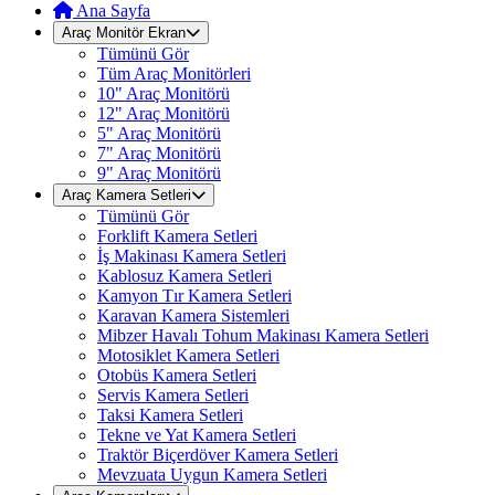
Ana Sayfa
Araç Monitör Ekran
Tümünü Gör
Tüm Araç Monitörleri
10" Araç Monitörü
12" Araç Monitörü
5" Araç Monitörü
7" Araç Monitörü
9" Araç Monitörü
Araç Kamera Setleri
Tümünü Gör
Forklift Kamera Setleri
İş Makinası Kamera Setleri
Kablosuz Kamera Setleri
Kamyon Tır Kamera Setleri
Karavan Kamera Sistemleri
Mibzer Havalı Tohum Makinası Kamera Setleri
Motosiklet Kamera Setleri
Otobüs Kamera Setleri
Servis Kamera Setleri
Taksi Kamera Setleri
Tekne ve Yat Kamera Setleri
Traktör Biçerdöver Kamera Setleri
Mevzuata Uygun Kamera Setleri