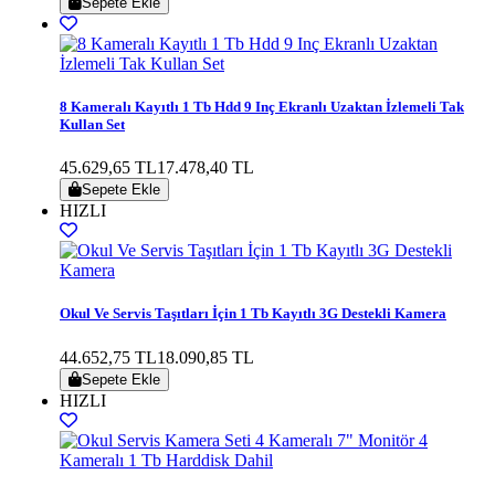
Sepete Ekle
8 Kameralı Kayıtlı 1 Tb Hdd 9 Inç Ekranlı Uzaktan İzlemeli Tak
Kullan Set
45.629,65 TL
17.478,40 TL
Sepete Ekle
HIZLI
Okul Ve Servis Taşıtları İçin 1 Tb Kayıtlı 3G Destekli Kamera
44.652,75 TL
18.090,85 TL
Sepete Ekle
HIZLI