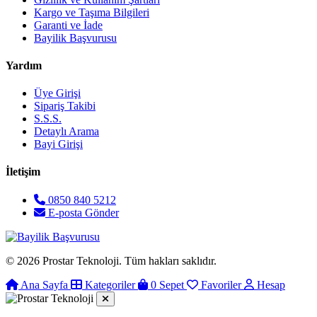
Kargo ve Taşıma Bilgileri
Garanti ve İade
Bayilik Başvurusu
Yardım
Üye Girişi
Sipariş Takibi
S.S.S.
Detaylı Arama
Bayi Girişi
İletişim
0850 840 5212
E-posta Gönder
© 2026 Prostar Teknoloji. Tüm hakları saklıdır.
Ana Sayfa
Kategoriler
0
Sepet
Favoriler
Hesap