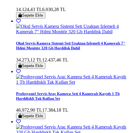
14.124,43 TL
6.030,28 TL
Sepete Ekle
Okul Servis Kamera Sistemi Seti Uzaktan Izlemeli 4 Kameralı 7"
Hdmi Monitör 320 Gb Harddisk Dahil
34.273,12 TL
12.437,46 TL
Sepete Ekle
Profesyonel Servis Araç Kamera Seti 4 Kameralı Kayıtlı 1 Tb
Harddiskli Tak Kullan Set
46.972,90 TL
17.384,18 TL
Sepete Ekle