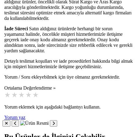
aldığınız ürünler, öncelikli olarak Sürat Kargo ve Aras Kargo
aracılığıyla gönderilmektedir. Kargo yoğunluğu durumlarında,
teslimat süresini optimize etmek amacıyla alternatif kargo firmaları
da kullanılabilmektedir.
İade Süreci
Satın aldığınız ürünlerde herhangi bir sorun
yaşamanız halinde, öncelikle müşteri hizmetlerimizle iletişime
geçerek iade onay kodu almanız gerekmektedir. Onay kodu
alındıktan sonra, iade sürecinizde size rehberlik edilecek ve gerekli
yardım sağlanacaktır.
Detaylı teslimat koşulları ve iade prosedürleri hakkında bilgi almak
için müşteri hizmetlerimizle iletişime geçebilirsiniz.
Yorum / Soru ekleyebilmek için üye olmanız gerekmektedir.
Ortalama Değerlendirme »
Yorum eklemek için aşağıdaki bağlantıyı kullanın.
Yorum yaz
Bu Ürünler de İlginizi Çekebilir