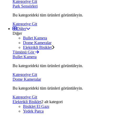
Kategoriye Git
Park Sensörleri
Bu kategorideki tüm ürünleri görüntüleyin.
Kategoriye Git
Diğer
Diğer
Bullet Kamera
Dome Kameralar
Elektrikli Bisiklet
Tümünü Gör
Bullet Kamera
Bu kategorideki tüm ürünleri görüntüleyin.
Kategoriye Git
Dome Kameralar
Bu kategorideki tüm ürünleri görüntüleyin.
Kategoriye Git
Elektrikli Bisiklet
2 alt kategori
Bisiklet El Gazı
Yedek Parça