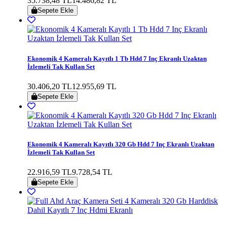
35.738,48 TL
14.486,82 TL
Sepete Ekle
Ekonomik 4 Kameralı Kayıtlı 1 Tb Hdd 7 Inç Ekranlı Uzaktan
İzlemeli Tak Kullan Set
30.406,20 TL
12.955,69 TL
Sepete Ekle
Ekonomik 4 Kameralı Kayıtlı 320 Gb Hdd 7 Inç Ekranlı Uzaktan
İzlemeli Tak Kullan Set
22.916,59 TL
9.728,54 TL
Sepete Ekle