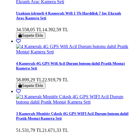
Uzaktan izlemeli 4 Kameralı Wifi 1 Tb Harddisk 7 Inç Ekranlı
Araç Kamera Seti
34.558,05 TL
14.392,59 TL
Sepete Ekle
4 Kameralı 4G GPS Wifi Acil Durum butonu dahil Pratik Montaj
Kamera Seti
58.899,29 TL
22.919,79 TL
Sepete Ekle
3 Kameralı Monitör Çıkışlı 4G GPS WIFI Acil Durum butonu dahil
Pratik Montaj Kamera Seti
51.531,79 TL
21.671,33 TL