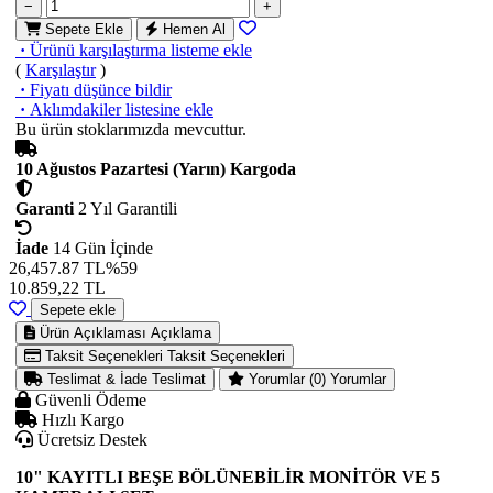
−
+
Sepete Ekle
Hemen Al
·
Ürünü karşılaştırma listeme ekle
(
Karşılaştır
)
·
Fiyatı düşünce bildir
·
Aklımdakiler listesine ekle
Bu ürün stoklarımızda mevcuttur.
10 Ağustos Pazartesi (Yarın) Kargoda
Garanti
2 Yıl Garantili
İade
14 Gün İçinde
26,457.87 TL
%59
10.859,22
TL
Sepete ekle
Ürün Açıklaması
Açıklama
Taksit Seçenekleri
Taksit Seçenekleri
Teslimat & İade
Teslimat
Yorumlar (0)
Yorumlar
Güvenli Ödeme
Hızlı Kargo
Ücretsiz Destek
10" KAYITLI BEŞE BÖLÜNEBİLİR MONİTÖR VE 5