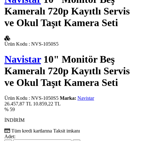
Kameralı 720p Kayıtlı Servis
ve Okul Taşıt Kamera Seti
Ürün Kodu
:
NVS-1050S5
Navistar
10" Monitör Beş
Kameralı 720p Kayıtlı Servis
ve Okul Taşıt Kamera Seti
Ürün Kodu
:
NVS-1050S5
Marka:
Navistar
26.457,87 TL
10.859,22
TL
% 59
İNDİRİM
Tüm kredi kartlarına
Taksit imkanı
Adet: