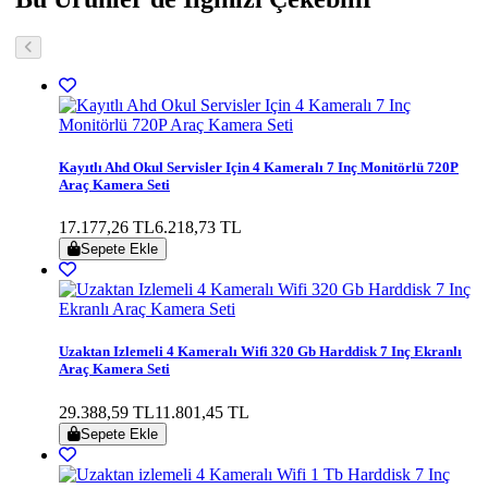
Kayıtlı Ahd Okul Servisler Için 4 Kameralı 7 Inç Monitörlü 720P
Araç Kamera Seti
17.177,26 TL
6.218,73 TL
Sepete Ekle
Uzaktan Izlemeli 4 Kameralı Wifi 320 Gb Harddisk 7 Inç Ekranlı
Araç Kamera Seti
29.388,59 TL
11.801,45 TL
Sepete Ekle