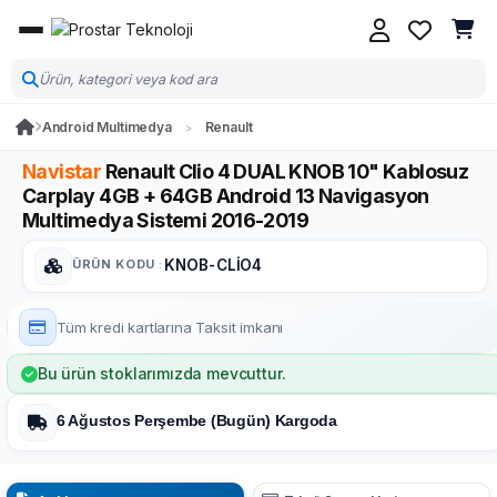
Android Multimedya
Renault
Navistar
Renault Clio 4 DUAL KNOB 10" Kablosuz
Carplay 4GB + 64GB Android 13 Navigasyon
Multimedya Sistemi 2016-2019
ÜRÜN KODU
:
KNOB-CLİO4
Tüm kredi kartlarına
Taksit imkanı
Bu ürün stoklarımızda mevcuttur.
6 Ağustos Perşembe (Bugün) Kargoda