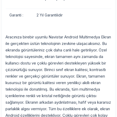
Garanti :
2 Yıl Garantilidir
Aracınıza birebir uyumlu Navistar Android Multimedya Ekran
ile gerçekten üstün teknolojinin zevkine ulaşacaksınız. Bu
ekranda görüntüleriniz çok daha canlı hale getiriliyor. Özel
teknolojisi sayesinde, ekran tamamen aynı zamanda da
kullanıcı dostu ve çoklu görevleri destekleyen yüksek bir
çözünürlüğü sunuyor. Birinci sınıf ekran kalitesi, kontrastlı
renkler ve gerçekçi görüntüler sunuyor. Ekran, tamamen
kusursuz bir görüntü kalitesi veren yenilikçi akıllı ekran
teknolojisi ile donatılmış. Bu ekranda, tüm multimedya
içeriklerine renkli ve kristal netliğinde görüntü çıktısı
sağlanıyor. Ekranın arkadan aydınlatması, hafif veya kararsız
parlaklık algısı vermiyor. Tüm bu özelliklere ek olarak, ekran
Android özelliklerini destekliyor. Çoklu görevleri çok kolay