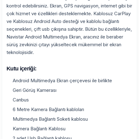
kontrol edebilirsiniz. Ekran, GPS navigasyon, internet gibi bir
çok hizmet ve özellikleri desteklemekte. Kablosuz CarPlay
ve Kablosuz Android Auto desteği ve kablolu bağlantı
seçenekleri, çift usb çıkışına sahiptir. Bütün bu özellikleriyle,
Navistar Android Multimedya Ekran, aracınız ile beraber
sürüş zevkinizi çıtayı yükseltecek mükemmel bir ekran
teknolojisidir.
Kutu içeriği:
Android Multimedya Ekran çerçevesi ile birlikte
Geri Görüş Kamerası
Canbus
6 Metre Kamera Bağlantı kabloları
Multimedya Bağlantı Soketi kablosu
Kamera Bağlantı Kablosu
2 adet Usb Bağlantı kablosu