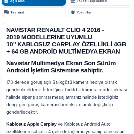
Açıklama
Taksit Seçenekleri
Teslimat
Yorumlar
NAVİSTAR RENAULT CLIO 4 2016 -
2019 MODELLERİNE UYUMLU
10" KABLOSUZ CARPLAY ÖZELLİKLİ 4GB
+ 64 GB ANDROİD MULTİMEDYA EKRAN
Navistar Multimedya Ekran Son Sürüm
Android İşletim Sistemine sahiptir.
170 derece görüş açılı Balıkgözü kamera hediye olarak
gönderilmektedir. İstediğiniz farklı bir kamera modeli olması
halinde sipariş sonrası mesaj atmanız halinde istediğiniz
dengi geri görüş kamerası bedelsiz olarak değiştirilip
gönderilecektir.
ve Kablosuz Android Auto
Kablosuz Apple Carplay
özelliklerine sahiptir. 4 çekirdek işlemciye sahip olan üstün