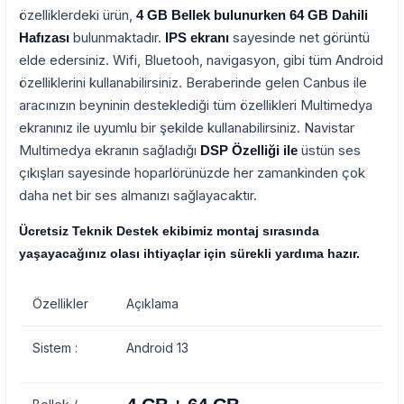
özelliklerdeki ürün,
4 GB Bellek bulunurken 64 GB Dahili
bulunmaktadır.
sayesinde net görüntü
Hafızası
IPS ekranı
elde edersiniz. Wifi, Bluetooh, navigasyon, gibi tüm Android
özelliklerini kullanabilirsiniz. Beraberinde gelen Canbus ile
aracınızın beyninin desteklediği tüm özellikleri Multimedya
ekranınız ile uyumlu bir şekilde kullanabilirsiniz. Navistar
Multimedya ekranın sağladığı
üstün ses
DSP Özelliği ile
çıkışları sayesinde hoparlörünüzde her zamankinden çok
daha net bir ses almanızı sağlayacaktır.
Ücretsiz Teknik Destek ekibimiz montaj sırasında
yaşayacağınız olası ihtiyaçlar için sürekli yardıma hazır.
Özellikler
Açıklama
Sistem :
Android 13