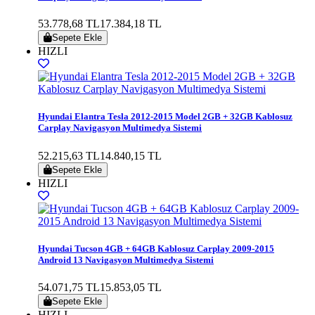
53.778,68 TL
17.384,18 TL
Sepete Ekle
HIZLI
Hyundai Elantra Tesla 2012-2015 Model 2GB + 32GB Kablosuz
Carplay Navigasyon Multimedya Sistemi
52.215,63 TL
14.840,15 TL
Sepete Ekle
HIZLI
Hyundai Tucson 4GB + 64GB Kablosuz Carplay 2009-2015
Android 13 Navigasyon Multimedya Sistemi
54.071,75 TL
15.853,05 TL
Sepete Ekle
HIZLI