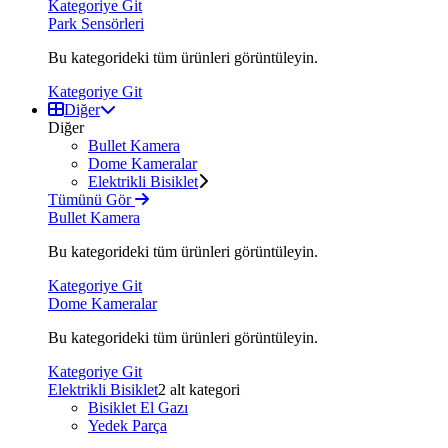
Kategoriye Git
Park Sensörleri
Bu kategorideki tüm ürünleri görüntüleyin.
Kategoriye Git
Diğer
Diğer
Bullet Kamera
Dome Kameralar
Elektrikli Bisiklet
Tümünü Gör
Bullet Kamera
Bu kategorideki tüm ürünleri görüntüleyin.
Kategoriye Git
Dome Kameralar
Bu kategorideki tüm ürünleri görüntüleyin.
Kategoriye Git
Elektrikli Bisiklet
2 alt kategori
Bisiklet El Gazı
Yedek Parça