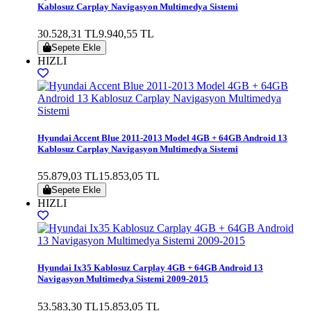
Kablosuz Carplay Navigasyon Multimedya Sistemi
30.528,31 TL
9.940,55 TL
Sepete Ekle
HIZLI
Hyundai Accent Blue 2011-2013 Model 4GB + 64GB Android 13
Kablosuz Carplay Navigasyon Multimedya Sistemi
55.879,03 TL
15.853,05 TL
Sepete Ekle
HIZLI
Hyundai Ix35 Kablosuz Carplay 4GB + 64GB Android 13
Navigasyon Multimedya Sistemi 2009-2015
53.583,30 TL
15.853,05 TL