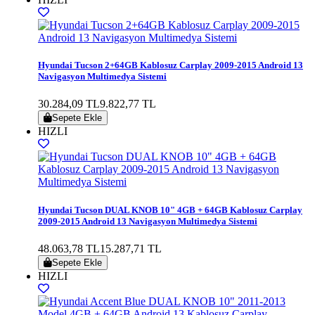
Hyundai Tucson 2+64GB Kablosuz Carplay 2009-2015 Android 13
Navigasyon Multimedya Sistemi
30.284,09 TL
9.822,77 TL
Sepete Ekle
HIZLI
Hyundai Tucson DUAL KNOB 10" 4GB + 64GB Kablosuz Carplay
2009-2015 Android 13 Navigasyon Multimedya Sistemi
48.063,78 TL
15.287,71 TL
Sepete Ekle
HIZLI