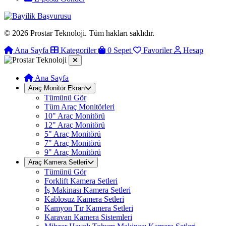
© 2026 Prostar Teknoloji. Tüm hakları saklıdır.
Ana Sayfa
Kategoriler
0
Sepet
Favoriler
Hesap
Ana Sayfa
Araç Monitör Ekran
Tümünü Gör
Tüm Araç Monitörleri
10" Araç Monitörü
12" Araç Monitörü
5" Araç Monitörü
7" Araç Monitörü
9" Araç Monitörü
Araç Kamera Setleri
Tümünü Gör
Forklift Kamera Setleri
İş Makinası Kamera Setleri
Kablosuz Kamera Setleri
Kamyon Tır Kamera Setleri
Karavan Kamera Sistemleri