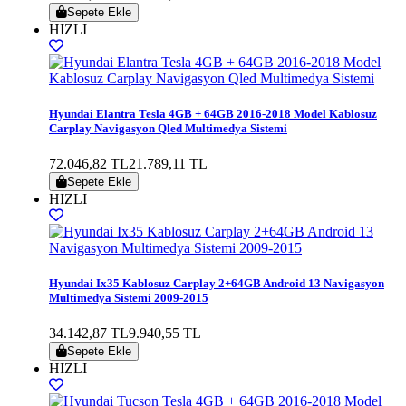
Sepete Ekle
HIZLI
Hyundai Elantra Tesla 4GB + 64GB 2016-2018 Model Kablosuz
Carplay Navigasyon Qled Multimedya Sistemi
72.046,82 TL
21.789,11 TL
Sepete Ekle
HIZLI
Hyundai Ix35 Kablosuz Carplay 2+64GB Android 13 Navigasyon
Multimedya Sistemi 2009-2015
34.142,87 TL
9.940,55 TL
Sepete Ekle
HIZLI