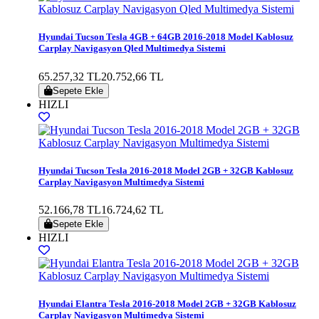
Hyundai Tucson Tesla 4GB + 64GB 2016-2018 Model Kablosuz
Carplay Navigasyon Qled Multimedya Sistemi
65.257,32 TL
20.752,66 TL
Sepete Ekle
HIZLI
Hyundai Tucson Tesla 2016-2018 Model 2GB + 32GB Kablosuz
Carplay Navigasyon Multimedya Sistemi
52.166,78 TL
16.724,62 TL
Sepete Ekle
HIZLI
Hyundai Elantra Tesla 2016-2018 Model 2GB + 32GB Kablosuz
Carplay Navigasyon Multimedya Sistemi