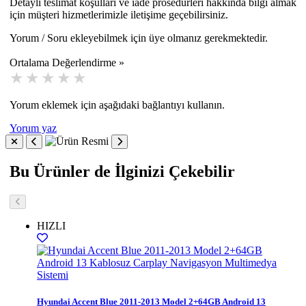
Detaylı teslimat koşulları ve iade prosedürleri hakkında bilgi almak
için müşteri hizmetlerimizle iletişime geçebilirsiniz.
Yorum / Soru ekleyebilmek için üye olmanız gerekmektedir.
Ortalama Değerlendirme »
Yorum eklemek için aşağıdaki bağlantıyı kullanın.
Yorum yaz
Bu Ürünler de İlginizi Çekebilir
HIZLI
Hyundai Accent Blue 2011-2013 Model 2+64GB Android 13