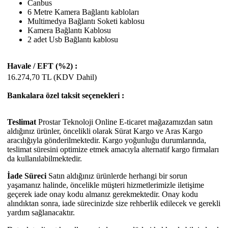
Canbus
6 Metre Kamera Bağlantı kabloları
Multimedya Bağlantı Soketi kablosu
Kamera Bağlantı Kablosu
2 adet Usb Bağlantı kablosu
Havale / EFT (%2) :
16.274,70
TL (KDV Dahil)
Bankalara özel taksit seçenekleri :
Teslimat
Prostar Teknoloji Online E-ticaret mağazamızdan satın
aldığınız ürünler, öncelikli olarak Sürat Kargo ve Aras Kargo
aracılığıyla gönderilmektedir. Kargo yoğunluğu durumlarında,
teslimat süresini optimize etmek amacıyla alternatif kargo firmaları
da kullanılabilmektedir.
İade Süreci
Satın aldığınız ürünlerde herhangi bir sorun
yaşamanız halinde, öncelikle müşteri hizmetlerimizle iletişime
geçerek iade onay kodu almanız gerekmektedir. Onay kodu
alındıktan sonra, iade sürecinizde size rehberlik edilecek ve gerekli
yardım sağlanacaktır.