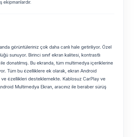
 ekipmanlardır.
da görüntüleriniz çok daha canlı hale getiriliyor. Özel
 sunuyor. Birinci sınıf ekran kalitesi, kontrastlı
i ile donatılmış. Bu ekranda, tüm multimedya içeriklerine
miyor. Tüm bu özelliklere ek olarak, ekran Android
met ve özellikleri desteklemekte. Kablosuz CarPlay ve
 Android Multimedya Ekran, aracınız ile beraber sürüş