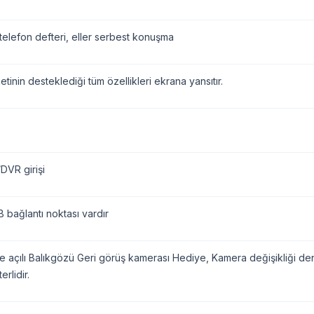
telefon defteri, eller serbest konuşma
etinin desteklediği tüm özellikleri ekrana yansıtır.
VR girişi
 bağlantı noktası vardır
 açılı Balıkgözü Geri görüş kamerası Hediye, Kamera değişikliği denk 
erlidir.