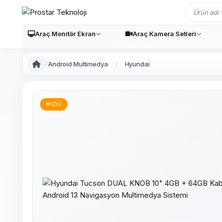
Araç Monitör Ekran
Araç Kamera Setleri
Android Multimedya
Hyundai
HIZLI