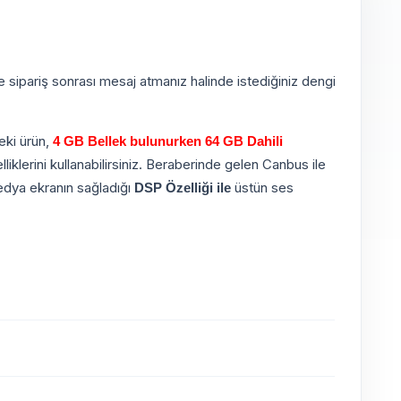
e sipariş sonrası mesaj atmanız halinde istediğiniz dengi
eki ürün,
4 GB Bellek bulunurken 64 GB Dahili
iklerini kullanabilirsiniz. Beraberinde gelen Canbus ile
medya ekranın sağladığı
üstün ses
DSP Özelliği ile