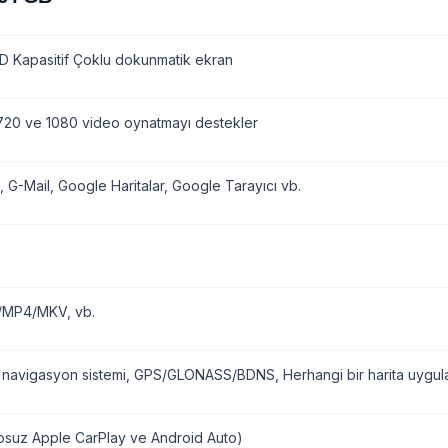
D Kapasitif Çoklu dokunmatik ekran
20 ve 1080 video oynatmayı destekler
, G-Mail, Google Haritalar, Google Tarayıcı vb.
/MP4/MKV, vb.
 navigasyon sistemi, GPS/GLONASS/BDNS, Herhangi bir harita uygulam
osuz Apple CarPlay ve Android Auto)