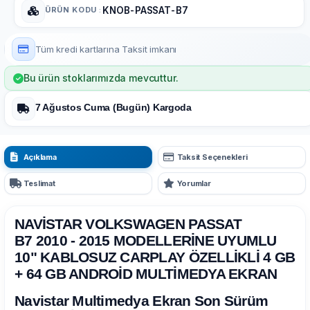
ÜRÜN KODU
:
KNOB-PASSAT-B7
Tüm kredi kartlarına
Taksit imkanı
Bu ürün stoklarımızda mevcuttur.
7 Ağustos Cuma (Bugün) Kargoda
Açıklama
Taksit Seçenekleri
Teslimat
Yorumlar
NAVİSTAR VOLKSWAGEN PASSAT
B7 2010 - 2015 MODELLERİNE UYUMLU
10" KABLOSUZ CARPLAY ÖZELLİKLİ 4 GB
+ 64 GB ANDROİD MULTİMEDYA EKRAN
Navistar Multimedya Ekran Son Sürüm