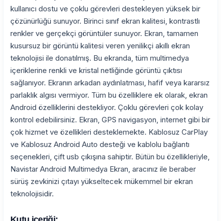
kullanıcı dostu ve çoklu görevleri destekleyen yüksek bir
çözünürlüğü sunuyor. Birinci sınıf ekran kalitesi, kontrastlı
renkler ve gerçekçi görüntüler sunuyor. Ekran, tamamen
kusursuz bir görüntü kalitesi veren yenilikçi akıllı ekran
teknolojisi ile donatılmış. Bu ekranda, tüm multimedya
içeriklerine renkli ve kristal netliğinde görüntü çıktısı
sağlanıyor. Ekranın arkadan aydınlatması, hafif veya kararsız
parlaklık algısı vermiyor. Tüm bu özelliklere ek olarak, ekran
Android özelliklerini destekliyor. Çoklu görevleri çok kolay
kontrol edebilirsiniz. Ekran, GPS navigasyon, internet gibi bir
çok hizmet ve özellikleri desteklemekte. Kablosuz CarPlay
ve Kablosuz Android Auto desteği ve kablolu bağlantı
seçenekleri, çift usb çıkışına sahiptir. Bütün bu özellikleriyle,
Navistar Android Multimedya Ekran, aracınız ile beraber
sürüş zevkinizi çıtayı yükseltecek mükemmel bir ekran
teknolojisidir.
Kutu içeriği: