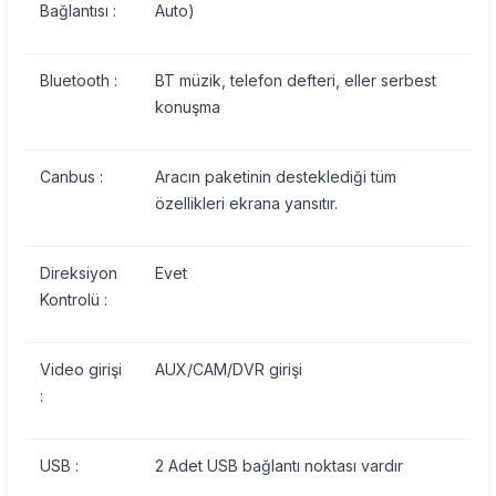
Bağlantısı :
Auto)
Bluetooth :
BT müzik, telefon defteri, eller serbest
konuşma
Canbus :
Aracın paketinin desteklediği tüm
özellikleri ekrana yansıtır.
Direksiyon
Evet
Kontrolü :
Video girişi
AUX/CAM/DVR girişi
:
USB :
2 Adet USB bağlantı noktası vardır