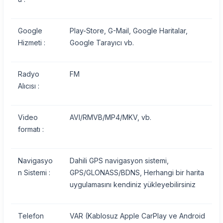
Google
Play-Store, G-Mail, Google Haritalar,
Hizmeti :
Google Tarayıcı vb.
Radyo
FM
Alıcısı :
Video
AVI/RMVB/MP4/MKV, vb.
formatı :
Navigasyo
Dahili GPS navigasyon sistemi,
n Sistemi :
GPS/GLONASS/BDNS, Herhangi bir harita
uygulamasını kendiniz yükleyebilirsiniz
Telefon
VAR (Kablosuz Apple CarPlay ve Android