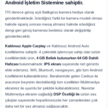
Android İşletim Sistemine sahiptir.
170 derece görüş açılı Balıkgözü kamera hediye olarak
gönderilmektedir. İstediğiniz farklı bir kamera modeli olması
halinde sipariş sonrası mesaj atmanız halinde istediğiniz
dengi geri görüş kamerası bedelsiz olarak değiştirilip
gönderilecektir.
ve Kablosuz Android Auto
Kablosuz Apple Carplay
özelliklerine sahiptir. 4 çekirdek işlemciye sahip olan üstün
özelliklerdeki ürün,
4 GB Bellek bulunurken 64 GB Dahili
bulunmaktadır.
sayesinde net görüntü
Hafızası
IPS ekranı
elde edersiniz. Wifi, Bluetooh, navigasyon, gibi tüm Android
özelliklerini kullanabilirsiniz. Beraberinde gelen Canbus ile
aracınızın beyninin desteklediği tüm özellikleri Multimedya
ekranınız ile uyumlu bir şekilde kullanabilirsiniz. Navistar
Multimedya ekranın sağladığı
üstün ses
DSP Özelliği ile
çıkışları sayesinde hoparlörünüzde her zamankinden çok
daha net bir ses almanızı sağlayacaktır.