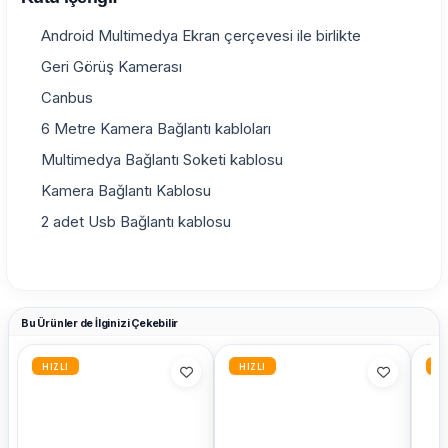
Android Multimedya Ekran çerçevesi ile birlikte
Geri Görüş Kamerası
Canbus
6 Metre Kamera Bağlantı kabloları
Multimedya Bağlantı Soketi kablosu
Kamera Bağlantı Kablosu
2 adet Usb Bağlantı kablosu
Bu Ürünler de İlginizi Çekebilir
HIZLI
HIZLI
HI