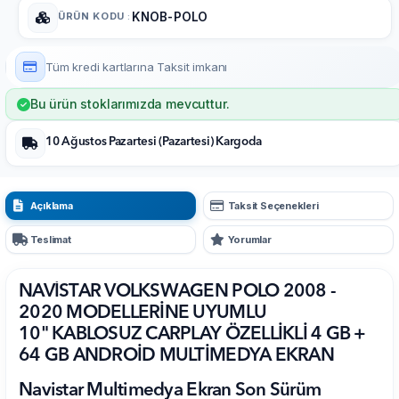
ÜRÜN KODU
:
KNOB-POLO
Tüm kredi kartlarına
Taksit imkanı
Bu ürün stoklarımızda mevcuttur.
10 Ağustos Pazartesi (Pazartesi) Kargoda
Açıklama
Taksit Seçenekleri
Teslimat
Yorumlar
NAVİSTAR VOLKSWAGEN POLO 2008 -
2020 MODELLERİNE UYUMLU
10" KABLOSUZ CARPLAY ÖZELLİKLİ 4 GB +
64 GB ANDROİD MULTİMEDYA EKRAN
Navistar Multimedya Ekran Son Sürüm