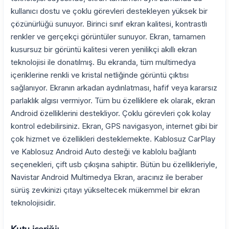
kullanıcı dostu ve çoklu görevleri destekleyen yüksek bir
çözünürlüğü sunuyor. Birinci sınıf ekran kalitesi, kontrastlı
renkler ve gerçekçi görüntüler sunuyor. Ekran, tamamen
kusursuz bir görüntü kalitesi veren yenilikçi akıllı ekran
teknolojisi ile donatılmış. Bu ekranda, tüm multimedya
içeriklerine renkli ve kristal netliğinde görüntü çıktısı
sağlanıyor. Ekranın arkadan aydınlatması, hafif veya kararsız
parlaklık algısı vermiyor. Tüm bu özelliklere ek olarak, ekran
Android özelliklerini destekliyor. Çoklu görevleri çok kolay
kontrol edebilirsiniz. Ekran, GPS navigasyon, internet gibi bir
çok hizmet ve özellikleri desteklemekte. Kablosuz CarPlay
ve Kablosuz Android Auto desteği ve kablolu bağlantı
seçenekleri, çift usb çıkışına sahiptir. Bütün bu özellikleriyle,
Navistar Android Multimedya Ekran, aracınız ile beraber
sürüş zevkinizi çıtayı yükseltecek mükemmel bir ekran
teknolojisidir.