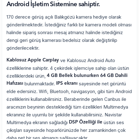
Android İşletim Sistemine sahiptir.
170 derece görüş açılı Balıkgözü kamera hediye olarak
gönderilmektedir. İstediğiniz farklı bir kamera modeli olması
halinde sipariş sonrası mesaj atmanız halinde istediğiniz
dengi geri görüş kamerası bedelsiz olarak değiştirilip
gönderilecektir.
ve Kablosuz Android Auto
Kablosuz Apple Carplay
özelliklerine sahiptir. 4 çekirdek işlemciye sahip olan üstün
özelliklerdeki ürün,
4 GB Bellek bulunurken 64 GB Dahili
bulunmaktadır.
sayesinde net görüntü
Hafızası
IPS ekranı
elde edersiniz. Wifi, Bluetooh, navigasyon, gibi tüm Android
özelliklerini kullanabilirsiniz. Beraberinde gelen Canbus ile
aracınızın beyninin desteklediği tüm özellikleri Multimedya
ekranınız ile uyumlu bir şekilde kullanabilirsiniz. Navistar
Multimedya ekranın sağladığı
üstün ses
DSP Özelliği ile
çıkışları sayesinde hoparlörünüzde her zamankinden çok
daha net bir ses almanızı sağlayacaktır.