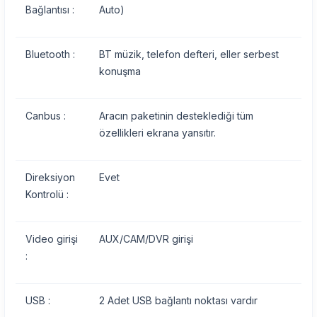
Bağlantısı :
Auto)
Bluetooth :
BT müzik, telefon defteri, eller serbest
konuşma
Canbus :
Aracın paketinin desteklediği tüm
özellikleri ekrana yansıtır.
Direksiyon
Evet
Kontrolü :
Video girişi
AUX/CAM/DVR girişi
:
USB :
2 Adet USB bağlantı noktası vardır