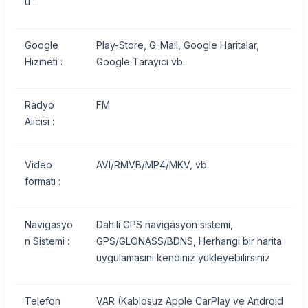
ü :
Google
Play-Store, G-Mail, Google Haritalar,
Hizmeti :
Google Tarayıcı vb.
Radyo
FM
Alıcısı :
Video
AVI/RMVB/MP4/MKV, vb.
formatı :
Navigasyo
Dahili GPS navigasyon sistemi,
n Sistemi :
GPS/GLONASS/BDNS, Herhangi bir harita
uygulamasını kendiniz yükleyebilirsiniz
Telefon
VAR (Kablosuz Apple CarPlay ve Android