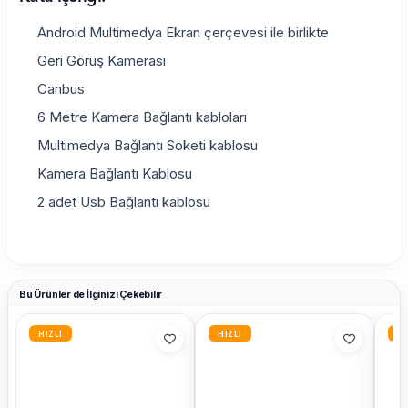
Android Multimedya Ekran çerçevesi ile birlikte
Geri Görüş Kamerası
Canbus
6 Metre Kamera Bağlantı kabloları
Multimedya Bağlantı Soketi kablosu
Kamera Bağlantı Kablosu
2 adet Usb Bağlantı kablosu
Bu Ürünler de İlginizi Çekebilir
HIZLI
HIZLI
HI