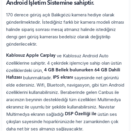
Android İşletim Sistemine sahiptir.
170 derece görüş açılı Balıkgözü kamera hediye olarak
gönderilmektedir. İstediğiniz farklı bir kamera modeli olması
halinde sipariş sonrası mesaj atmanız halinde istediğiniz
dengi geri görüş kamerası bedelsiz olarak değiştirilip
gönderilecektir.
ve Kablosuz Android Auto
Kablosuz Apple Carplay
özelliklerine sahiptir. 4 çekirdek işlemciye sahip olan üstün
özelliklerdeki ürün,
4 GB Bellek bulunurken 64 GB Dahili
bulunmaktadır.
sayesinde net görüntü
Hafızası
IPS ekranı
elde edersiniz. Wifi, Bluetooh, navigasyon, gibi tüm Android
özelliklerini kullanabilirsiniz. Beraberinde gelen Canbus ile
aracınızın beyninin desteklediği tüm özellikleri Multimedya
ekranınız ile uyumlu bir şekilde kullanabilirsiniz. Navistar
Multimedya ekranın sağladığı
üstün ses
DSP Özelliği ile
çıkışları sayesinde hoparlörünüzde her zamankinden çok
daha net bir ses almanızı sağlayacaktır.