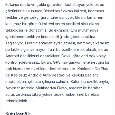
kullanıcı dostu ve çoklu görevleri destekleyen yüksek bir
çözünürlüğü sunuyor. Birinci sınıf ekran kalitesi, kontrastlı
renkler ve gerçekçi görüntüler sunuyor. Ekran, tamamen
kusursuz bir görüntü kalitesi veren yenilikçi akıllı ekran
teknolojisi ile donatılmış. Bu ekranda, tüm multimedya
içeriklerine renkli ve kristal netliğinde görüntü çıktısı
sağlanıyor. Ekranın arkadan aydınlatması, hafif veya kararsız
parlaklık algısı vermiyor. Tüm bu özelliklere ek olarak, ekran
Android özelliklerini destekliyor. Çoklu görevleri çok kolay
kontrol edebilirsiniz. Ekran, GPS navigasyon, internet gibi bir
çok hizmet ve özellikleri desteklemekte. Kablosuz CarPlay
ve Kablosuz Android Auto desteği ve kablolu bağlantı
seçenekleri, çift usb çıkışına sahiptir. Bütün bu özellikleriyle,
Navistar Android Multimedya Ekran, aracınız ile beraber
sürüş zevkinizi çıtayı yükseltecek mükemmel bir ekran
teknolojisidir.
Kutu içeriği: