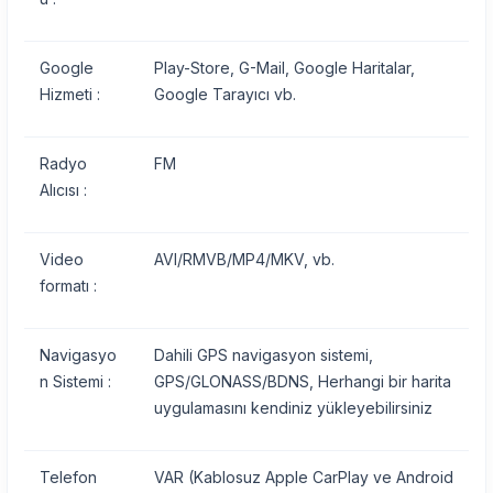
Google
Play-Store, G-Mail, Google Haritalar,
Hizmeti :
Google Tarayıcı vb.
Radyo
FM
Alıcısı :
Video
AVI/RMVB/MP4/MKV, vb.
formatı :
Navigasyo
Dahili GPS navigasyon sistemi,
n Sistemi :
GPS/GLONASS/BDNS, Herhangi bir harita
uygulamasını kendiniz yükleyebilirsiniz
Telefon
VAR (Kablosuz Apple CarPlay ve Android