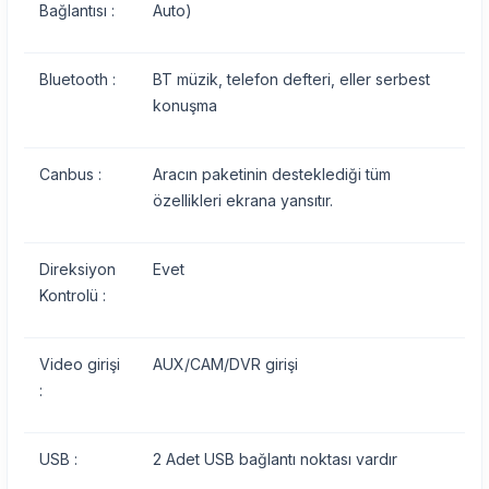
Bağlantısı :
Auto)
Bluetooth :
BT müzik, telefon defteri, eller serbest
konuşma
Canbus :
Aracın paketinin desteklediği tüm
özellikleri ekrana yansıtır.
Direksiyon
Evet
Kontrolü :
Video girişi
AUX/CAM/DVR girişi
:
USB :
2 Adet USB bağlantı noktası vardır