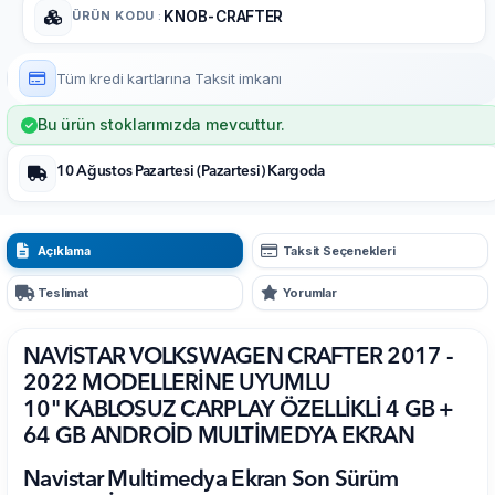
ÜRÜN KODU
:
KNOB-CRAFTER
Tüm kredi kartlarına
Taksit imkanı
Bu ürün stoklarımızda mevcuttur.
10 Ağustos Pazartesi (Pazartesi) Kargoda
Açıklama
Taksit Seçenekleri
Teslimat
Yorumlar
NAVİSTAR VOLKSWAGEN CRAFTER 2017 -
2022 MODELLERİNE UYUMLU
10" KABLOSUZ CARPLAY ÖZELLİKLİ 4 GB +
64 GB ANDROİD MULTİMEDYA EKRAN
Navistar Multimedya Ekran Son Sürüm