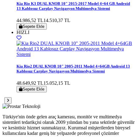
Kia Rio K3 DUAL KNOB 10" 2015-2017 Model 4+64 GB Android
13 Kablosuz Carplay Navigasyon Multimedya Sistemi
44.986,52 TL
14.510,37 TL
Sepete Ekle
HIZLI
Kia Rio2 DUAL KNOB 10" 2005-2011 Model 4+64GB Android 13
Kablosuz Carplay Navigasyon Multimedya Sistemi
48.649,92 TL
15.052,15 TL
Sepete Ekle
Türkiye'nin önde gelen araç kamerası, monitör ve multimedya
sistemleri tedarikçisi olarak 2009 yılından bu yana sektörde güvenilir
ve kesintisiz hizmet sunmaktayız. Kurumsal müşterilerden bireysel
kullanıcılara kadar geniş bir yelpazede profesyonel çözümler