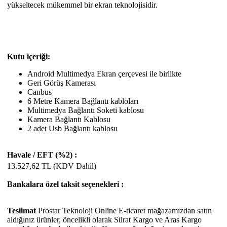
yükseltecek mükemmel bir ekran teknolojisidir.
Kutu içeriği:
Android Multimedya Ekran çerçevesi ile birlikte
Geri Görüş Kamerası
Canbus
6 Metre Kamera Bağlantı kabloları
Multimedya Bağlantı Soketi kablosu
Kamera Bağlantı Kablosu
2 adet Usb Bağlantı kablosu
Havale / EFT (%2) :
13.527,62
TL (KDV Dahil)
Bankalara özel taksit seçenekleri :
Teslimat
Prostar Teknoloji Online E-ticaret mağazamızdan satın
aldığınız ürünler, öncelikli olarak Sürat Kargo ve Aras Kargo