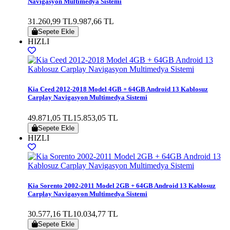
Navigasyon Multimedya Sistemi
31.260,99 TL
9.987,66 TL
Sepete Ekle
HIZLI
Kia Ceed 2012-2018 Model 4GB + 64GB Android 13 Kablosuz
Carplay Navigasyon Multimedya Sistemi
49.871,05 TL
15.853,05 TL
Sepete Ekle
HIZLI
Kia Sorento 2002-2011 Model 2GB + 64GB Android 13 Kablosuz
Carplay Navigasyon Multimedya Sistemi
30.577,16 TL
10.034,77 TL
Sepete Ekle