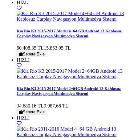
HIZLI
Kia Rio K3 2015-2017 Model 4+64 GB Android 13 Kablosuz
Carplay Navigasyon Multimedya Sistemi
50.408,35 TL
15.853,05 TL
Sepete Ekle
HIZLI
Kia Rio K3 2015-2017 Model 2+64GB Android 13 Kablosuz
Carplay Navigasyon Multimedya Sistemi
34.680,16 TL
9.987,66 TL
Sepete Ekle
HIZLI