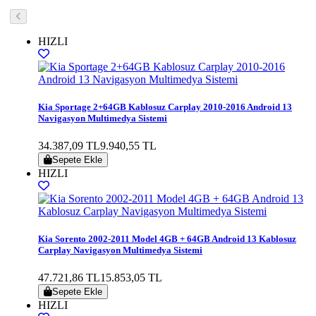
HIZLI
Kia Sportage 2+64GB Kablosuz Carplay 2010-2016 Android 13
Navigasyon Multimedya Sistemi
34.387,09 TL
9.940,55 TL
Sepete Ekle
HIZLI
Kia Sorento 2002-2011 Model 4GB + 64GB Android 13 Kablosuz
Carplay Navigasyon Multimedya Sistemi
47.721,86 TL
15.853,05 TL
Sepete Ekle
HIZLI