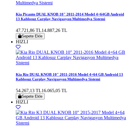
Kia Picanto DUAL KNOB 10" 2011-2014 Model 4+64GB Android
13 Kablosuz Carplay Navigasyon Multimedya Sistemi
47.721,86 TL
14.887,26 TL
Sepete Ekle
HIZLI
Kia Rio DUAL KNOB 10" 2011-2016 Model 4+64 GB Android 13
Kablosuz Carplay Navigasyon Multimedya Sistemi
54.267,13 TL
16.065,05 TL
Sepete Ekle
HIZLI