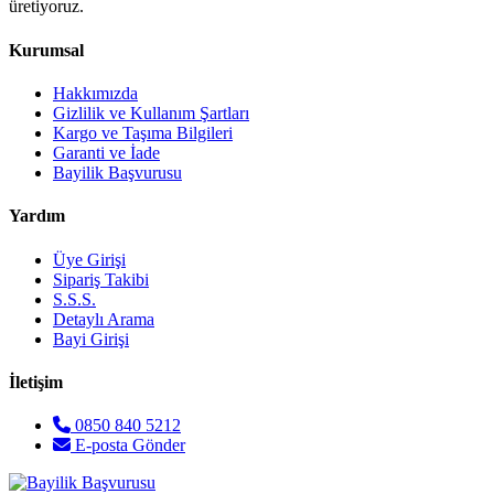
üretiyoruz.
Kurumsal
Hakkımızda
Gizlilik ve Kullanım Şartları
Kargo ve Taşıma Bilgileri
Garanti ve İade
Bayilik Başvurusu
Yardım
Üye Girişi
Sipariş Takibi
S.S.S.
Detaylı Arama
Bayi Girişi
İletişim
0850 840 5212
E-posta Gönder