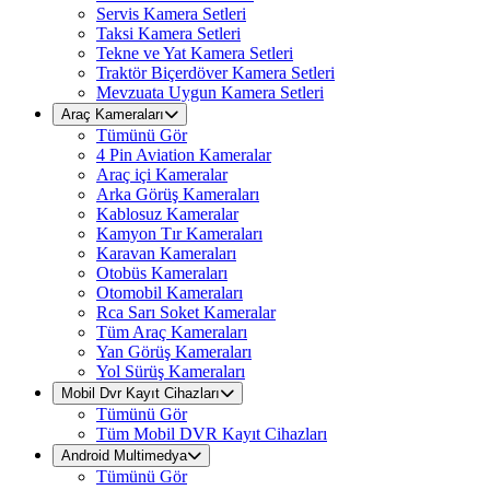
Servis Kamera Setleri
Taksi Kamera Setleri
Tekne ve Yat Kamera Setleri
Traktör Biçerdöver Kamera Setleri
Mevzuata Uygun Kamera Setleri
Araç Kameraları
Tümünü Gör
4 Pin Aviation Kameralar
Araç içi Kameralar
Arka Görüş Kameraları
Kablosuz Kameralar
Kamyon Tır Kameraları
Karavan Kameraları
Otobüs Kameraları
Otomobil Kameraları
Rca Sarı Soket Kameralar
Tüm Araç Kameraları
Yan Görüş Kameraları
Yol Sürüş Kameraları
Mobil Dvr Kayıt Cihazları
Tümünü Gör
Tüm Mobil DVR Kayıt Cihazları
Android Multimedya
Tümünü Gör