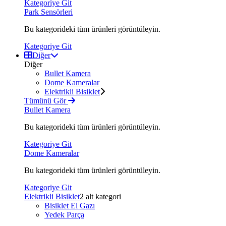
Kategoriye Git
Park Sensörleri
Bu kategorideki tüm ürünleri görüntüleyin.
Kategoriye Git
Diğer
Diğer
Bullet Kamera
Dome Kameralar
Elektrikli Bisiklet
Tümünü Gör
Bullet Kamera
Bu kategorideki tüm ürünleri görüntüleyin.
Kategoriye Git
Dome Kameralar
Bu kategorideki tüm ürünleri görüntüleyin.
Kategoriye Git
Elektrikli Bisiklet
2 alt kategori
Bisiklet El Gazı
Yedek Parça