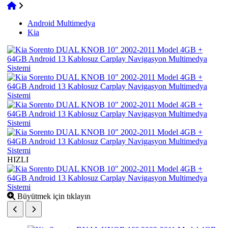
Android Multimedya
Kia
HIZLI
Büyütmek için tıklayın