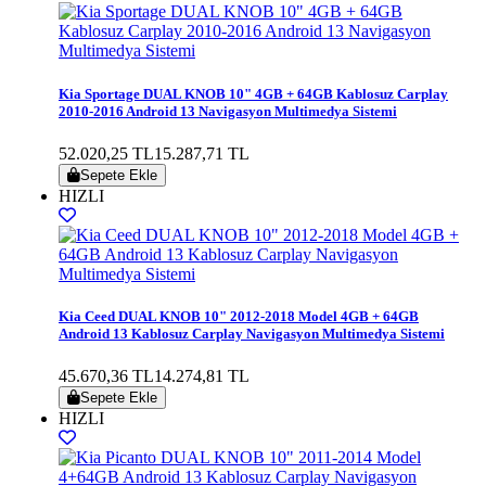
Kia Sportage DUAL KNOB 10" 4GB + 64GB Kablosuz Carplay
2010-2016 Android 13 Navigasyon Multimedya Sistemi
52.020,25 TL
15.287,71 TL
Sepete Ekle
HIZLI
Kia Ceed DUAL KNOB 10" 2012-2018 Model 4GB + 64GB
Android 13 Kablosuz Carplay Navigasyon Multimedya Sistemi
45.670,36 TL
14.274,81 TL
Sepete Ekle
HIZLI