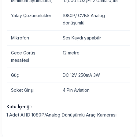
Minimum aydınlatma,
0,0001LUX/F1,2 Gama:0,45
Yatay Çözünürlükler
1080P/ CVBS Analog
dönüşümlü
Mikrofon
Ses Kaydı yapabilir
Gece Görüş
12 metre
mesafesi
Güç
DC 12V 250mA 3W
Soket Girişi
4 Pin Aviation
Kutu İçeriği:
1 Adet AHD 1080P/Analog Dönüşümlü Araç Kamerası