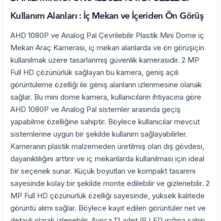
Kullanım Alanları : İç Mekan ve İçeriden Ön Görüş
AHD 1080P ve Analog Pal Çevrilebilir Plastik Mini Dome iç
Mekan Araç Kamerası, iç mekan alanlarda ve ön görüşiçin
kullanılmak üzere tasarlanmış güvenlik kamerasıdır. 2 MP
Full HD çözünürlük sağlayan bu kamera, geniş açılı
görüntüleme özelliği ile geniş alanların izlenmesine olanak
sağlar. Bu mini dome kamera, kullanıcıların ihtiyacına göre
AHD 1080P ve Analog Pal sistemler arasında geçiş
yapabilme özelliğine sahiptir. Böylece kullanıcılar mevcut
sistemlerine uygun bir şekilde kullanım sağlayabilirler.
Kameranın plastik malzemeden üretilmiş olan dış gövdesi,
dayanıklılığını arttırır ve iç mekanlarda kullanılması için ideal
bir seçenek sunar. Küçük boyutları ve kompakt tasarımı
sayesinde kolay bir şekilde monte edilebilir ve gizlenebilir. 2
MP Full HD çözünürlük özelliği sayesinde, yüksek kalitede
görüntü alımı sağlar. Böylece kayıt edilen görüntüler net ve
detaylı olarak izlenebilir. Ayrıca 12 adet IR LED ışığına sahip