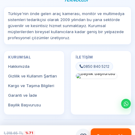
Türkiye'nin önde gelen araç kamerası, monitör ve multimedya
sistemleri tedarikçisi olarak 2009 yılından bu yana sektörde
güvenilir ve kesintisiz hizmet sunmaktayız. Kurumsal
müşterilerden bireysel kullanıcılara kadar geniş bir yelpazede
profesyonel çözümler üretiyoruz.
KURUMSAL
İLETIŞIM
Hakkımızda
0850 840 5212
Gizlilik ve Kullanım Şartları
Kargo ve Taşıma Bilgileri
Garanti ve İade
Bayilik Başvurusu
© 2026 Prostar Teknoloji. Tüm hakları saklıdır.
1,318.65 TL
%71