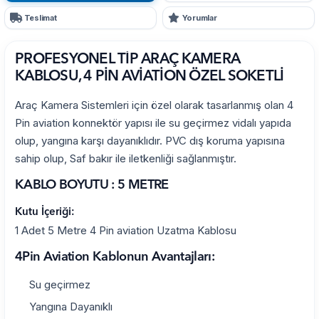
Teslimat
Yorumlar
PROFESYONEL TİP ARAÇ KAMERA
KABLOSU, 4 PİN AVİATİON ÖZEL SOKETLİ
Araç Kamera Sistemleri için özel olarak tasarlanmış olan 4
Pin aviation konnektör yapısı ile su geçirmez vidalı yapıda
olup, yangına karşı dayanıklıdır. PVC dış koruma yapısına
sahip olup, Saf bakır ile iletkenliği sağlanmıştır.
KABLO BOYUTU : 5 METRE
Kutu İçeriği:
1 Adet 5 Metre 4 Pin aviation Uzatma Kablosu
4Pin Aviation Kablonun Avantajları:
Su geçirmez
Yangına Dayanıklı