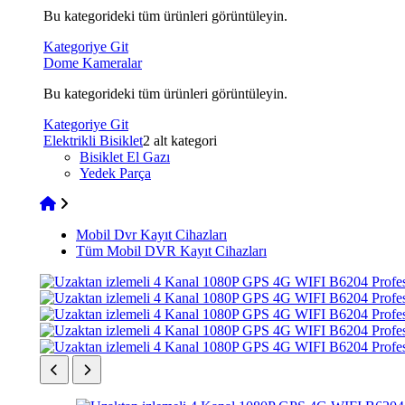
Bu kategorideki tüm ürünleri görüntüleyin.
Kategoriye Git
Dome Kameralar
Bu kategorideki tüm ürünleri görüntüleyin.
Kategoriye Git
Elektrikli Bisiklet
2 alt kategori
Bisiklet El Gazı
Yedek Parça
Mobil Dvr Kayıt Cihazları
Tüm Mobil DVR Kayıt Cihazları