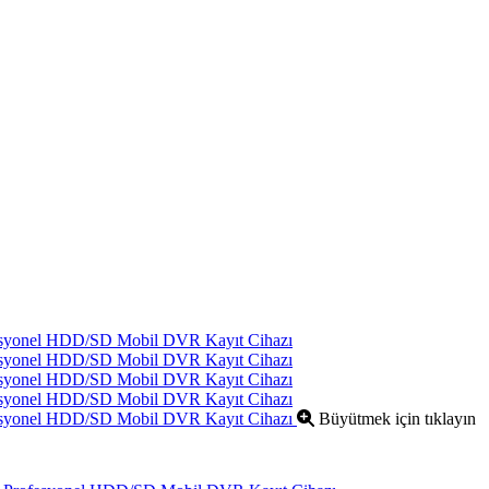
Büyütmek için tıklayın