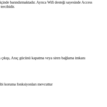
çinde barındırmaktadır. Ayrıca Wifi desteği sayesinde Access
tercihidir.
ıkış çıkışı, Araç gücünü kapatma veya siren bağlama imkanı
 gibi koruma fonksiyonları mevcuttur