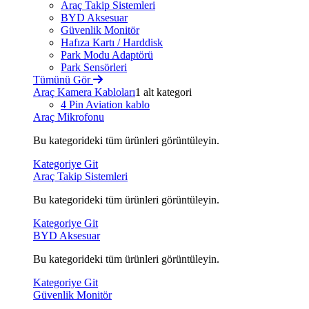
Araç Takip Sistemleri
BYD Aksesuar
Güvenlik Monitör
Hafıza Kartı / Harddisk
Park Modu Adaptörü
Park Sensörleri
Tümünü Gör
Araç Kamera Kabloları
1 alt kategori
4 Pin Aviation kablo
Araç Mikrofonu
Bu kategorideki tüm ürünleri görüntüleyin.
Kategoriye Git
Araç Takip Sistemleri
Bu kategorideki tüm ürünleri görüntüleyin.
Kategoriye Git
BYD Aksesuar
Bu kategorideki tüm ürünleri görüntüleyin.
Kategoriye Git
Güvenlik Monitör