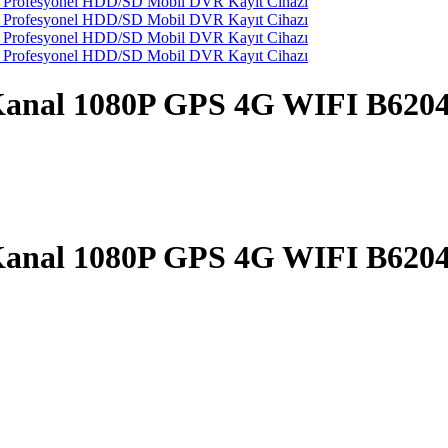
 Kanal 1080P GPS 4G WIFI B620
 Kanal 1080P GPS 4G WIFI B620