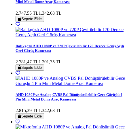
Mini Metal Dome Araç Kamerası
2.747,55 TL
1.342,68 TL
Sepete Ekle
Balıkgözü AHD 1080P ve 720P Çevirilebilir 170 Derece Geniş Açılı
Geri Görüş Kamerası
2.781,47 TL
1.201,35 TL
Sepete Ekle
AHD 1080P ve Analog CVBS Pal Dönüştürülebilir Gece Görüşlü 4
Pin Mini Metal Dome Araç Kamerası
2.815,39 TL
1.342,68 TL
Sepete Ekle