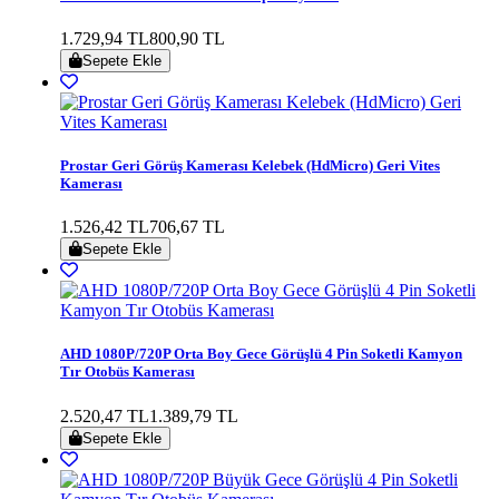
1.729,94 TL
800,90 TL
Sepete Ekle
Prostar Geri Görüş Kamerası Kelebek (HdMicro) Geri Vites
Kamerası
1.526,42 TL
706,67 TL
Sepete Ekle
AHD 1080P/720P Orta Boy Gece Görüşlü 4 Pin Soketli Kamyon
Tır Otobüs Kamerası
2.520,47 TL
1.389,79 TL
Sepete Ekle