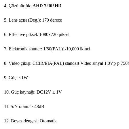
4. Çözünürlük:
AHD 720P HD
5. Lens açısı (Deg.): 170 derece
6. Effective piksel: 1080x720 piksel
7. Elektronik shutter: 1/50(PAL)1/10,000 ikinci
8. Video çıkışı: CCIR/EIA(PAL) standart Video sinyal 1.0Vp-p,75
9. Güç: <1W
10. Güç kaynağı: DC12V ± 1V
11. S/N oranı: ≥ 48dB
12. Beyaz dengesi: Otomatik