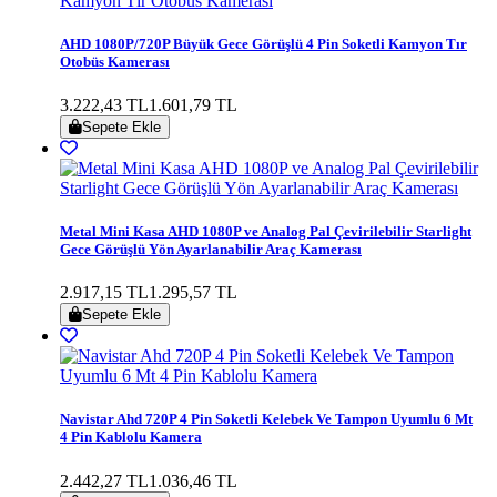
AHD 1080P/720P Büyük Gece Görüşlü 4 Pin Soketli Kamyon Tır
Otobüs Kamerası
3.222,43 TL
1.601,79 TL
Sepete Ekle
Metal Mini Kasa AHD 1080P ve Analog Pal Çevirilebilir Starlight
Gece Görüşlü Yön Ayarlanabilir Araç Kamerası
2.917,15 TL
1.295,57 TL
Sepete Ekle
Navistar Ahd 720P 4 Pin Soketli Kelebek Ve Tampon Uyumlu 6 Mt
4 Pin Kablolu Kamera
2.442,27 TL
1.036,46 TL