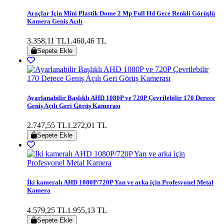
Araçlar Için Mini Plastik Dome 2 Mp Full Hd Gece Renkli Görüşlü
Kamera Geniş Açılı
3.358,11 TL
1.460,46 TL
Sepete Ekle
Ayarlanabilir Başlıklı AHD 1080P ve 720P Çevrilebilir 170 Derece
Geniş Açılı Geri Görüş Kamerası
2.747,55 TL
1.272,01 TL
Sepete Ekle
İki kameralı AHD 1080P/720P Yan ve arka için Profesyonel Metal
Kamera
4.579,25 TL
1.955,13 TL
Sepete Ekle