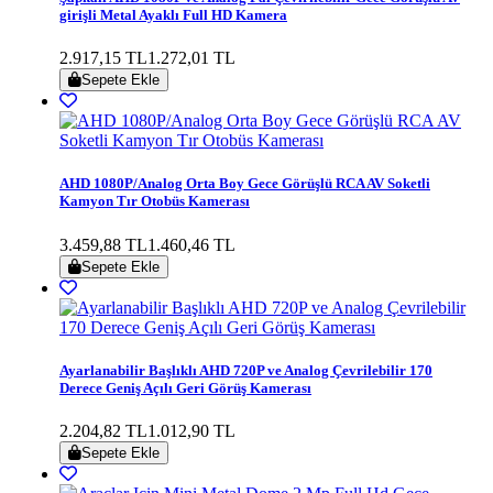
girişli Metal Ayaklı Full HD Kamera
2.917,15 TL
1.272,01 TL
Sepete Ekle
AHD 1080P/Analog Orta Boy Gece Görüşlü RCA AV Soketli
Kamyon Tır Otobüs Kamerası
3.459,88 TL
1.460,46 TL
Sepete Ekle
Ayarlanabilir Başlıklı AHD 720P ve Analog Çevrilebilir 170
Derece Geniş Açılı Geri Görüş Kamerası
2.204,82 TL
1.012,90 TL
Sepete Ekle