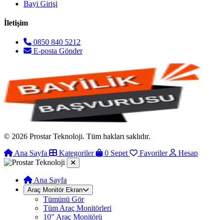
Bayi Girişi
İletişim
0850 840 5212
E-posta Gönder
© 2026 Prostar Teknoloji. Tüm hakları saklıdır.
Ana Sayfa
Kategoriler
0
Sepet
Favoriler
Hesap
Ana Sayfa
Araç Monitör Ekran
Tümünü Gör
Tüm Araç Monitörleri
10" Araç Monitörü