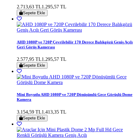
2.713,63 TL
1.295,57 TL
Sepete Ekle
AHD 1080P ve 720P Çevrilebilir 170 Derece Balıkgözü Geniş Açılı
Geri Görüş Kamerası
2.577,95 TL
1.295,57 TL
Sepete Ekle
Mini Boyutlu AHD 1080P ve 720P Dönüşümlü Gece Görüşlü Dome
Kamera
3.154,59 TL
1.413,35 TL
Sepete Ekle