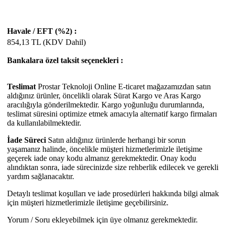
Havale / EFT (%2) :
854,13
TL (KDV Dahil)
Bankalara özel taksit seçenekleri :
Teslimat
Prostar Teknoloji Online E-ticaret mağazamızdan satın
aldığınız ürünler, öncelikli olarak Sürat Kargo ve Aras Kargo
aracılığıyla gönderilmektedir. Kargo yoğunluğu durumlarında,
teslimat süresini optimize etmek amacıyla alternatif kargo firmaları
da kullanılabilmektedir.
İade Süreci
Satın aldığınız ürünlerde herhangi bir sorun
yaşamanız halinde, öncelikle müşteri hizmetlerimizle iletişime
geçerek iade onay kodu almanız gerekmektedir. Onay kodu
alındıktan sonra, iade sürecinizde size rehberlik edilecek ve gerekli
yardım sağlanacaktır.
Detaylı teslimat koşulları ve iade prosedürleri hakkında bilgi almak
için müşteri hizmetlerimizle iletişime geçebilirsiniz.
Yorum / Soru ekleyebilmek için üye olmanız gerekmektedir.