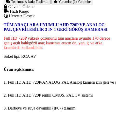
Teslimat & İade
Teslimat
Yorumlar (1)
Yorumlar
Güvenli Ödeme
Hızlı Kargo
Ücretsiz Destek
TÜM ARAÇLARA UYUMLU AHD 720P VE ANALOG
PAL ÇEVRİLEBİLİR 3 IN 1 GERİ GÖRÜŞ KAMERASI
Full HD 720P yüksek çözünürlü tüm araçlara uyumlu 170 derece
geniş açılı balıkgözü araç kamerası aracın ön, yan, iç ve arka
kısımlarda kullanılabilir.
Soket tipi: RCA AV
Ürün açıklaması:
1. Full HD AHD 720P/ANALOG PAL Analog kamera için geri ve ö
2. Full HD AHD 720P renkli CMOS, PAL TV sistemi
3. Darbeye ve suya dayanıklı (IP67) tasarım