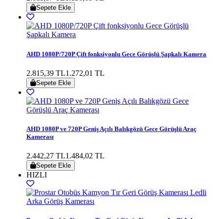
Sepete Ekle
AHD 1080P/720P Çift fonksiyonlu Gece Görüşlü Şapkalı Kamera
2.815,39 TL
1.272,01 TL
Sepete Ekle
AHD 1080P ve 720P Geniş Açılı Balıkgözü Gece Görüşlü Araç
Kamerası
2.442,27 TL
1.484,02 TL
Sepete Ekle
HIZLI