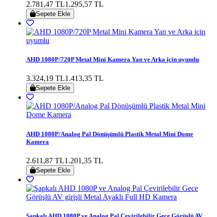
2.781,47 TL
1.295,57 TL
Sepete Ekle
AHD 1080P/720P Metal Mini Kamera Yan ve Arka için uyumlu
3.324,19 TL
1.413,35 TL
Sepete Ekle
AHD 1080P/Analog Pal Dönüşümlü Plastik Metal Mini Dome
Kamera
2.611,87 TL
1.201,35 TL
Sepete Ekle
Şapkalı AHD 1080P ve Analog Pal Çevirilebilir Gece Görüşlü AV