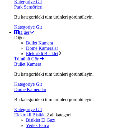
Kategoriye Git
Park Sensörleri
Bu kategorideki tüm ürünleri görüntüleyin.
Kategoriye Git
Diğer
Diğer
Bullet Kamera
Dome Kameralar
Elektrikli Bisiklet
Tümünü Gör
Bullet Kamera
Bu kategorideki tüm ürünleri görüntüleyin.
Kategoriye Git
Dome Kameralar
Bu kategorideki tüm ürünleri görüntüleyin.
Kategoriye Git
Elektrikli Bisiklet
2 alt kategori
Bisiklet El Gazı
Yedek Parça