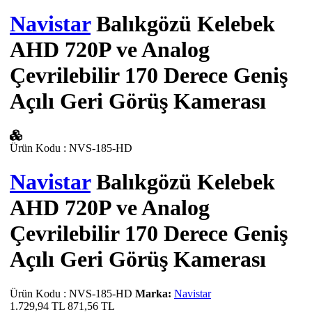
Navistar
Balıkgözü Kelebek
AHD 720P ve Analog
Çevrilebilir 170 Derece Geniş
Açılı Geri Görüş Kamerası
Ürün Kodu
:
NVS-185-HD
Navistar
Balıkgözü Kelebek
AHD 720P ve Analog
Çevrilebilir 170 Derece Geniş
Açılı Geri Görüş Kamerası
Ürün Kodu
:
NVS-185-HD
Marka:
Navistar
1.729,94 TL
871,56
TL