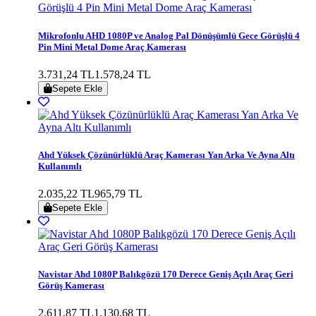
Mikrofonlu AHD 1080P ve Analog Pal Dönüşümlü Gece Görüşlü 4
Pin Mini Metal Dome Araç Kamerası
3.731,24 TL
1.578,24 TL
Sepete Ekle
Ahd Yüksek Çözünürlüklü Araç Kamerası Yan Arka Ve Ayna Altı
Kullanımlı
2.035,22 TL
965,79 TL
Sepete Ekle
Navistar Ahd 1080P Balıkgözü 170 Derece Geniş Açılı Araç Geri
Görüş Kamerası
2.611,87 TL
1.130,68 TL