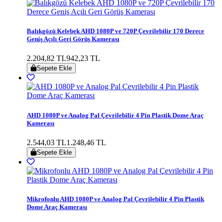
Balıkgözü Kelebek AHD 1080P ve 720P Çevrilebilir 170 Derece
Geniş Açılı Geri Görüş Kamerası
2.204,82 TL
942,23 TL
Sepete Ekle
AHD 1080P ve Analog Pal Çevrilebilir 4 Pin Plastik Dome Araç
Kamerası
2.544,03 TL
1.248,46 TL
Sepete Ekle
Mikrofonlu AHD 1080P ve Analog Pal Çevrilebilir 4 Pin Plastik
Dome Araç Kamerası