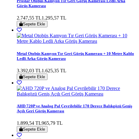
Prostar Otobüs Kamyon Tır Geri Görüş Kamerası Ledli Arka
Görüş Kamerası
2.747,55 TL
1.295,57 TL
Sepete Ekle
Metal Otobüs Kamyon Tır Geri Görüş Kamerası + 10 Metre Kablo
Ledli Arka Görüş Kamerası
3.392,03 TL
1.625,35 TL
Sepete Ekle
AHD 720P ve Analog Pal Çevrilebilir 170 Derece Balıkgözü Geniş
Açılı Geri Görüş Kamerası
1.899,54 TL
965,79 TL
Sepete Ekle