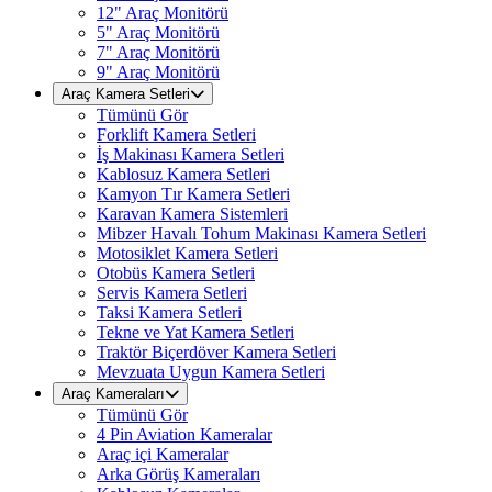
12" Araç Monitörü
5" Araç Monitörü
7" Araç Monitörü
9" Araç Monitörü
Araç Kamera Setleri
Tümünü Gör
Forklift Kamera Setleri
İş Makinası Kamera Setleri
Kablosuz Kamera Setleri
Kamyon Tır Kamera Setleri
Karavan Kamera Sistemleri
Mibzer Havalı Tohum Makinası Kamera Setleri
Motosiklet Kamera Setleri
Otobüs Kamera Setleri
Servis Kamera Setleri
Taksi Kamera Setleri
Tekne ve Yat Kamera Setleri
Traktör Biçerdöver Kamera Setleri
Mevzuata Uygun Kamera Setleri
Araç Kameraları
Tümünü Gör
4 Pin Aviation Kameralar
Araç içi Kameralar
Arka Görüş Kameraları