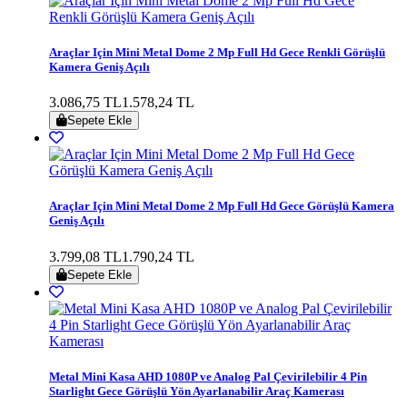
Araçlar Için Mini Metal Dome 2 Mp Full Hd Gece Renkli Görüşlü
Kamera Geniş Açılı
3.086,75 TL
1.578,24 TL
Sepete Ekle
Araçlar Için Mini Metal Dome 2 Mp Full Hd Gece Görüşlü Kamera
Geniş Açılı
3.799,08 TL
1.790,24 TL
Sepete Ekle
Metal Mini Kasa AHD 1080P ve Analog Pal Çevirilebilir 4 Pin
Starlight Gece Görüşlü Yön Ayarlanabilir Araç Kamerası