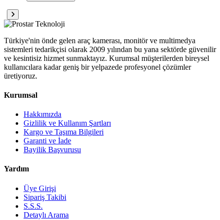
Türkiye'nin önde gelen araç kamerası, monitör ve multimedya
sistemleri tedarikçisi olarak 2009 yılından bu yana sektörde güvenilir
ve kesintisiz hizmet sunmaktayız. Kurumsal müşterilerden bireysel
kullanıcılara kadar geniş bir yelpazede profesyonel çözümler
üretiyoruz.
Kurumsal
Hakkımızda
Gizlilik ve Kullanım Şartları
Kargo ve Taşıma Bilgileri
Garanti ve İade
Bayilik Başvurusu
Yardım
Üye Girişi
Sipariş Takibi
S.S.S.
Detaylı Arama