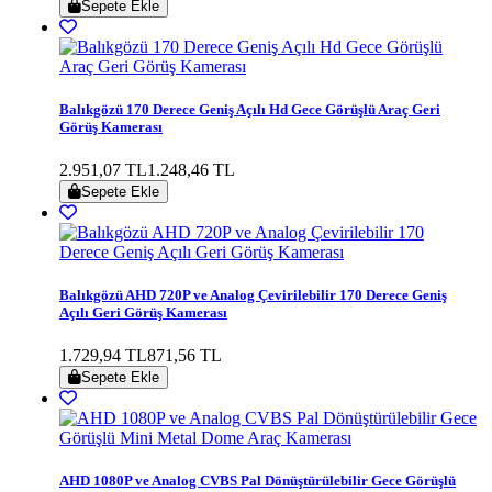
Sepete Ekle
Balıkgözü 170 Derece Geniş Açılı Hd Gece Görüşlü Araç Geri
Görüş Kamerası
2.951,07 TL
1.248,46 TL
Sepete Ekle
Balıkgözü AHD 720P ve Analog Çevirilebilir 170 Derece Geniş
Açılı Geri Görüş Kamerası
1.729,94 TL
871,56 TL
Sepete Ekle
AHD 1080P ve Analog CVBS Pal Dönüştürülebilir Gece Görüşlü