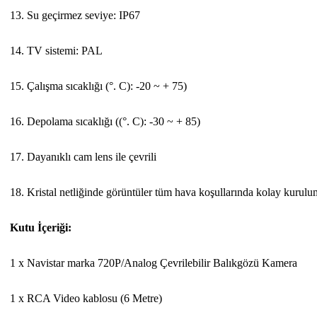
13. Su geçirmez seviye: IP67
14. TV sistemi: PAL
15. Çalışma sıcaklığı (°. C): -20 ~ + 75)
16. Depolama sıcaklığı ((°. C): -30 ~ + 85)
17. Dayanıklı cam lens ile çevrili
18. Kristal netliğinde görüntüler tüm hava koşullarında kolay kurulu
Kutu İçeriği:
1 x Navistar marka 720P/Analog Çevrilebilir Balıkgözü Kamera
1 x RCA Video kablosu (6 Metre)