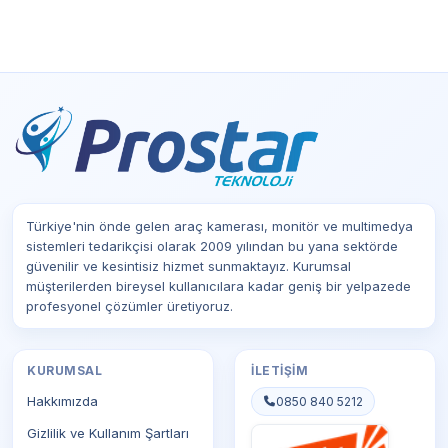
Türkiye'nin önde gelen araç kamerası, monitör ve multimedya
sistemleri tedarikçisi olarak 2009 yılından bu yana sektörde
güvenilir ve kesintisiz hizmet sunmaktayız. Kurumsal
müşterilerden bireysel kullanıcılara kadar geniş bir yelpazede
profesyonel çözümler üretiyoruz.
KURUMSAL
İLETIŞIM
Hakkımızda
0850 840 5212
Gizlilik ve Kullanım Şartları