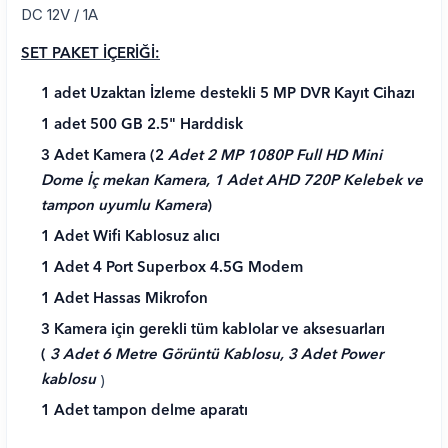
DC 12V / 1A
SET PAKET İÇERİĞİ:
1 adet Uzaktan İzleme destekli 5 MP DVR Kayıt Cihazı
1 adet 500 GB 2.5" Harddisk
3 Adet Kamera (2
Adet 2 MP 1080P Full HD Mini
Dome İç mekan Kamera, 1 Adet AHD 720P Kelebek ve
tampon uyumlu Kamera
)
1 Adet Wifi Kablosuz alıcı
1 Adet 4 Port Superbox 4.5G Modem
1 Adet Hassas Mikrofon
3 Kamera için gerekli tüm kablolar ve aksesuarları
(
3 Adet 6 Metre Görüntü Kablosu, 3 Adet Power
)
kablosu
1 Adet tampon delme aparatı