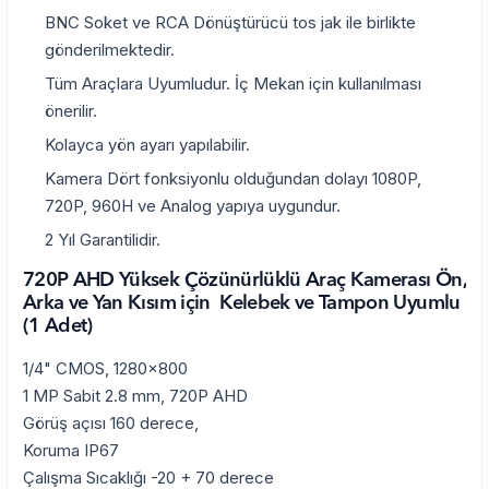
BNC Soket ve RCA Dönüştürücü tos jak ile birlikte
gönderilmektedir.
Tüm Araçlara Uyumludur. İç Mekan için kullanılması
önerilir.
Kolayca yön ayarı yapılabilir.
Kamera Dört fonksiyonlu olduğundan dolayı 1080P,
720P, 960H ve Analog yapıya uygundur.
2 Yıl Garantilidir.
720P AHD Yüksek Çözünürlüklü Araç Kamerası Ön,
Arka ve Yan Kısım için Kelebek ve Tampon Uyumlu
(1 Adet)
1/4" CMOS, 1280x800
1 MP Sabit 2.8 mm, 720P AHD
Görüş açısı 160 derece,
Koruma IP67
Çalışma Sıcaklığı -20 + 70 derece