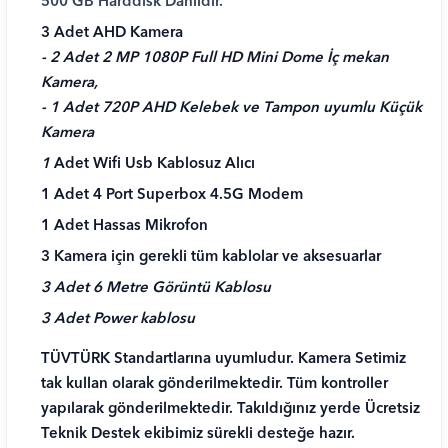
500 GB Harddisk Dahildir.
3 Adet AHD Kamera
- 2 Adet 2 MP 1080P Full HD Mini Dome İç mekan
Kamera,
- 1 Adet 720P AHD Kelebek ve Tampon uyumlu Küçük
Kamera
1
Adet
Wifi Usb Kablosuz Alıcı
1 Adet 4 Port Superbox 4.5G Modem
1 Adet Hassas Mikrofon
3 Kamera için gerekli tüm kablolar ve aksesuarlar
3 Adet 6 Metre Görüntü Kablosu
3 Adet Power kablosu
TÜVTÜRK Standartlarına uyumludur. Kamera Setimiz
tak kullan olarak gönderilmektedir. Tüm kontroller
yapılarak gönderilmektedir. Takıldığınız yerde Ücretsiz
Teknik Destek ekibimiz sürekli desteğe hazır.