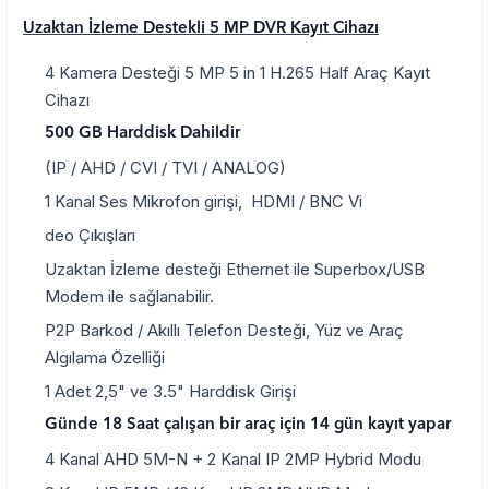
Uzaktan İzleme Destekli 5 MP DVR Kayıt Cihazı
4 Kamera Desteği 5 MP 5 in 1 H.265 Half Araç Kayıt
Cihazı
500 GB Harddisk Dahildir
(IP / AHD / CVI / TVI / ANALOG)
1 Kanal Ses Mikrofon girişi, HDMI / BNC Vi
deo Çıkışları
Uzaktan İzleme desteği Ethernet ile Superbox/USB
Modem ile sağlanabilir.
P2P Barkod / Akıllı Telefon Desteği, Yüz ve Araç
Algılama Özelliği
1 Adet 2,5" ve 3.5" Harddisk Girişi
Günde 18 Saat çalışan bir araç için 14 gün kayıt yapar
4 Kanal AHD 5M-N + 2 Kanal IP 2MP Hybrid Modu