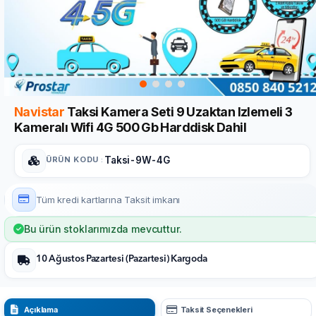
Navistar
Taksi Kamera Seti 9 Uzaktan Izlemeli 3
Kameralı Wifi 4G 500 Gb Harddisk Dahil
ÜRÜN KODU
:
Taksi-9W-4G
Tüm kredi kartlarına
Taksit imkanı
Bu ürün stoklarımızda mevcuttur.
10 Ağustos Pazartesi (Pazartesi) Kargoda
Açıklama
Taksit Seçenekleri