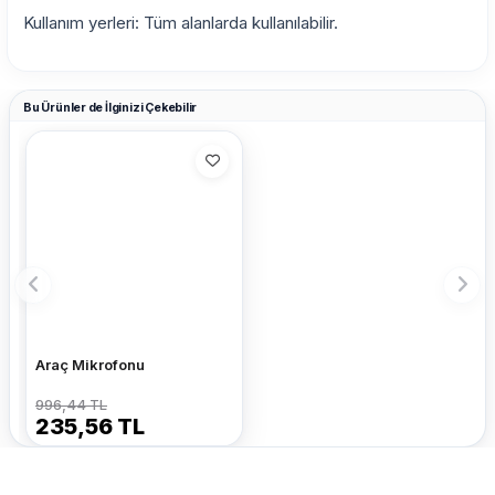
Kullanım yerleri: Tüm alanlarda kullanılabilir.
Bu Ürünler de İlginizi Çekebilir
Araç Mikrofonu
996,44 TL
235,56 TL