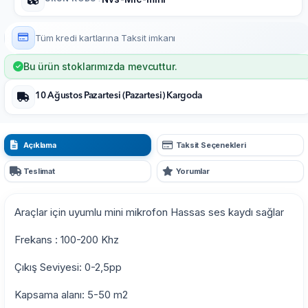
Tüm kredi kartlarına
Taksit imkanı
Bu ürün stoklarımızda mevcuttur.
10 Ağustos Pazartesi (Pazartesi) Kargoda
Açıklama
Taksit Seçenekleri
Teslimat
Yorumlar
Araçlar için uyumlu mini mikrofon Hassas ses kaydı sağlar
Frekans : 100-200 Khz
Çıkış Seviyesi: 0-2,5pp
Kapsama alanı: 5-50 m2