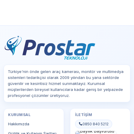
Türkiye'nin önde gelen araç kamerası, monitör ve multimedya
sistemleri tedarikçisi olarak 2009 yılından bu yana sektörde
güvenilir ve kesintisiz hizmet sunmaktayız. Kurumsal
müşterilerden bireysel kullanıcılara kadar geniş bir yelpazede
profesyonel çözümler üretiyoruz.
KURUMSAL
İLETIŞIM
Hakkımızda
0850 840 5212
Gizlilik ve Kullanım Şartları