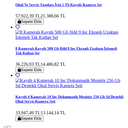
Okul Ve Servis Taşıtları İçin 1 Tb Kayıtlı Kamera Set
57.922,39 TL
21.388,66 TL
Sepete Ekle
8 Kameralı Kayıtlı 500 Gb Hdd 9 Inç Ekranlı Uzaktan İzlemeli
Tak Kullan Set
36.226,93 TL
14.486,82 TL
Sepete Ekle
Kayıtlı 4 Kameralı 10 Inç Dokunmatik Monitör 256 Gb Sd Destekli
Okul Servis Kamera Seti
33.947,49 TL
13.144,14 TL
Sepete Ekle