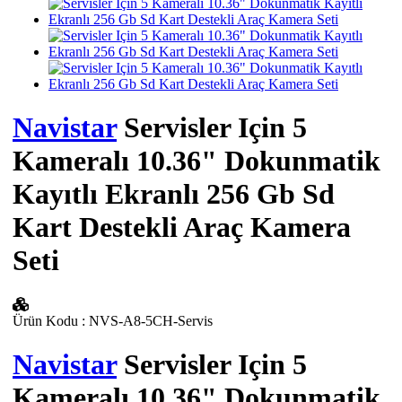
Navistar
Servisler Için 5
Kameralı 10.36" Dokunmatik
Kayıtlı Ekranlı 256 Gb Sd
Kart Destekli Araç Kamera
Seti
Ürün Kodu
:
NVS-A8-5CH-Servis
Navistar
Servisler Için 5
Kameralı 10.36" Dokunmatik