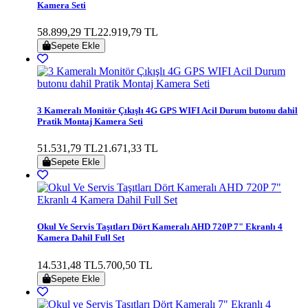
Kamera Seti
58.899,29 TL
22.919,79 TL
Sepete Ekle
3 Kameralı Monitör Çıkışlı 4G GPS WIFI Acil Durum butonu dahil
Pratik Montaj Kamera Seti
51.531,79 TL
21.671,33 TL
Sepete Ekle
Okul Ve Servis Taşıtları Dört Kameralı AHD 720P 7" Ekranlı 4
Kamera Dahil Full Set
14.531,48 TL
5.700,50 TL
Sepete Ekle