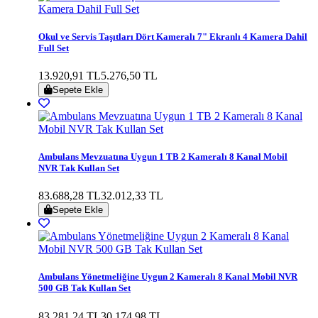
Okul ve Servis Taşıtları Dört Kameralı 7" Ekranlı 4 Kamera Dahil
Full Set
13.920,91 TL
5.276,50 TL
Sepete Ekle
Ambulans Mevzuatına Uygun 1 TB 2 Kameralı 8 Kanal Mobil
NVR Tak Kullan Set
83.688,28 TL
32.012,33 TL
Sepete Ekle
Ambulans Yönetmeliğine Uygun 2 Kameralı 8 Kanal Mobil NVR
500 GB Tak Kullan Set
83.281,24 TL
30.174,98 TL