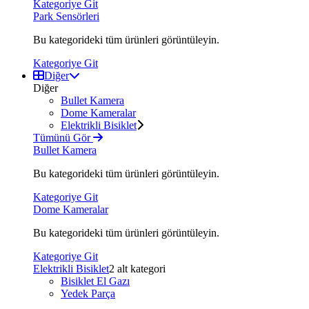
Kategoriye Git
Park Sensörleri
Bu kategorideki tüm ürünleri görüntüleyin.
Kategoriye Git
Diğer
Diğer
Bullet Kamera
Dome Kameralar
Elektrikli Bisiklet
Tümünü Gör
Bullet Kamera
Bu kategorideki tüm ürünleri görüntüleyin.
Kategoriye Git
Dome Kameralar
Bu kategorideki tüm ürünleri görüntüleyin.
Kategoriye Git
Elektrikli Bisiklet
2 alt kategori
Bisiklet El Gazı
Yedek Parça