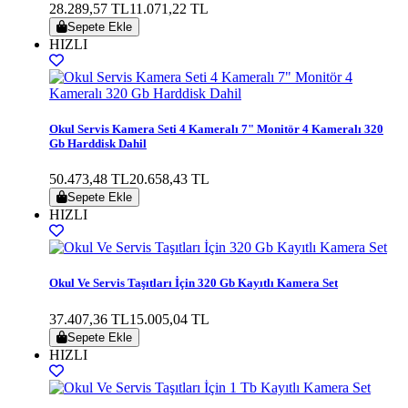
28.289,57 TL
11.071,22 TL
Sepete Ekle
HIZLI
Okul Servis Kamera Seti 4 Kameralı 7" Monitör 4 Kameralı 320
Gb Harddisk Dahil
50.473,48 TL
20.658,43 TL
Sepete Ekle
HIZLI
Okul Ve Servis Taşıtları İçin 320 Gb Kayıtlı Kamera Set
37.407,36 TL
15.005,04 TL
Sepete Ekle
HIZLI