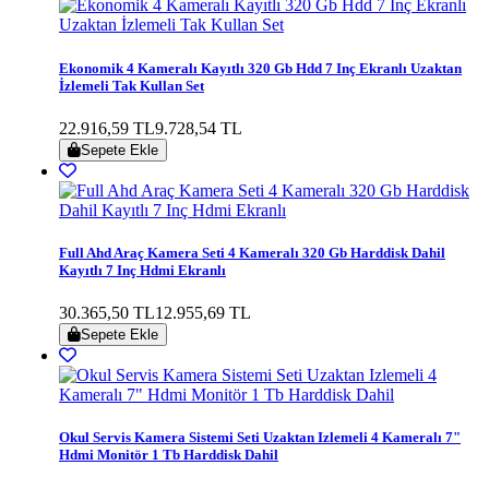
Ekonomik 4 Kameralı Kayıtlı 320 Gb Hdd 7 Inç Ekranlı Uzaktan
İzlemeli Tak Kullan Set
22.916,59 TL
9.728,54 TL
Sepete Ekle
Full Ahd Araç Kamera Seti 4 Kameralı 320 Gb Harddisk Dahil
Kayıtlı 7 Inç Hdmi Ekranlı
30.365,50 TL
12.955,69 TL
Sepete Ekle
Okul Servis Kamera Sistemi Seti Uzaktan Izlemeli 4 Kameralı 7"
Hdmi Monitör 1 Tb Harddisk Dahil