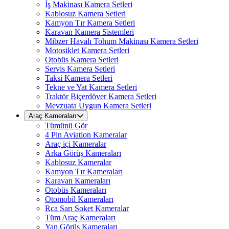
İş Makinası Kamera Setleri
Kablosuz Kamera Setleri
Kamyon Tır Kamera Setleri
Karavan Kamera Sistemleri
Mibzer Havalı Tohum Makinası Kamera Setleri
Motosiklet Kamera Setleri
Otobüs Kamera Setleri
Servis Kamera Setleri
Taksi Kamera Setleri
Tekne ve Yat Kamera Setleri
Traktör Biçerdöver Kamera Setleri
Mevzuata Uygun Kamera Setleri
Araç Kameraları
Tümünü Gör
4 Pin Aviation Kameralar
Araç içi Kameralar
Arka Görüş Kameraları
Kablosuz Kameralar
Kamyon Tır Kameraları
Karavan Kameraları
Otobüs Kameraları
Otomobil Kameraları
Rca Sarı Soket Kameralar
Tüm Araç Kameraları
Yan Görüş Kameraları