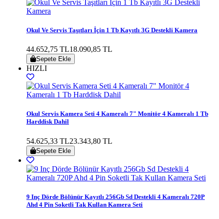
Okul Ve Servis Taşıtları İçin 1 Tb Kayıtlı 3G Destekli Kamera
44.652,75 TL
18.090,85 TL
Sepete Ekle
HIZLI
Okul Servis Kamera Seti 4 Kameralı 7" Monitör 4 Kameralı 1 Tb
Harddisk Dahil
54.625,33 TL
23.343,80 TL
Sepete Ekle
9 Inç Dörde Bölünür Kayıtlı 256Gb Sd Destekli 4 Kameralı 720P
Ahd 4 Pin Soketli Tak Kullan Kamera Seti