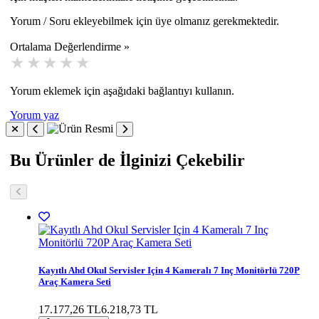
Yorum / Soru ekleyebilmek için üye olmanız gerekmektedir.
Ortalama Değerlendirme »
Yorum eklemek için aşağıdaki bağlantıyı kullanın.
Yorum yaz
Bu Ürünler de İlginizi Çekebilir
Kayıtlı Ahd Okul Servisler Için 4 Kameralı 7 Inç Monitörlü 720P
Araç Kamera Seti
17.177,26 TL
6.218,73 TL