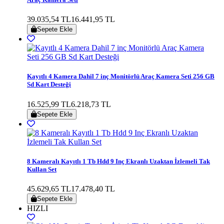
39.035,54 TL
16.441,95 TL
Sepete Ekle
Kayıtlı 4 Kamera Dahil 7 inç Monitörlü Araç Kamera Seti 256 GB
Sd Kart Desteği
16.525,99 TL
6.218,73 TL
Sepete Ekle
8 Kameralı Kayıtlı 1 Tb Hdd 9 Inç Ekranlı Uzaktan İzlemeli Tak
Kullan Set
45.629,65 TL
17.478,40 TL
Sepete Ekle
HIZLI