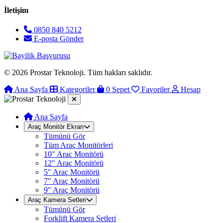
İletişim
0850 840 5212
E-posta Gönder
© 2026 Prostar Teknoloji. Tüm hakları saklıdır.
Ana Sayfa
Kategoriler
0
Sepet
Favoriler
Hesap
Ana Sayfa
Araç Monitör Ekran
Tümünü Gör
Tüm Araç Monitörleri
10" Araç Monitörü
12" Araç Monitörü
5" Araç Monitörü
7" Araç Monitörü
9" Araç Monitörü
Araç Kamera Setleri
Tümünü Gör
Forklift Kamera Setleri