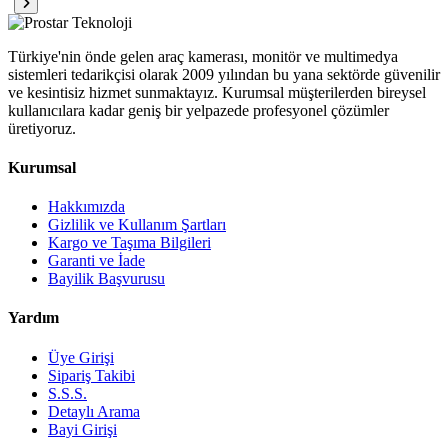
Türkiye'nin önde gelen araç kamerası, monitör ve multimedya
sistemleri tedarikçisi olarak 2009 yılından bu yana sektörde güvenilir
ve kesintisiz hizmet sunmaktayız. Kurumsal müşterilerden bireysel
kullanıcılara kadar geniş bir yelpazede profesyonel çözümler
üretiyoruz.
Kurumsal
Hakkımızda
Gizlilik ve Kullanım Şartları
Kargo ve Taşıma Bilgileri
Garanti ve İade
Bayilik Başvurusu
Yardım
Üye Girişi
Sipariş Takibi
S.S.S.
Detaylı Arama
Bayi Girişi