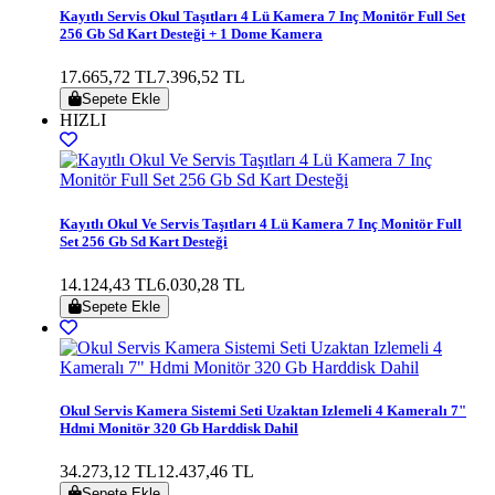
Kayıtlı Servis Okul Taşıtları 4 Lü Kamera 7 Inç Monitör Full Set
256 Gb Sd Kart Desteği + 1 Dome Kamera
17.665,72 TL
7.396,52 TL
Sepete Ekle
HIZLI
Kayıtlı Okul Ve Servis Taşıtları 4 Lü Kamera 7 Inç Monitör Full
Set 256 Gb Sd Kart Desteği
14.124,43 TL
6.030,28 TL
Sepete Ekle
Okul Servis Kamera Sistemi Seti Uzaktan Izlemeli 4 Kameralı 7"
Hdmi Monitör 320 Gb Harddisk Dahil
34.273,12 TL
12.437,46 TL
Sepete Ekle