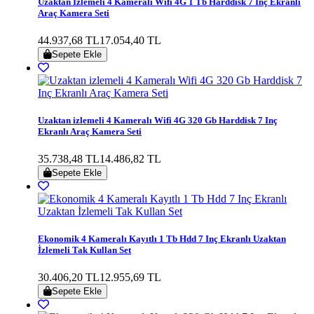
Uzaktan Izlemeli 4 Kameralı Wifi 4G 1 Tb Harddisk 7 Inç Ekranlı
Araç Kamera Seti
44.937,68 TL
17.054,40 TL
Sepete Ekle
Uzaktan izlemeli 4 Kameralı Wifi 4G 320 Gb Harddisk 7 Inç
Ekranlı Araç Kamera Seti
35.738,48 TL
14.486,82 TL
Sepete Ekle
Ekonomik 4 Kameralı Kayıtlı 1 Tb Hdd 7 Inç Ekranlı Uzaktan
İzlemeli Tak Kullan Set
30.406,20 TL
12.955,69 TL
Sepete Ekle