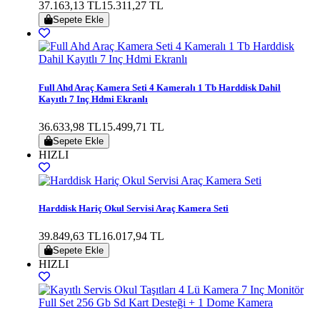
37.163,13 TL
15.311,27 TL
Sepete Ekle
Full Ahd Araç Kamera Seti 4 Kameralı 1 Tb Harddisk Dahil
Kayıtlı 7 Inç Hdmi Ekranlı
36.633,98 TL
15.499,71 TL
Sepete Ekle
HIZLI
Harddisk Hariç Okul Servisi Araç Kamera Seti
39.849,63 TL
16.017,94 TL
Sepete Ekle
HIZLI