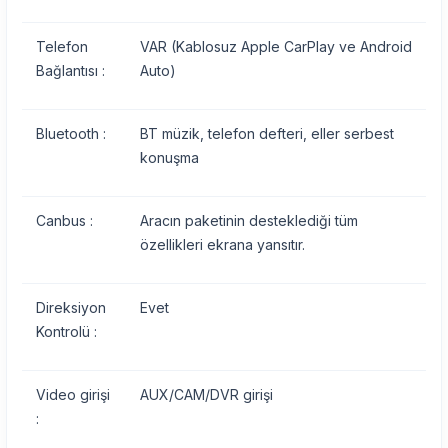
Telefon
VAR (Kablosuz Apple CarPlay ve Android
Bağlantısı :
Auto)
Bluetooth :
BT müzik, telefon defteri, eller serbest
konuşma
Canbus :
Aracın paketinin desteklediği tüm
özellikleri ekrana yansıtır.
Direksiyon
Evet
Kontrolü :
Video girişi
AUX/CAM/DVR girişi
: