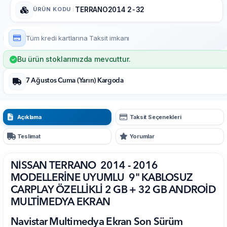
ÜRÜN KODU
:
TERRANO2014 2-32
Tüm kredi kartlarına
Taksit imkanı
Bu ürün stoklarımızda mevcuttur.
7 Ağustos Cuma (Yarın) Kargoda
Açıklama
Taksit Seçenekleri
Teslimat
Yorumlar
NİSSAN TERRANO 2014 - 2016
MODELLERİNE UYUMLU 9" KABLOSUZ
CARPLAY ÖZELLİKLİ 2 GB + 32 GB ANDROİD
MULTİMEDYA EKRAN
Navistar Multimedya Ekran Son Sürüm