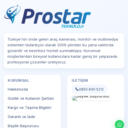
Türkiye'nin önde gelen araç kamerası, monitör ve multimedya
sistemleri tedarikçisi olarak 2009 yılından bu yana sektörde
güvenilir ve kesintisiz hizmet sunmaktayız. Kurumsal
müşterilerden bireysel kullanıcılara kadar geniş bir yelpazede
profesyonel çözümler üretiyoruz.
KURUMSAL
İLETIŞIM
Hakkımızda
0850 840 5212
Gizlilik ve Kullanım Şartları
Kargo ve Taşıma Bilgileri
Garanti ve İade
Bayilik Başvurusu