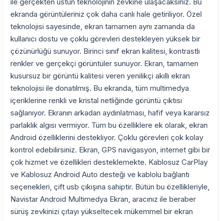
ile gerçekten üstün teknolojinin zevkine ulaşacaksınız. Bu
ekranda görüntüleriniz çok daha canlı hale getiriliyor. Özel
teknolojisi sayesinde, ekran tamamen aynı zamanda da
kullanıcı dostu ve çoklu görevleri destekleyen yüksek bir
çözünürlüğü sunuyor. Birinci sınıf ekran kalitesi, kontrastlı
renkler ve gerçekçi görüntüler sunuyor. Ekran, tamamen
kusursuz bir görüntü kalitesi veren yenilikçi akıllı ekran
teknolojisi ile donatılmış. Bu ekranda, tüm multimedya
içeriklerine renkli ve kristal netliğinde görüntü çıktısı
sağlanıyor. Ekranın arkadan aydınlatması, hafif veya kararsız
parlaklık algısı vermiyor. Tüm bu özelliklere ek olarak, ekran
Android özelliklerini destekliyor. Çoklu görevleri çok kolay
kontrol edebilirsiniz. Ekran, GPS navigasyon, internet gibi bir
çok hizmet ve özellikleri desteklemekte. Kablosuz CarPlay
ve Kablosuz Android Auto desteği ve kablolu bağlantı
seçenekleri, çift usb çıkışına sahiptir. Bütün bu özellikleriyle,
Navistar Android Multimedya Ekran, aracınız ile beraber
sürüş zevkinizi çıtayı yükseltecek mükemmel bir ekran