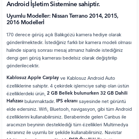
Android İşletim Sistemine sahiptir.
Uyumlu Modeller: Nissan Terrano 2014, 2015,
2016 Modellerİ
170 derece görüş açılı Balıkgözü kamera hediye olarak
gönderilmektedir. İstediğiniz farklı bir kamera modeli olması
halinde sipariş sonrası mesaj atmanız halinde istediğiniz
dengi geri görüş kamerası bedelsiz olarak değiştirilip
gönderilecektir.
ve Kablosuz Android Auto
Kablosuz Apple Carplay
özelliklerine sahiptir. 4 çekirdek işlemciye sahip olan üstün
özelliklerdeki ürün,
2 GB Bellek bulunurken 32 GB Dahili
bulunmaktadır.
sayesinde net görüntü
Hafızası
IPS ekranı
elde edersiniz. Wifi, Bluetooh, navigasyon, gibi tüm Android
özelliklerini kullanabilirsiniz. Beraberinde gelen Canbus ile
aracınızın beyninin desteklediği tüm özellikleri Multimedya
ekranınız ile uyumlu bir şekilde kullanabilirsiniz. Navistar