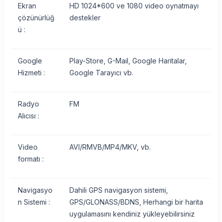
Ekran
HD 1024*600 ve 1080 video oynatmayı
çözünürlüğ
destekler
ü :
Google
Play-Store, G-Mail, Google Haritalar,
Hizmeti :
Google Tarayıcı vb.
Radyo
FM
Alıcısı :
Video
AVI/RMVB/MP4/MKV, vb.
formatı :
Navigasyo
Dahili GPS navigasyon sistemi,
n Sistemi :
GPS/GLONASS/BDNS, Herhangi bir harita
uygulamasını kendiniz yükleyebilirsiniz