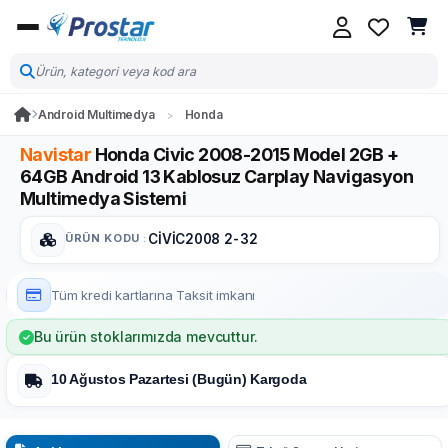
Android Multimedya
Honda
Navistar
Honda Civic 2008-2015 Model 2GB +
64GB Android 13 Kablosuz Carplay Navigasyon
Multimedya Sistemi
ÜRÜN KODU
:
CİVİC2008 2-32
Tüm kredi kartlarına
Taksit imkanı
Bu ürün stoklarımızda mevcuttur.
10 Ağustos Pazartesi (Bugün) Kargoda