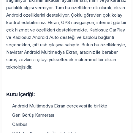
sağlanıyor. Ekranın arkadan aydınlatması, hafif veya kararsız
parlaklık algısı vermiyor. Tüm bu özelliklere ek olarak, ekran
Android özelliklerini destekliyor. Çoklu görevleri çok kolay
kontrol edebilirsiniz. Ekran, GPS navigasyon, internet gibi bir
çok hizmet ve özellikleri desteklemekte. Kablosuz CarPlay
ve Kablosuz Android Auto desteği ve kablolu bağlantı
seçenekleri, çift usb çıkışına sahiptir. Bütün bu özellikleriyle,
Navistar Android Multimedya Ekran, aracınız ile beraber
sürüş zevkinizi çıtayı yükseltecek mükemmel bir ekran
teknolojisidir.
Kutu içeriği:
Android Multimedya Ekran çerçevesi ile birlikte
Geri Görüş Kamerası
Canbus