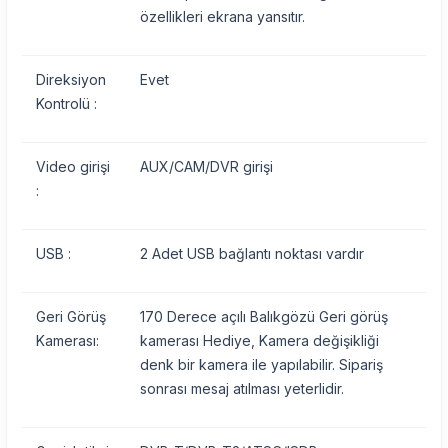
özellikleri ekrana yansıtır.
Direksiyon
Evet
Kontrolü :
Video girişi
AUX/CAM/DVR girişi
:
USB :
2 Adet USB bağlantı noktası vardır
Geri Görüş
170 Derece açılı Balıkgözü Geri görüş
Kamerası:
kamerası Hediye, Kamera değişikliği
denk bir kamera ile yapılabilir. Sipariş
sonrası mesaj atılması yeterlidir.