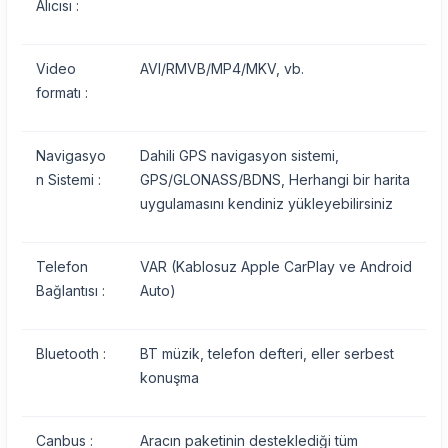
Alıcısı :
Video
AVI/RMVB/MP4/MKV, vb.
formatı :
Navigasyo
Dahili GPS navigasyon sistemi,
n Sistemi :
GPS/GLONASS/BDNS, Herhangi bir harita
uygulamasını kendiniz yükleyebilirsiniz
Telefon
VAR (Kablosuz Apple CarPlay ve Android
Bağlantısı :
Auto)
Bluetooth :
BT müzik, telefon defteri, eller serbest
konuşma
Canbus :
Aracın paketinin desteklediği tüm