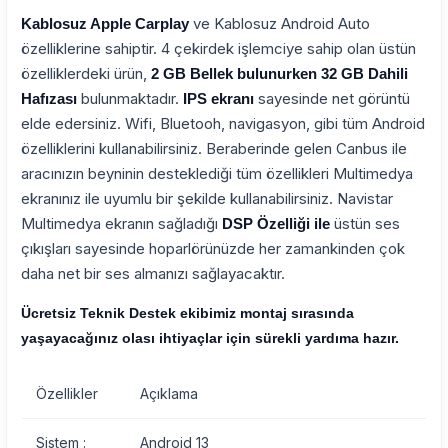
ve Kablosuz Android Auto
Kablosuz Apple Carplay
özelliklerine sahiptir. 4 çekirdek işlemciye sahip olan üstün
özelliklerdeki ürün,
2 GB Bellek bulunurken 32 GB Dahili
bulunmaktadır.
sayesinde net görüntü
Hafızası
IPS ekranı
elde edersiniz. Wifi, Bluetooh, navigasyon, gibi tüm Android
özelliklerini kullanabilirsiniz. Beraberinde gelen Canbus ile
aracınızın beyninin desteklediği tüm özellikleri Multimedya
ekranınız ile uyumlu bir şekilde kullanabilirsiniz. Navistar
Multimedya ekranın sağladığı
üstün ses
DSP Özelliği ile
çıkışları sayesinde hoparlörünüzde her zamankinden çok
daha net bir ses almanızı sağlayacaktır.
Ücretsiz Teknik Destek ekibimiz montaj sırasında
yaşayacağınız olası ihtiyaçlar için sürekli yardıma hazır.
Özellikler
Açıklama
Sistem :
Android 13