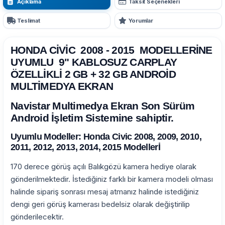
Açıklama
Taksit Seçenekleri
Teslimat
Yorumlar
HONDA CİVİC 2008 - 2015 MODELLERİNE
UYUMLU 9" KABLOSUZ CARPLAY
ÖZELLİKLİ 2 GB + 32 GB ANDROİD
MULTİMEDYA EKRAN
Navistar Multimedya Ekran Son Sürüm
Android İşletim Sistemine sahiptir.
Uyumlu Modeller: Honda Civic 2008, 2009, 2010,
2011, 2012, 2013, 2014, 2015 Modellerİ
170 derece görüş açılı Balıkgözü kamera hediye olarak
gönderilmektedir. İstediğiniz farklı bir kamera modeli olması
halinde sipariş sonrası mesaj atmanız halinde istediğiniz
dengi geri görüş kamerası bedelsiz olarak değiştirilip
gönderilecektir.