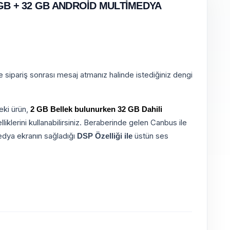
GB + 32 GB ANDROİD MULTİMEDYA
e sipariş sonrası mesaj atmanız halinde istediğiniz dengi
eki ürün,
2 GB Bellek bulunurken 32 GB Dahili
iklerini kullanabilirsiniz. Beraberinde gelen Canbus ile
medya ekranın sağladığı
üstün ses
DSP Özelliği ile