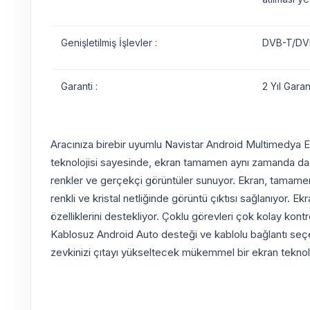
Genişletilmiş İşlevler :
DVB-T/DVB
Garanti :
2 Yıl Garant
Aracınıza birebir uyumlu Navistar Android Multimedya Ekr
teknolojisi sayesinde, ekran tamamen aynı zamanda da kul
renkler ve gerçekçi görüntüler sunuyor. Ekran, tamamen k
renkli ve kristal netliğinde görüntü çıktısı sağlanıyor. E
özelliklerini destekliyor. Çoklu görevleri çok kolay kon
Kablosuz Android Auto desteği ve kablolu bağlantı seçene
zevkinizi çıtayı yükseltecek mükemmel bir ekran teknoloj