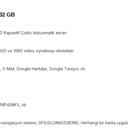
 32 GB
D Kapasitif Çoklu dokunmatik ekran
00 ve 1080 video oynatmayı destekler
, G-Mail, Google Haritalar, Google Tarayıcı vb.
/MP4/MKV, vb.
 navigasyon sistemi, GPS/GLONASS/BDNS, Herhangi bir harita uygulam