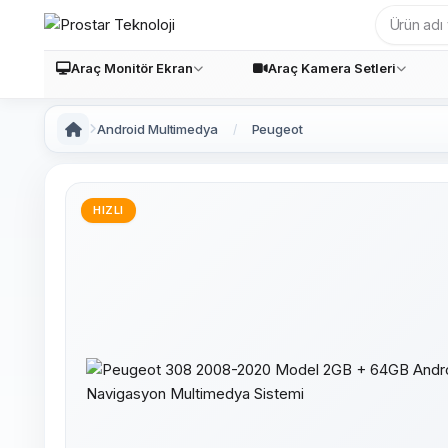
Araç Monitör Ekran
Araç Kamera Setleri
Android Multimedya
Peugeot
HIZLI