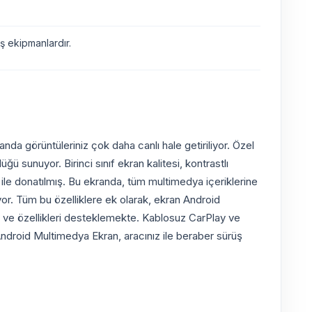
 ekipmanlardır.
da görüntüleriniz çok daha canlı hale getiriliyor. Özel
 sunuyor. Birinci sınıf ekran kalitesi, kontrastlı
i ile donatılmış. Bu ekranda, tüm multimedya içeriklerine
miyor. Tüm bu özelliklere ek olarak, ekran Android
met ve özellikleri desteklemekte. Kablosuz CarPlay ve
 Android Multimedya Ekran, aracınız ile beraber sürüş