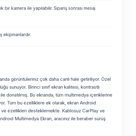
bir kamera ile yapılabilir. Sipariş sonrası mesaj
 ekipmanlardır.
da görüntüleriniz çok daha canlı hale getiriliyor. Özel
 sunuyor. Birinci sınıf ekran kalitesi, kontrastlı
i ile donatılmış. Bu ekranda, tüm multimedya içeriklerine
miyor. Tüm bu özelliklere ek olarak, ekran Android
met ve özellikleri desteklemekte. Kablosuz CarPlay ve
 Android Multimedya Ekran, aracınız ile beraber sürüş