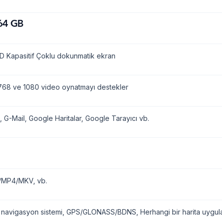
64 GB
D Kapasitif Çoklu dokunmatik ekran
68 ve 1080 video oynatmayı destekler
, G-Mail, Google Haritalar, Google Tarayıcı vb.
/MP4/MKV, vb.
 navigasyon sistemi, GPS/GLONASS/BDNS, Herhangi bir harita uygulam