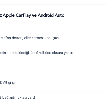
z Apple CarPlay ve Android Auto
telefon defteri, eller serbest konuşma
etinin desteklediği tüm özellikleri ekrana yansıtır.
VR girişi
 bağlantı noktası vardır