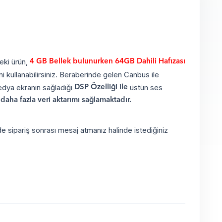
eki ürün,
4 GB Bellek bulunurken 64GB Dahili Hafızası
i kullanabilirsiniz. Beraberinde gelen Canbus ile
medya ekranın sağladığı
üstün ses
DSP Özelliği ile
t daha fazla veri aktarımı sağlamaktadır.
e sipariş sonrası mesaj atmanız halinde istediğiniz