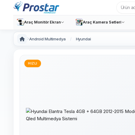
Araç Monitör Ekran
Araç Kamera Setleri
Android Multimedya
Hyundai
HIZLI