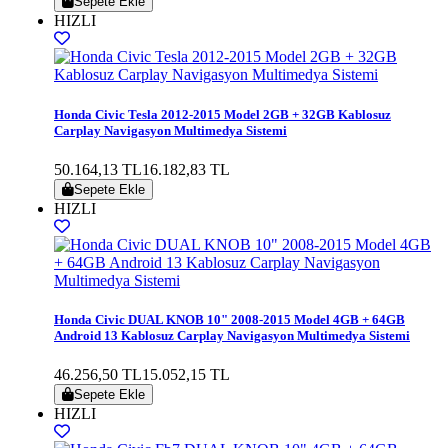
Sepete Ekle
HIZLI
Honda Civic Tesla 2012-2015 Model 2GB + 32GB Kablosuz
Carplay Navigasyon Multimedya Sistemi
50.164,13 TL
16.182,83 TL
Sepete Ekle
HIZLI
Honda Civic DUAL KNOB 10" 2008-2015 Model 4GB + 64GB
Android 13 Kablosuz Carplay Navigasyon Multimedya Sistemi
46.256,50 TL
15.052,15 TL
Sepete Ekle
HIZLI