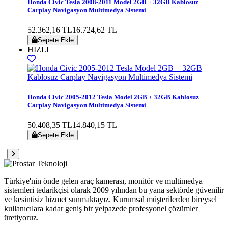
Honda Civic Tesla 2008-2011 Model 2GB + 32GB Kablosuz
Carplay Navigasyon Multimedya Sistemi
52.362,16 TL
16.724,62 TL
Sepete Ekle
HIZLI
Honda Civic 2005-2012 Tesla Model 2GB + 32GB Kablosuz
Carplay Navigasyon Multimedya Sistemi
50.408,35 TL
14.840,15 TL
Sepete Ekle
Türkiye'nin önde gelen araç kamerası, monitör ve multimedya
sistemleri tedarikçisi olarak 2009 yılından bu yana sektörde güvenilir
ve kesintisiz hizmet sunmaktayız. Kurumsal müşterilerden bireysel
kullanıcılara kadar geniş bir yelpazede profesyonel çözümler
üretiyoruz.