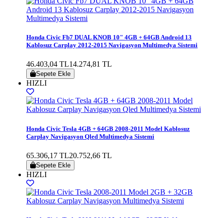
Honda Civic Fb7 DUAL KNOB 10" 4GB + 64GB Android 13
Kablosuz Carplay 2012-2015 Navigasyon Multimedya Sistemi
46.403,04 TL
14.274,81 TL
Sepete Ekle
HIZLI
Honda Civic Tesla 4GB + 64GB 2008-2011 Model Kablosuz
Carplay Navigasyon Qled Multimedya Sistemi
65.306,17 TL
20.752,66 TL
Sepete Ekle
HIZLI