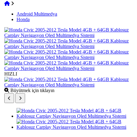
Android Multimedya
Honda
HIZLI
Büyütmek için tıklayın