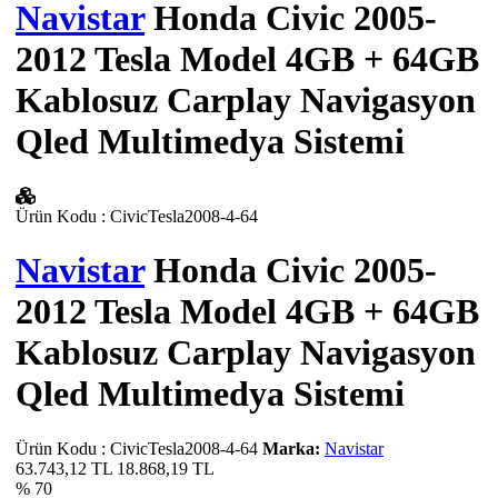
Navistar
Honda Civic 2005-
2012 Tesla Model 4GB + 64GB
Kablosuz Carplay Navigasyon
Qled Multimedya Sistemi
Ürün Kodu
:
CivicTesla2008-4-64
Navistar
Honda Civic 2005-
2012 Tesla Model 4GB + 64GB
Kablosuz Carplay Navigasyon
Qled Multimedya Sistemi
Ürün Kodu
:
CivicTesla2008-4-64
Marka:
Navistar
63.743,12 TL
18.868,19
TL
% 70