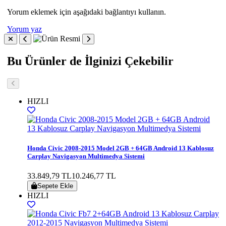
Yorum eklemek için aşağıdaki bağlantıyı kullanın.
Yorum yaz
Bu Ürünler de İlginizi Çekebilir
HIZLI
Honda Civic 2008-2015 Model 2GB + 64GB Android 13 Kablosuz
Carplay Navigasyon Multimedya Sistemi
33.849,79 TL
10.246,77 TL
Sepete Ekle
HIZLI