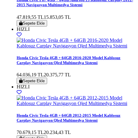
2015 Navigasyon Multimedya Sistemi
47.819,55 TL
15.853,05 TL
Sepete Ekle
HIZLI
Honda Civic Tesla 4GB + 64GB 2016-2020 Model Kablosuz
Carplay Navigasyon Qled Multimedya Sistemi
64.036,19 TL
20.375,77 TL
Sepete Ekle
HIZLI
Honda Civic Tesla 4GB + 64GB 2012-2015 Model Kablosuz
Carplay Navigasyon Qled Multimedya Sistemi
70.679,15 TL
20.234,43 TL