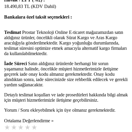
18.490,83
TL (KDV Dahil)
Bankalara özel taksit seçenekleri :
Teslimat
Prostar Teknoloji Online E-ticaret mağazamızdan satın
aldığınız ürünler, öncelikli olarak Sürat Kargo ve Aras Kargo
aracılığıyla gönderilmektedir. Kargo yoğunluğu durumlarında,
teslimat süresini optimize etmek amacıyla alternatif kargo firmaları
da kullanılabilmektedir.
İade Süreci
Satın aldığınız ürünlerde herhangi bir sorun
yaşamanız halinde, öncelikle müşteri hizmetlerimizle iletişime
geçerek iade onay kodu almanız gerekmektedir. Onay kodu
alındıktan sonra, iade sürecinizde size rehberlik edilecek ve gerekli
yardım sağlanacaktır.
Detaylı teslimat koşulları ve iade prosedürleri hakkında bilgi almak
için müşteri hizmetlerimizle iletişime geçebilirsiniz.
Yorum / Soru ekleyebilmek için üye olmanız gerekmektedir.
Ortalama Değerlendirme »