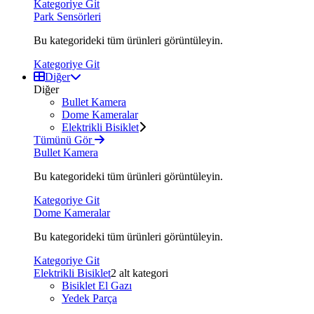
Kategoriye Git
Park Sensörleri
Bu kategorideki tüm ürünleri görüntüleyin.
Kategoriye Git
Diğer
Diğer
Bullet Kamera
Dome Kameralar
Elektrikli Bisiklet
Tümünü Gör
Bullet Kamera
Bu kategorideki tüm ürünleri görüntüleyin.
Kategoriye Git
Dome Kameralar
Bu kategorideki tüm ürünleri görüntüleyin.
Kategoriye Git
Elektrikli Bisiklet
2 alt kategori
Bisiklet El Gazı
Yedek Parça