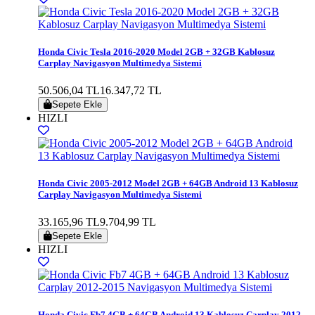
Honda Civic Tesla 2016-2020 Model 2GB + 32GB Kablosuz
Carplay Navigasyon Multimedya Sistemi
50.506,04 TL
16.347,72 TL
Sepete Ekle
HIZLI
Honda Civic 2005-2012 Model 2GB + 64GB Android 13 Kablosuz
Carplay Navigasyon Multimedya Sistemi
33.165,96 TL
9.704,99 TL
Sepete Ekle
HIZLI
Honda Civic Fb7 4GB + 64GB Android 13 Kablosuz Carplay 2012-