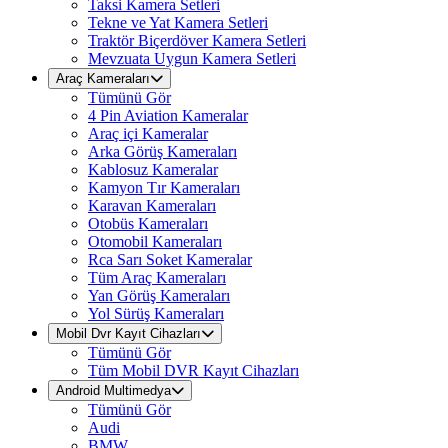
Taksi Kamera Setleri
Tekne ve Yat Kamera Setleri
Traktör Biçerdöver Kamera Setleri
Mevzuata Uygun Kamera Setleri
Araç Kameraları
Tümünü Gör
4 Pin Aviation Kameralar
Araç içi Kameralar
Arka Görüş Kameraları
Kablosuz Kameralar
Kamyon Tır Kameraları
Karavan Kameraları
Otobüs Kameraları
Otomobil Kameraları
Rca Sarı Soket Kameralar
Tüm Araç Kameraları
Yan Görüş Kameraları
Yol Sürüş Kameraları
Mobil Dvr Kayıt Cihazları
Tümünü Gör
Tüm Mobil DVR Kayıt Cihazları
Android Multimedya
Tümünü Gör
Audi
BMW