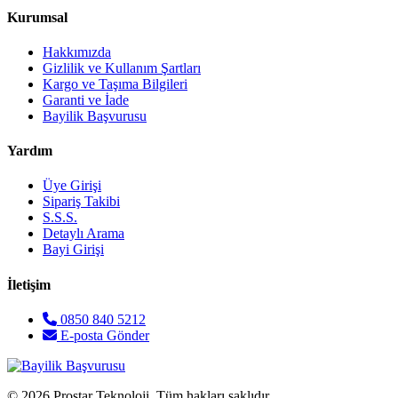
Kurumsal
Hakkımızda
Gizlilik ve Kullanım Şartları
Kargo ve Taşıma Bilgileri
Garanti ve İade
Bayilik Başvurusu
Yardım
Üye Girişi
Sipariş Takibi
S.S.S.
Detaylı Arama
Bayi Girişi
İletişim
0850 840 5212
E-posta Gönder
© 2026 Prostar Teknoloji. Tüm hakları saklıdır.