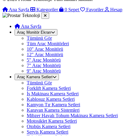
Ana Sayfa
Kategoriler
0
Sepet
Favoriler
Hesap
Ana Sayfa
Araç Monitör Ekran
Tümünü Gör
Tüm Araç Monitörleri
10" Araç Monitörü
12" Araç Monitörü
5" Araç Monitörü
7" Araç Monitörü
9" Araç Monitörü
Araç Kamera Setleri
Tümünü Gör
Forklift Kamera Setleri
İş Makinası Kamera Setleri
Kablosuz Kamera Setleri
Kamyon Tır Kamera Setleri
Karavan Kamera Sistemleri
Mibzer Havalı Tohum Makinası Kamera Setleri
Motosiklet Kamera Setleri
Otobüs Kamera Setleri
Servis Kamera Setleri