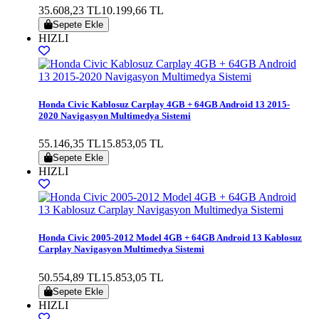
35.608,23 TL
10.199,66 TL
Sepete Ekle
HIZLI
Honda Civic Kablosuz Carplay 4GB + 64GB Android 13 2015-
2020 Navigasyon Multimedya Sistemi
55.146,35 TL
15.853,05 TL
Sepete Ekle
HIZLI
Honda Civic 2005-2012 Model 4GB + 64GB Android 13 Kablosuz
Carplay Navigasyon Multimedya Sistemi
50.554,89 TL
15.853,05 TL
Sepete Ekle
HIZLI