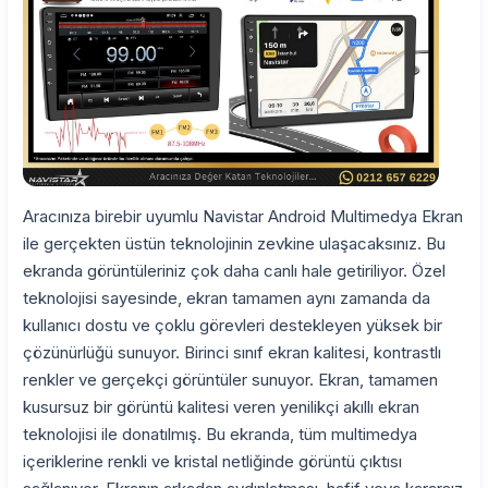
Aracınıza birebir uyumlu Navistar Android Multimedya Ekran
ile gerçekten üstün teknolojinin zevkine ulaşacaksınız. Bu
ekranda görüntüleriniz çok daha canlı hale getiriliyor. Özel
teknolojisi sayesinde, ekran tamamen aynı zamanda da
kullanıcı dostu ve çoklu görevleri destekleyen yüksek bir
çözünürlüğü sunuyor. Birinci sınıf ekran kalitesi, kontrastlı
renkler ve gerçekçi görüntüler sunuyor. Ekran, tamamen
kusursuz bir görüntü kalitesi veren yenilikçi akıllı ekran
teknolojisi ile donatılmış. Bu ekranda, tüm multimedya
içeriklerine renkli ve kristal netliğinde görüntü çıktısı