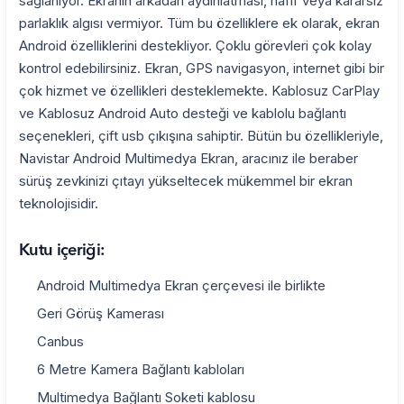
sağlanıyor. Ekranın arkadan aydınlatması, hafif veya kararsız
parlaklık algısı vermiyor. Tüm bu özelliklere ek olarak, ekran
Android özelliklerini destekliyor. Çoklu görevleri çok kolay
kontrol edebilirsiniz. Ekran, GPS navigasyon, internet gibi bir
çok hizmet ve özellikleri desteklemekte. Kablosuz CarPlay
ve Kablosuz Android Auto desteği ve kablolu bağlantı
seçenekleri, çift usb çıkışına sahiptir. Bütün bu özellikleriyle,
Navistar Android Multimedya Ekran, aracınız ile beraber
sürüş zevkinizi çıtayı yükseltecek mükemmel bir ekran
teknolojisidir.
Kutu içeriği:
Android Multimedya Ekran çerçevesi ile birlikte
Geri Görüş Kamerası
Canbus
6 Metre Kamera Bağlantı kabloları
Multimedya Bağlantı Soketi kablosu