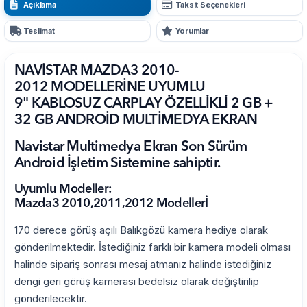
Açıklama
Taksit Seçenekleri
Teslimat
Yorumlar
NAVİSTAR MAZDA3 2010-
2012 MODELLERİNE UYUMLU
9" KABLOSUZ CARPLAY ÖZELLİKLİ 2 GB +
32 GB ANDROİD MULTİMEDYA EKRAN
Navistar Multimedya Ekran Son Sürüm
Android İşletim Sistemine sahiptir.
Uyumlu Modeller:
Mazda3 2010,2011,2012 Modellerİ
170 derece görüş açılı Balıkgözü kamera hediye olarak
gönderilmektedir. İstediğiniz farklı bir kamera modeli olması
halinde sipariş sonrası mesaj atmanız halinde istediğiniz
dengi geri görüş kamerası bedelsiz olarak değiştirilip
gönderilecektir.