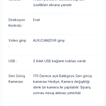
özellikleri ekrana yansıtır.
Direksiyon
Evet
Kontrolü :
Video girişi
AUX/CAM/DVR girişi
:
USB :
2 Adet USB bağlantı noktası vardır
Geri Görüş
170 Derece açılı Balıkgözü Geri görüş
Kamerası:
kamerası Hediye, Kamera değişikliği
denk bir kamera ile yapılabilir. Sipariş
sonrası mesaj atılması yeterlidir.