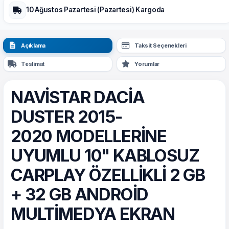
10 Ağustos Pazartesi (Pazartesi) Kargoda
Açıklama
Taksit Seçenekleri
Teslimat
Yorumlar
NAVİSTAR DACİA
DUSTER 2015-
2020 MODELLERİNE
UYUMLU 10" KABLOSUZ
CARPLAY ÖZELLİKLİ 2 GB
+ 32 GB ANDROİD
MULTİMEDYA EKRAN