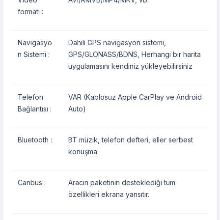
formatı :
Navigasyo
Dahili GPS navigasyon sistemi,
n Sistemi :
GPS/GLONASS/BDNS, Herhangi bir harita
uygulamasını kendiniz yükleyebilirsiniz
Telefon
VAR (Kablosuz Apple CarPlay ve Android
Bağlantısı :
Auto)
Bluetooth :
BT müzik, telefon defteri, eller serbest
konuşma
Canbus :
Aracın paketinin desteklediği tüm
özellikleri ekrana yansıtır.