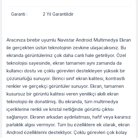
Garanti :
2 Yıl Garantilidir
Aracınıza birebir uyumlu Navistar Android Multimedya Ekran
ile gerçekten üstün teknolojinin zevkine ulaşacaksınız. Bu
ekranda görüntüleriniz çok daha canlı hale getiriliyor. Özel
teknolojisi sayesinde, ekran tamamen aynı zamanda da
kullanıcı dostu ve çoklu görevleri destekleyen yüksek bir
çözünürlüğü sunuyor. Birinci sınıf ekran kalitesi, kontrastlı
renkler ve gerçekçi görüntüler sunuyor. Ekran, tamamen
kusursuz bir görüntü kalitesi veren yenilikçi akıllı ekran
teknolojisi ile donatılmış. Bu ekranda, tüm multimedya
içeriklerine renkli ve kristal netliğinde görüntü çıktısı
sağlanıyor. Ekranın arkadan aydınlatması, hafif veya kararsız
parlaklık algısı vermiyor. Tüm bu özelliklere ek olarak, ekran
Android özelliklerini destekliyor. Çoklu görevleri çok kolay