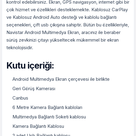
kontrol edebilirsiniz. Ekran, GPS navigasyon, internet gibi bir
çok hizmet ve özellikleri desteklemekte. Kablosuz CarPlay
ve Kablosuz Android Auto desteği ve kablolu bağlantı
seçenekleri, çift usb çıkışına sahiptir. Bütün bu özellikleriyle,
Navistar Android Multimedya Ekran, aracınız ile beraber
sürüş zevkinizi çıtayı yükseltecek mükemmel bir ekran
teknolojisidir.
Kutu içeriği:
Android Multimedya Ekran çerçevesi ile birlikte
Geri Görüş Kamerası
Canbus
6 Metre Kamera Bağlantı kabloları
Multimedya Bağlantı Soketi kablosu
Kamera Bağlantı Kablosu
2 adet Usb Bağlantı kablosu