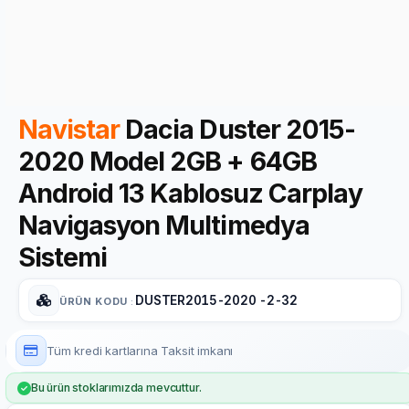
Navistar
Dacia Duster 2015-
2020 Model 2GB + 64GB
Android 13 Kablosuz Carplay
Navigasyon Multimedya
Sistemi
DUSTER2015-2020 -2-32
ÜRÜN KODU
:
Tüm kredi kartlarına
Taksit imkanı
Bu ürün stoklarımızda mevcuttur.