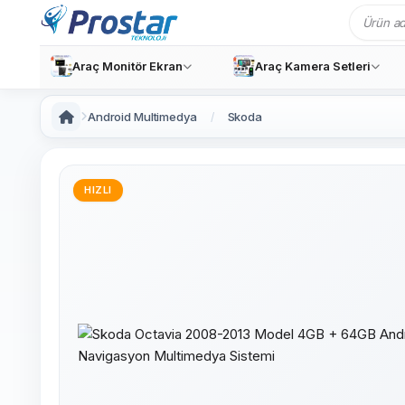
Araç Monitör Ekran
Araç Kamera Setleri
Android Multimedya
Skoda
HIZLI