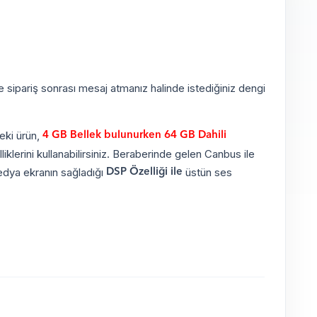
e sipariş sonrası mesaj atmanız halinde istediğiniz dengi
eki ürün,
4 GB Bellek bulunurken 64 GB Dahili
klerini kullanabilirsiniz. Beraberinde gelen Canbus ile
medya ekranın sağladığı
üstün ses
DSP Özelliği ile