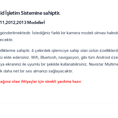
İşletim Sistemine sahiptir.
11,2012,2013 Modellerİ
nderilmektedir. İstediğiniz farklı bir kamera modeli olması halind
ecektir.
iklerine sahiptir. 4 çekirdek işlemciye sahip olan üstün özelliklerd
 elde edersiniz. Wifi, Bluetooh, navigasyon, gibi tüm Android özelli
ya ekranınız ile uyumlu bir şekilde kullanabilirsiniz. Navistar Multi
 daha net bir ses almanızı sağlayacaktır.
ınız olası ihtiyaçlar için sürekli yardıma hazır.