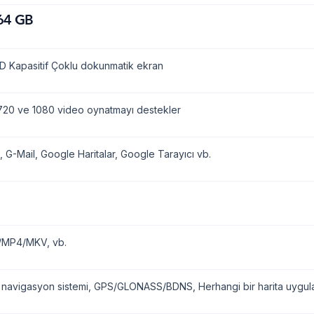
64 GB
D Kapasitif Çoklu dokunmatik ekran
20 ve 1080 video oynatmayı destekler
, G-Mail, Google Haritalar, Google Tarayıcı vb.
/MP4/MKV, vb.
 navigasyon sistemi, GPS/GLONASS/BDNS, Herhangi bir harita uygulam