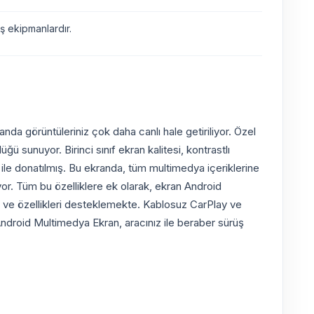
 ekipmanlardır.
da görüntüleriniz çok daha canlı hale getiriliyor. Özel
 sunuyor. Birinci sınıf ekran kalitesi, kontrastlı
i ile donatılmış. Bu ekranda, tüm multimedya içeriklerine
miyor. Tüm bu özelliklere ek olarak, ekran Android
met ve özellikleri desteklemekte. Kablosuz CarPlay ve
 Android Multimedya Ekran, aracınız ile beraber sürüş