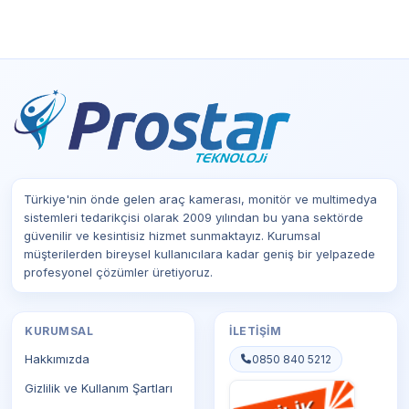
Türkiye'nin önde gelen araç kamerası, monitör ve multimedya
sistemleri tedarikçisi olarak 2009 yılından bu yana sektörde
güvenilir ve kesintisiz hizmet sunmaktayız. Kurumsal
müşterilerden bireysel kullanıcılara kadar geniş bir yelpazede
profesyonel çözümler üretiyoruz.
KURUMSAL
İLETIŞIM
Hakkımızda
0850 840 5212
Gizlilik ve Kullanım Şartları