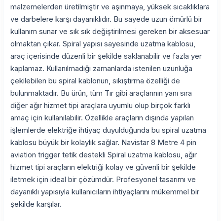
malzemelerden üretilmiştir ve aşınmaya, yüksek sıcaklıklara
ve darbelere karşı dayanıklıdır. Bu sayede uzun ömürlü bir
kullanım sunar ve sık sık değiştirilmesi gereken bir aksesuar
olmaktan çıkar. Spiral yapısı sayesinde uzatma kablosu,
araç içerisinde düzenli bir şekilde saklanabilir ve fazla yer
kaplamaz. Kullanılmadığı zamanlarda istenilen uzunluğa
çekilebilen bu spiral kablonun, sıkıştırma özelliği de
bulunmaktadır. Bu ürün, tüm Tır gibi araçlarının yanı sıra
diğer ağır hizmet tipi araçlara uyumlu olup birçok farklı
amaç için kullanılabilir. Özellikle araçların dışında yapılan
işlemlerde elektriğe ihtiyaç duyulduğunda bu spiral uzatma
kablosu büyük bir kolaylık sağlar. Navistar 8 Metre 4 pin
aviation trigger tetik destekli Spiral uzatma kablosu, ağır
hizmet tipi araçların elektriği kolay ve güvenli bir şekilde
iletmek için ideal bir çözümdür. Profesyonel tasarımı ve
dayanıklı yapısıyla kullanıcıların ihtiyaçlarını mükemmel bir
şekilde karşılar.