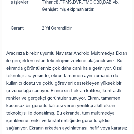
ş İşlevler :
T(harici),TPMS,DVR,TMC,OBD,DAB vb.
Genişletilmiş ekipmanlardır.
Garanti :
2 Yıl Garantilidir
Aracınıza birebir uyumlu Navistar Android Multimedya Ekran
ile gerçekten üstün teknolojinin zevkine ulaşacaksınız. Bu
ekranda görüntüleriniz çok daha canlı hale getiriliyor. Özel
teknolojisi sayesinde, ekran tamamen aynı zamanda da
kullanıcı dostu ve çoklu görevleri destekleyen yüksek bir
çözünürlüğü sunuyor. Birinci sınıf ekran kalitesi, kontrastlı
renkler ve gerçekçi görüntüler sunuyor. Ekran, tamamen
kusursuz bir görüntü kalitesi veren yenilikçi akıllı ekran
teknolojisi ile donatılmış. Bu ekranda, tüm multimedya
içeriklerine renkli ve kristal netliğinde görüntü çıktısı
sağlanıyor. Ekranın arkadan aydınlatması, hafif veya kararsız