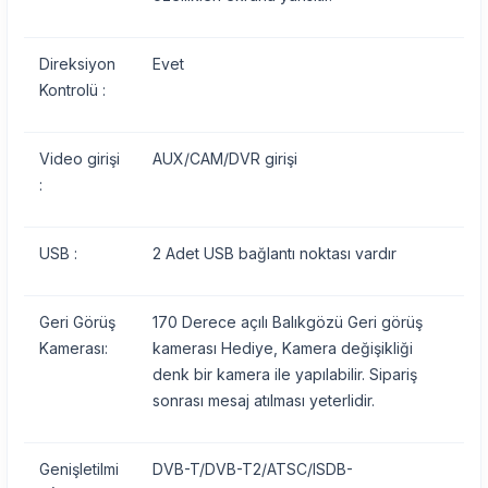
Direksiyon
Evet
Kontrolü :
Video girişi
AUX/CAM/DVR girişi
:
USB :
2 Adet USB bağlantı noktası vardır
Geri Görüş
170 Derece açılı Balıkgözü Geri görüş
Kamerası:
kamerası Hediye, Kamera değişikliği
denk bir kamera ile yapılabilir. Sipariş
sonrası mesaj atılması yeterlidir.
Genişletilmi
DVB-T/DVB-T2/ATSC/ISDB-