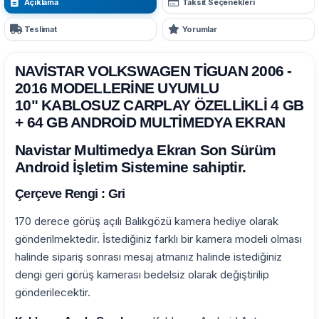
Açıklama
Taksit Seçenekleri
Teslimat
Yorumlar
NAVİSTAR VOLKSWAGEN TİGUAN 2006 -
2016 MODELLERİNE UYUMLU
10" KABLOSUZ CARPLAY ÖZELLİKLİ 4 GB
+ 64 GB ANDROİD MULTİMEDYA EKRAN
Navistar Multimedya Ekran Son Sürüm
Android İşletim Sistemine sahiptir.
Çerçeve Rengi : Gri
170 derece görüş açılı Balıkgözü kamera hediye olarak
gönderilmektedir. İstediğiniz farklı bir kamera modeli olması
halinde sipariş sonrası mesaj atmanız halinde istediğiniz
dengi geri görüş kamerası bedelsiz olarak değiştirilip
gönderilecektir.