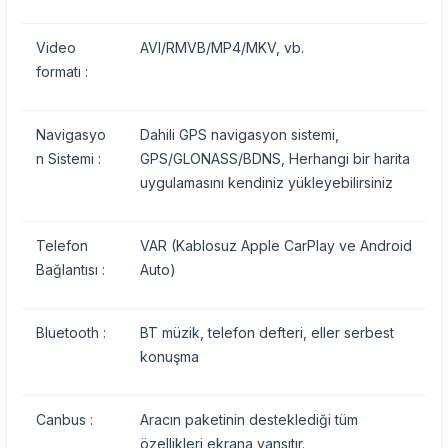
Video
AVI/RMVB/MP4/MKV, vb.
formatı :
Navigasyo
Dahili GPS navigasyon sistemi,
n Sistemi :
GPS/GLONASS/BDNS, Herhangi bir harita
uygulamasını kendiniz yükleyebilirsiniz
Telefon
VAR (Kablosuz Apple CarPlay ve Android
Bağlantısı :
Auto)
Bluetooth :
BT müzik, telefon defteri, eller serbest
konuşma
Canbus :
Aracın paketinin desteklediği tüm
özellikleri ekrana yansıtır.