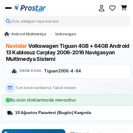
Android Multimedya
Volkswagen
Navistar
Volkswagen Tiguan 4GB + 64GB Android
13 Kablosuz Carplay 2006-2016 Navigasyon
Multimedya Sistemi
ÜRÜN KODU
:
Tiguan2006-4-64
Tüm kredi kartlarına
Taksit imkanı
Bu ürün stoklarımızda mevcuttur.
10 Ağustos Pazartesi (Bugün) Kargoda