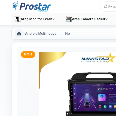
Araç Monitör Ekran
Araç Kamera Setleri
Android Multimedya
Kia
HIZLI