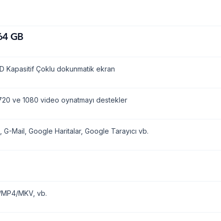
64 GB
D Kapasitif Çoklu dokunmatik ekran
20 ve 1080 video oynatmayı destekler
, G-Mail, Google Haritalar, Google Tarayıcı vb.
/MP4/MKV, vb.