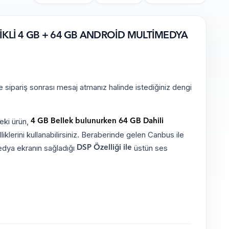
İKLİ 4 GB + 64 GB ANDROİD MULTİMEDYA
e sipariş sonrası mesaj atmanız halinde istediğiniz dengi
deki ürün,
4 GB Bellek bulunurken 64 GB Dahili
klerini kullanabilirsiniz. Beraberinde gelen Canbus ile
medya ekranın sağladığı
üstün ses
DSP Özelliği ile