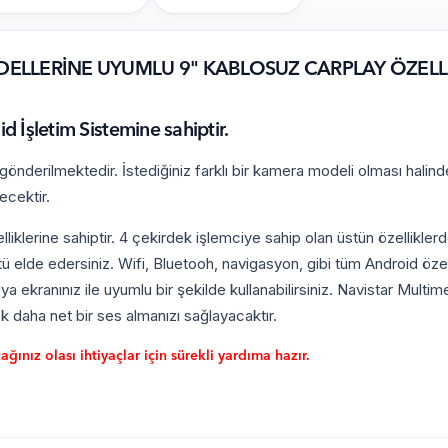
ODELLERİNE UYUMLU 9" KABLOSUZ CARPLAY ÖZELL
İşletim Sistemine sahiptir.
nderilmektedir. İstediğiniz farklı bir kamera modeli olması halind
ecektir.
iklerine sahiptir. 4 çekirdek işlemciye sahip olan üstün özellikler
 elde edersiniz. Wifi, Bluetooh, navigasyon, gibi tüm Android özelli
ya ekranınız ile uyumlu bir şekilde kullanabilirsiniz. Navistar Multi
 daha net bir ses almanızı sağlayacaktır.
ınız olası ihtiyaçlar için sürekli yardıma hazır.