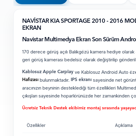
NAVİSTAR KIA SPORTAGE 2010 - 2016 M
EKRAN
Navistar Multimedya Ekran Son Sürüm Android 
170 derece görüş açılı Balıkgözü kamera hediye olarak gö
geri görüş kamerası bedelsiz olarak değiştirilip gönderil
ve Kablosuz Android Auto özell
Kablosuz Apple Carplay
bulunmaktadır.
sayesinde net görüntü
Hafızası
IPS ekranı
aracınızın beyninin desteklediği tüm özellikleri Multimed
çıkışları sayesinde hoparlörünüzde her zamankinden çok
Ücretsiz Teknik Destek ekibimiz montaj sırasında yaşayacağ
Özellikler
Açıklama