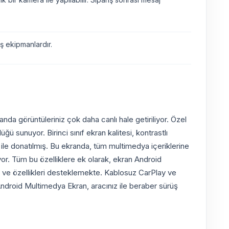
 ekipmanlardır.
da görüntüleriniz çok daha canlı hale getiriliyor. Özel
 sunuyor. Birinci sınıf ekran kalitesi, kontrastlı
i ile donatılmış. Bu ekranda, tüm multimedya içeriklerine
miyor. Tüm bu özelliklere ek olarak, ekran Android
met ve özellikleri desteklemekte. Kablosuz CarPlay ve
 Android Multimedya Ekran, aracınız ile beraber sürüş