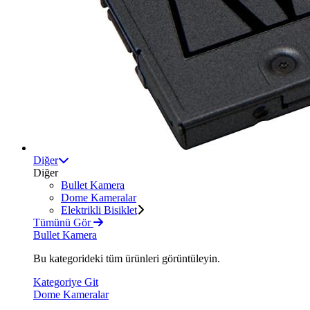
Diğer
Diğer
Bullet Kamera
Dome Kameralar
Elektrikli Bisiklet
Tümünü Gör
Bullet Kamera
Bu kategorideki tüm ürünleri görüntüleyin.
Kategoriye Git
Dome Kameralar