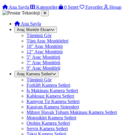
Ana Sayfa
Kategoriler
0
Sepet
Favoriler
Hesap
Ana Sayfa
Araç Monitör Ekran
Tümünü Gör
Tüm Araç Monitörleri
10" Araç Monitörü
12" Araç Monitörü
5" Araç Monitörü
7" Araç Monitörü
9" Araç Monitörü
Araç Kamera Setleri
Tümünü Gör
Forklift Kamera Setleri
İş Makinası Kamera Setleri
Kablosuz Kamera Setleri
Kamyon Tır Kamera Setleri
Karavan Kamera Sistemleri
Mibzer Havalı Tohum Makinası Kamera Setleri
Motosiklet Kamera Setleri
Otobüs Kamera Setleri
Servis Kamera Setleri
Taksi Kamera Setleri