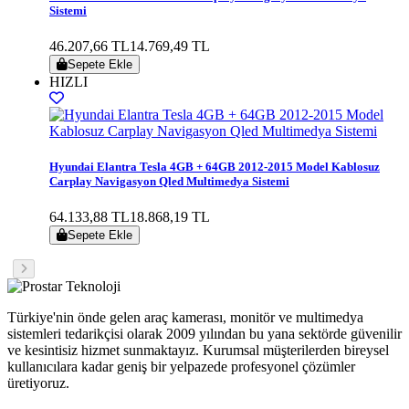
Sistemi
46.207,66 TL
14.769,49 TL
Sepete Ekle
HIZLI
Hyundai Elantra Tesla 4GB + 64GB 2012-2015 Model Kablosuz
Carplay Navigasyon Qled Multimedya Sistemi
64.133,88 TL
18.868,19 TL
Sepete Ekle
Türkiye'nin önde gelen araç kamerası, monitör ve multimedya
sistemleri tedarikçisi olarak 2009 yılından bu yana sektörde güvenilir
ve kesintisiz hizmet sunmaktayız. Kurumsal müşterilerden bireysel
kullanıcılara kadar geniş bir yelpazede profesyonel çözümler
üretiyoruz.