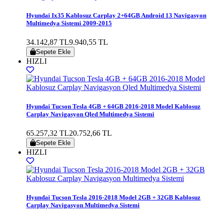
Hyundai Ix35 Kablosuz Carplay 2+64GB Android 13 Navigasyon
Multimedya Sistemi 2009-2015
34.142,87 TL
9.940,55 TL
Sepete Ekle
HIZLI
Hyundai Tucson Tesla 4GB + 64GB 2016-2018 Model Kablosuz
Carplay Navigasyon Qled Multimedya Sistemi
65.257,32 TL
20.752,66 TL
Sepete Ekle
HIZLI
Hyundai Tucson Tesla 2016-2018 Model 2GB + 32GB Kablosuz
Carplay Navigasyon Multimedya Sistemi