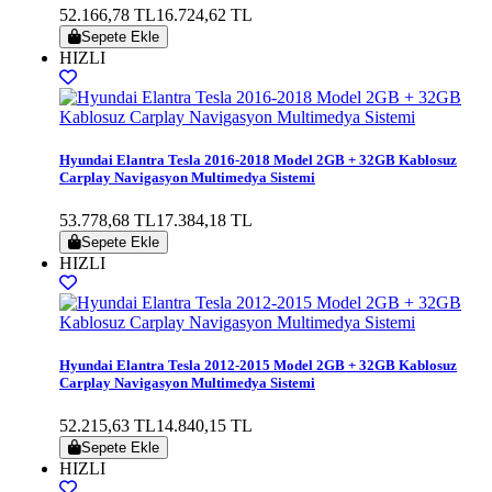
52.166,78 TL
16.724,62 TL
Sepete Ekle
HIZLI
Hyundai Elantra Tesla 2016-2018 Model 2GB + 32GB Kablosuz
Carplay Navigasyon Multimedya Sistemi
53.778,68 TL
17.384,18 TL
Sepete Ekle
HIZLI
Hyundai Elantra Tesla 2012-2015 Model 2GB + 32GB Kablosuz
Carplay Navigasyon Multimedya Sistemi
52.215,63 TL
14.840,15 TL
Sepete Ekle
HIZLI