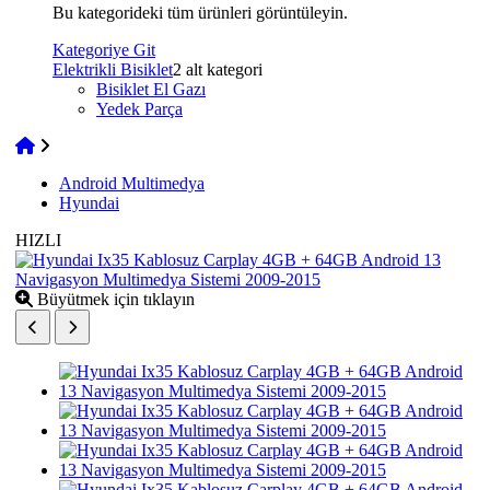
Bu kategorideki tüm ürünleri görüntüleyin.
Kategoriye Git
Elektrikli Bisiklet
2 alt kategori
Bisiklet El Gazı
Yedek Parça
Android Multimedya
Hyundai
HIZLI
Büyütmek için tıklayın