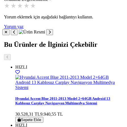
Yorum eklemek için aşağıdaki bağlantıyı kullanın.
Yorum yaz
Bu Ürünler de İlginizi Çekebilir
HIZLI
Hyundai Accent Blue 2011-2013 Model 2+64GB Android 13
Kablosuz Carplay Navigasyon Multimedya Sistemi
30.528,31 TL
9.940,55 TL
Sepete Ekle
HIZLI