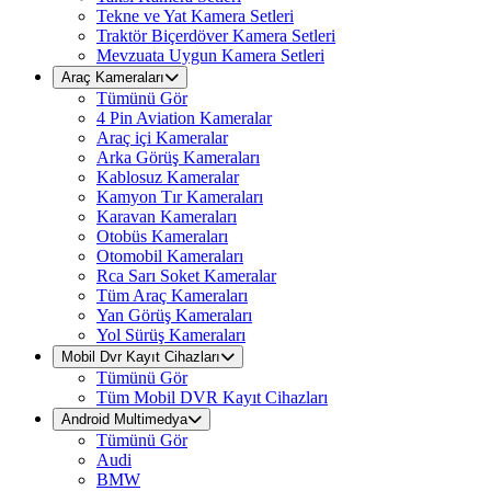
Tekne ve Yat Kamera Setleri
Traktör Biçerdöver Kamera Setleri
Mevzuata Uygun Kamera Setleri
Araç Kameraları
Tümünü Gör
4 Pin Aviation Kameralar
Araç içi Kameralar
Arka Görüş Kameraları
Kablosuz Kameralar
Kamyon Tır Kameraları
Karavan Kameraları
Otobüs Kameraları
Otomobil Kameraları
Rca Sarı Soket Kameralar
Tüm Araç Kameraları
Yan Görüş Kameraları
Yol Sürüş Kameraları
Mobil Dvr Kayıt Cihazları
Tümünü Gör
Tüm Mobil DVR Kayıt Cihazları
Android Multimedya
Tümünü Gör
Audi
BMW